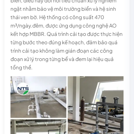
biển, điều này đòi hỏi tiêu chuẩn xử lý nghiêm
ngặt nhằm bảo vệ môi trường biển và hệ sinh
thái ven bờ. Hệ thống có công suất 470
m³/ngày.đêm, được ứng dụng công nghệ AO
kết hợp MBBR. Quá trình cải tạo được thực hiện
từng bước theo đúng kế hoạch, đảm bảo quá
trình cải tạo không làm gián đoạn các công
đoạn xử lý trong từng bể và đem lại hiệu quả
tổng thể.