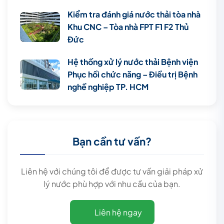
Kiểm tra đánh giá nước thải tòa nhà
Khu CNC – Tòa nhà FPT F1 F2 Thủ
Đức
Hệ thống xử lý nước thải Bệnh viện
Phục hồi chức năng – Điều trị Bệnh
nghề nghiệp TP. HCM
Bạn cần tư vấn?
Liên hệ với chúng tôi để được tư vấn giải pháp xử
lý nước phù hợp với nhu cầu của bạn.
Liên hệ ngay