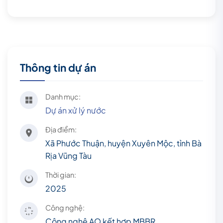
Thông tin dự án
Danh mục:
Dự án xử lý nước
Địa điểm:
Xã Phước Thuận, huyện Xuyên Mộc, tỉnh Bà
Rịa Vũng Tàu
Thời gian:
2025
Công nghệ:
Công nghệ AO kết hợp MBBR