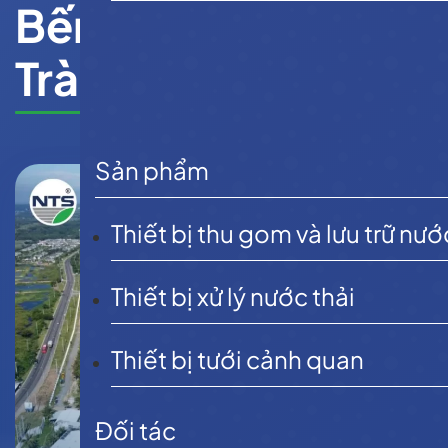
Bến Thành, Hồ
Tràm
Sản phẩm
Thiết bị thu gom và lưu trữ nướ
Thiết bị xử lý nước thải
Thiết bị tưới cảnh quan
Đối tác