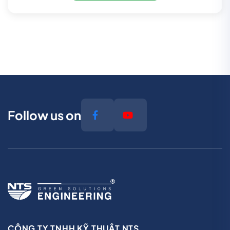
Follow us on
CÔNG TY TNHH KỸ THUẬT NTS