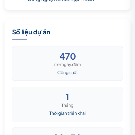
Số liệu dự án
470
m³/ngày.đêm
Công suất
1
Tháng
Thời gian triển khai