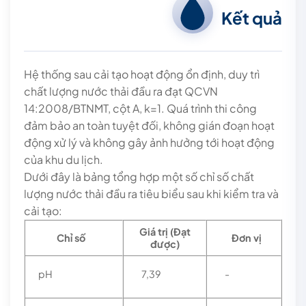
Kết quả
Hệ thống sau cải tạo hoạt động ổn định, duy trì
chất lượng nước thải đầu ra đạt QCVN
14:2008/BTNMT, cột A, k=1. Quá trình thi công
đảm bảo an toàn tuyệt đối, không gián đoạn hoạt
động xử lý và không gây ảnh hưởng tới hoạt động
của khu du lịch.
Dưới đây là bảng tổng hợp một số chỉ số chất
lượng nước thải đầu ra tiêu biểu sau khi kiểm tra và
cải tạo:
Giá trị (Đạt
Chỉ số
Đơn vị
được)
pH
7,39
-