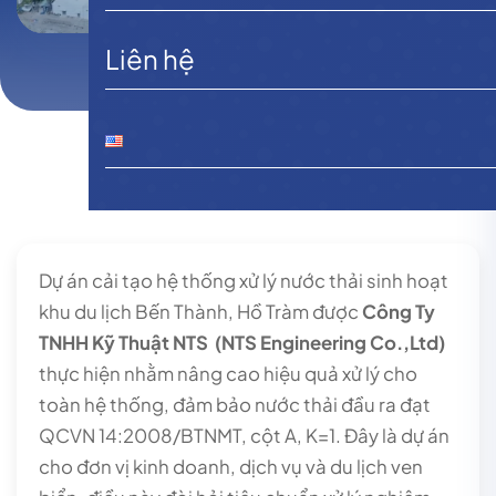
Liên hệ
Dự án cải tạo hệ thống xử lý nước thải sinh hoạt
khu du lịch Bến Thành, Hồ Tràm được
Công Ty
TNHH Kỹ Thuật NTS
(NTS Engineering Co.,Ltd)
thực hiện nhằm nâng cao hiệu quả xử lý cho
toàn hệ thống, đảm bảo nước thải đầu ra đạt
QCVN 14:2008/BTNMT, cột A, K=1. Đây là dự án
cho đơn vị kinh doanh, dịch vụ và du lịch ven