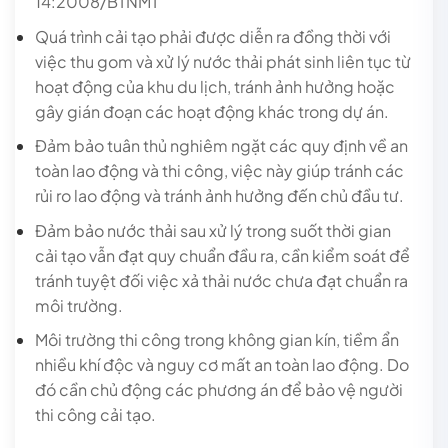
14:2008/BTNMT
Quá trình cải tạo phải được diễn ra đồng thời với
việc thu gom và xử lý nước thải phát sinh liên tục từ
hoạt động của khu du lịch, tránh ảnh hưởng hoặc
gây gián đoạn các hoạt động khác trong dự án.
Đảm bảo tuân thủ nghiêm ngặt các quy định về an
toàn lao động và thi công, việc này giúp tránh các
rủi ro lao động và tránh ảnh hưởng đến chủ đầu tư.
Đảm bảo nước thải sau xử lý trong suốt thời gian
cải tạo vẫn đạt quy chuẩn đầu ra, cần kiểm soát để
tránh tuyệt đối việc xả thải nước chưa đạt chuẩn ra
môi trường.
Môi trường thi công trong không gian kín, tiềm ẩn
nhiều khí độc và nguy cơ mất an toàn lao động. Do
đó cần chủ động các phương án để bảo vệ người
thi công cải tạo.