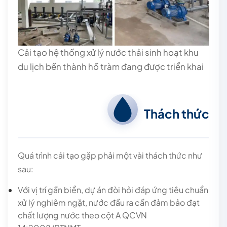
Cải tạo hệ thống xử lý nước thải sinh hoạt khu
du lịch bến thành hồ tràm đang được triển khai
Thách thức
Quá trình cải tạo gặp phải một vài thách thức như
sau:
Với vị trí gần biển, dự án đòi hỏi đáp ứng tiêu chuẩn
xử lý nghiêm ngặt, nước đầu ra cần đảm bảo đạt
chất lượng nước theo cột A
QCVN