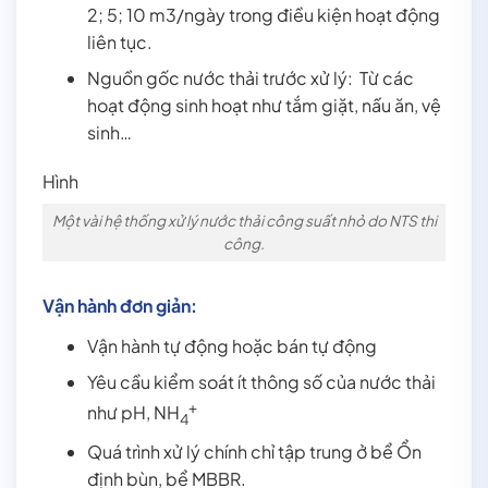
2; 5; 10 m3/ngày trong điều kiện hoạt động
liên tục.
Nguồn gốc nước thải trước xử lý: Từ các
hoạt động sinh hoạt như tắm giặt, nấu ăn, vệ
sinh…
Hình
Một vài hệ thống xử lý nước thải công suất nhỏ do NTS thi
công.
Vận hành đơn giản:
Vận hành tự động hoặc bán tự động
Yêu cầu kiểm soát ít thông số của nước thải
+
như pH, NH
4
Quá trình xử lý chính chỉ tập trung ở bể Ổn
định bùn, bể MBBR.