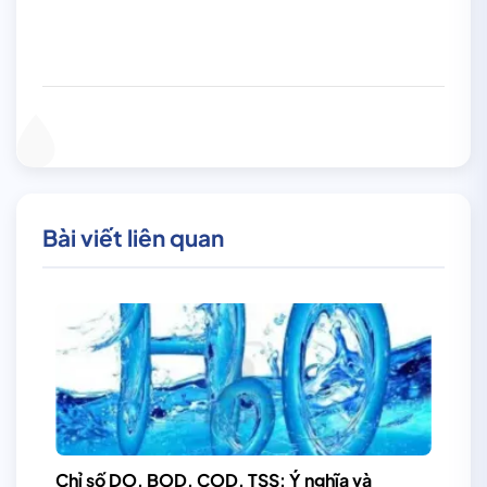
Bài viết liên quan
Chỉ số DO, BOD, COD, TSS: Ý nghĩa và