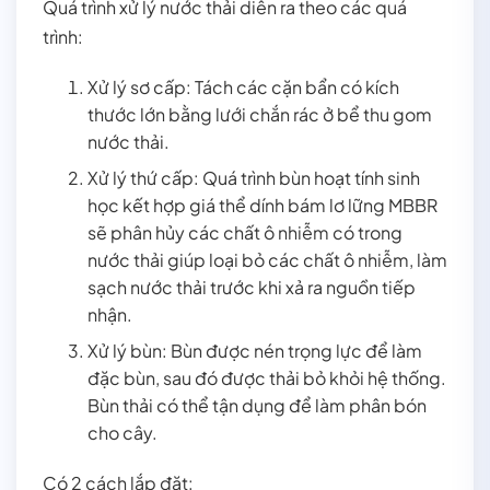
Quá trình xử lý nước thải diễn ra theo các quá
trình:
Xử lý sơ cấp: Tách các cặn bẩn có kích
thước lớn bằng lưới chắn rác ở bể thu gom
nước thải.
Xử lý thứ cấp: Quá trình bùn hoạt tính sinh
học kết hợp giá thể dính bám lơ lững MBBR
sẽ phân hủy các chất ô nhiễm có trong
nước thải giúp loại bỏ các chất ô nhiễm, làm
sạch nước thải trước khi xả ra nguồn tiếp
nhận.
Xử lý bùn: Bùn được nén trọng lực để làm
đặc bùn, sau đó được thải bỏ khỏi hệ thống.
Bùn thải có thể tận dụng để làm phân bón
cho cây.
Có 2 cách lắp đặt: