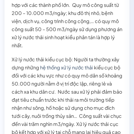
hợp với các thành phố lớn. Quy mô công suất từ
200 – 10.000 m3/ngày; khu đô thị nhỏ, bệnh
viện, dịch vụ, công trình công cộng,… có quy mô
công suất 50 – 500 m3/ngày sử dụng phương án
xử lý nước thải sinh hoạt kiểu phân tán là hợp lý
nhất.
Xử lý nước thải kiểu cục bộ: Người ta thường xây
dựng những
hệ thống xử lý nước thải
kiểu cục bộ
đối với các khu vực như có quy mô dân số khoảng
50.000 người nằm ở vị trí độc lập, riêng lẻ và
cách xa khu dân cư. Nước sau xử lý phải đảm bảo
đạt tiêu chuẩn trước khi thải ra môi trường tiếp
nhận như sông, hồ hoặc sử dụng cho mục đích
tưới cây, nuôi trồng thủy sản… Công suất vài chục
đến vài trăm nghìn m3/ngày. Xử lý nước thải cục
bộ kết hợp với xử lý tại chỗ mang lại hiệu quả cao