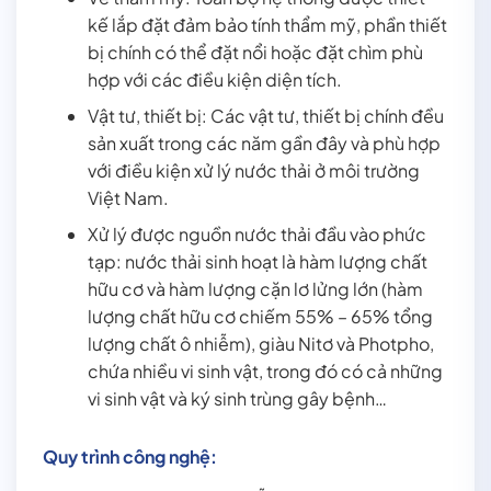
kế lắp đặt đảm bảo tính thẩm mỹ, phần thiết
bị chính có thể đặt nổi hoặc đặt chìm phù
hợp với các điều kiện diện tích.
Vật tư, thiết bị: Các vật tư, thiết bị chính đều
sản xuất trong các năm gần đây và phù hợp
với điều kiện xử lý nước thải ở môi trường
Việt Nam.
Xử lý được nguồn nước thải đầu vào phức
tạp: nước thải sinh hoạt là hàm lượng chất
hữu cơ và hàm lượng cặn lơ lửng lớn (hàm
lượng chất hữu cơ chiếm 55% – 65% tổng
lượng chất ô nhiễm), giàu Nitơ và Photpho,
chứa nhiều vi sinh vật, trong đó có cả những
vi sinh vật và ký sinh trùng gây bệnh…
Quy trình công nghệ: