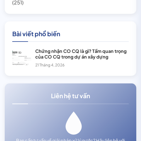
(251)
Bài viết phổ biến
Chứng nhận CO CQ là gì? Tầm quan trọng
của CO CQ trong dự án xây dựng
21 Tháng 4, 2026
Liên hệ tư vấn
Bạn cần tư vấn về giải pháp xử lý nước? Hãy liên hệ với