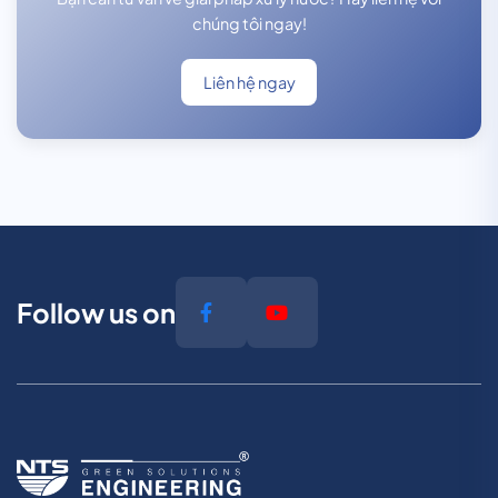
chúng tôi ngay!
Liên hệ ngay
Follow us on