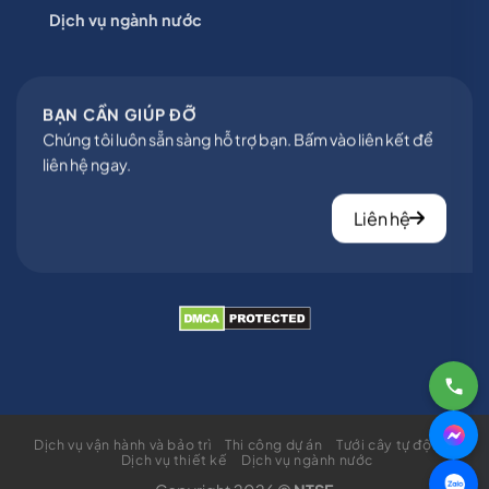
Dịch vụ ngành nước
BẠN CẦN GIÚP ĐỠ
Chúng tôi luôn sẵn sàng hỗ trợ bạn. Bấm vào liên kết để
liên hệ ngay.
Liên hệ
Dịch vụ vận hành và bảo trì
Thi công dự án
Tưới cây tự động
Dịch vụ thiết kế
Dịch vụ ngành nước