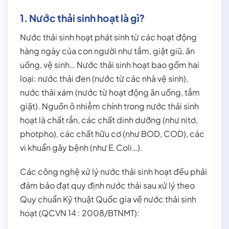
1. Nước thải sinh hoạt là gì?
Nước thải sinh hoạt phát sinh từ các hoạt động
hàng ngày của con người như tắm, giặt giũ, ăn
uống, vệ sinh… Nước thải sinh hoạt bao gồm hai
loại: nước thải đen (nước từ các nhà vệ sinh),
nước thải xám (nước từ hoạt động ăn uống, tắm
giặt). Nguồn ô nhiễm chính trong nước thải sinh
hoạt là chất rắn, các chất dinh dưỡng (như nitơ,
photpho), các chất hữu cơ (như BOD, COD), các
vi khuẩn gây bệnh (như E.Coli…).
Các công nghệ xử lý nước thải sinh hoạt đều phải
đảm bảo đạt quy định nước thải sau xử lý theo
Quy chuẩn Kỹ thuật Quốc gia về nước thải sinh
hoạt (QCVN 14 : 2008/BTNMT):