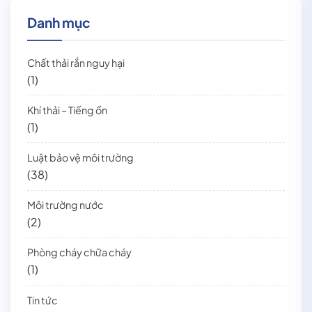
Danh mục
Chất thải rắn nguy hại
(1)
Khí thải – Tiếng ồn
(1)
Luật bảo vệ môi trường
(38)
Môi trường nước
(2)
Phòng cháy chữa cháy
(1)
Tin tức