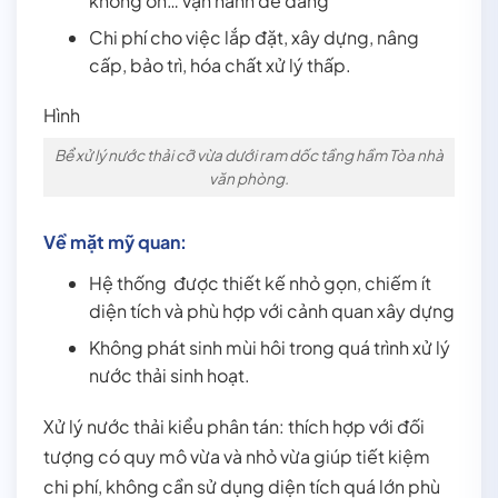
không ồn… vận hành dễ dàng
Chi phí cho việc lắp đặt, xây dựng, nâng
cấp, bảo trì, hóa chất xử lý thấp.
Hình
Bể xử lý nước thải cỡ vừa dưới ram dốc tầng hầm Tòa nhà
văn phòng.
Về mặt mỹ quan:
Hệ thống được thiết kế nhỏ gọn, chiếm ít
diện tích và phù hợp với cảnh quan xây dựng
Không phát sinh mùi hôi trong quá trình xử lý
nước thải sinh hoạt.
Xử lý nước thải kiểu phân tán: thích hợp với đối
tượng có quy mô vừa và nhỏ vừa giúp tiết kiệm
chi phí, không cần sử dụng diện tích quá lớn phù