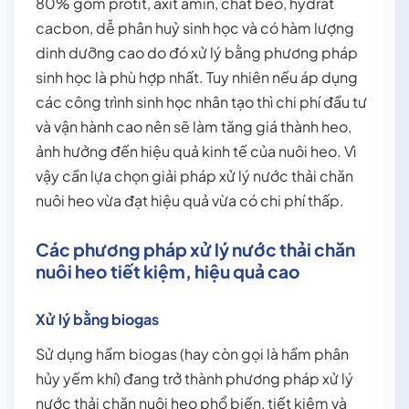
80% gồm protit, axit amin, chất béo, hydrat
cacbon, dễ phân huỷ sinh học và có hàm lượng
dinh dưỡng cao do đó xử lý bằng phương pháp
sinh học là phù hợp nhất. Tuy nhiên nếu áp dụng
các công trình sinh học nhân tạo thì chi phí đầu tư
và vận hành cao nên sẽ làm tăng giá thành heo,
ảnh hưởng đến hiệu quả kinh tế của nuôi heo. Vì
vậy cần lựa chọn giải pháp xử lý nước thải chăn
nuôi heo vừa đạt hiệu quả vừa có chi phí thấp.
Các phương pháp xử lý nước thải chăn
nuôi heo tiết kiệm, hiệu quả cao
Xử lý bằng biogas
Sử dụng hầm biogas (hay còn gọi là hầm phân
hủy yếm khí) đang trở thành phương pháp xử lý
nước thải chăn nuôi heo phổ biến, tiết kiệm và