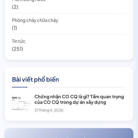
(2)
Phòng cháy chữa cháy
(1)
Tin tức
(251)
Bài viết phổ biến
Chứng nhận CO CQ là gì? Tầm quan trọng
của CO CQ trong dự án xây dựng
21 Tháng 4, 2026