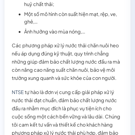
huỷ chất thải;
Một số mô hình còn suất hiện mạt, rệp, ve,
ghẻ,…
Ảnh hưởng vào mùa nóng,…
Các phương pháp xử lý nước thải chăn nuôi heo
nếu áp dụng đúng kỹ thuật, quy trình chẳng
những giúp đảm bảo chất lượng nước đầu ra mà
còn nâng cao năng suất chăn nuôi, bảo vệ môi
trường xung quanh và sức khỏe của con người.
NTSE
tự hào là đơn vị cung cấp giải pháp xử lý
nước thải đạt chuẩn, đảm bảo chất lượng nước
đầu ra nhằm mục đích là phục vụ tiện ích cho
cuộc sống một cách bền vững và lâu dài. Chúng
tôi cam kết tư vấn và thiết kế cho khách hàng
phương pháp xử lý nước thải phù hợp, đảm bảo