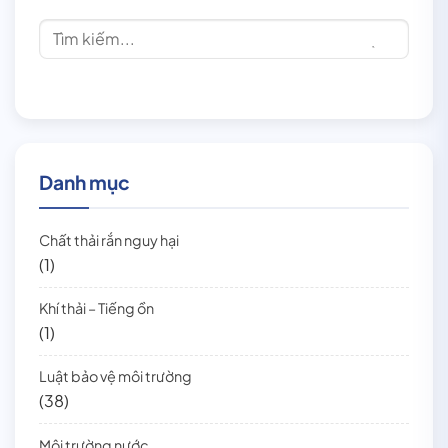
Danh mục
Chất thải rắn nguy hại
(1)
Khí thải – Tiếng ồn
(1)
Luật bảo vệ môi trường
(38)
Môi trường nước