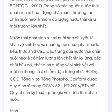
BCMTQG – 2017). Trong số các nguồn nước thải
phát sinh từ hoạt động chăn nuôi thì công tác
chăn nuôi heo là nhóm có lượng nước thải xả ra
môi trường lớn nhất.
Nước thải phát sinh từ trại nuôi heo chủ yếu là
khâu vệ sinh heo và chuồng trại chứa phân, nước
tiểu, thức ăn thừa,… Đặc trưng của nước thải chăn
nuôi heo là có hàm lượng lớn chất rắn lơ lửng, các
chất hữu cơ, chất dinh dưỡng và vi sinh vật với
một số thông số ô nhiễm đặc trưng như: BOD
,
5
COD, Tổng Nitơ, Tổng Photpho, Coliform được
quy định rõ trong QCVN 62 – MT:2016/BTNMT –
Quy chuẩn kỹ thuật quốc gia về nước thải chăn
nuôi.
Hình