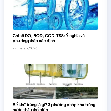
Chỉ số DO, BOD, COD, TSS: Ý nghĩa và
phương pháp xác định
29 Tháng 7, 2026
Bể khử trùng là gì? 3 phương pháp khử trùng
nước thải phổ biến