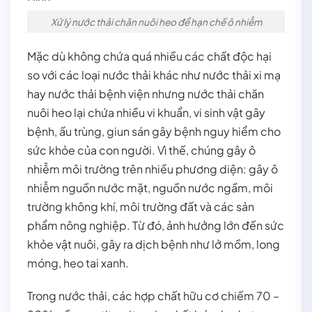
Xử lý nước thải chăn nuôi heo để hạn chế ô nhiễm
Mặc dù không chứa quá nhiều các chất độc hại
so với các loại nước thải khác như nước thải xi mạ
hay nước thải bệnh viện nhưng nước thải chăn
nuôi heo lại chứa nhiều vi khuẩn, vi sinh vật gây
bệnh, ấu trùng, giun sán gây bệnh nguy hiểm cho
sức khỏe của con người. Vì thế, chúng gây ô
nhiễm môi trường trên nhiều phương diện: gây ô
nhiễm nguồn nước mặt, nguồn nước ngầm, môi
trường không khí, môi trường đất và các sản
phẩm nông nghiệp. Từ đó, ảnh hưởng lớn đến sức
khỏe vật nuôi, gây ra dịch bệnh như lở mồm, long
móng, heo tai xanh.
Trong nước thải, các hợp chất hữu cơ chiếm 70 –