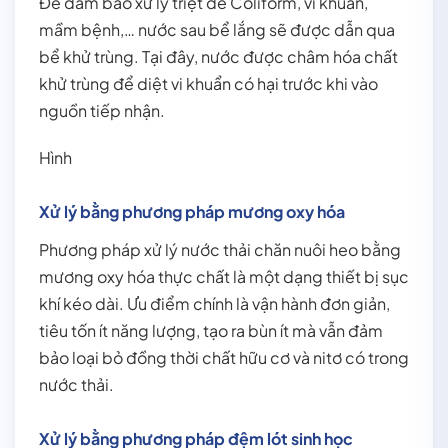
Để đảm bảo xử lý triệt để Coliform, vi khuẩn,
mầm bệnh,… nước sau bể lắng sẽ được dẫn qua
bể khử trùng. Tại đây, nước được châm hóa chất
khử trùng để diệt vi khuẩn có hại trước khi vào
nguồn tiếp nhận.
Hình
Xử lý bằng phương pháp mương oxy hóa
Phương pháp xử lý nước thải chăn nuôi heo bằng
mương oxy hóa thực chất là một dạng thiết bị sục
khí kéo dài. Ưu điểm chính là vận hành đơn giản,
tiêu tốn ít năng lượng, tạo ra bùn ít mà vẫn đảm
bảo loại bỏ đồng thời chất hữu cơ và nitơ có trong
nước thải.
Xử lý bằng phương pháp đệm lót sinh học