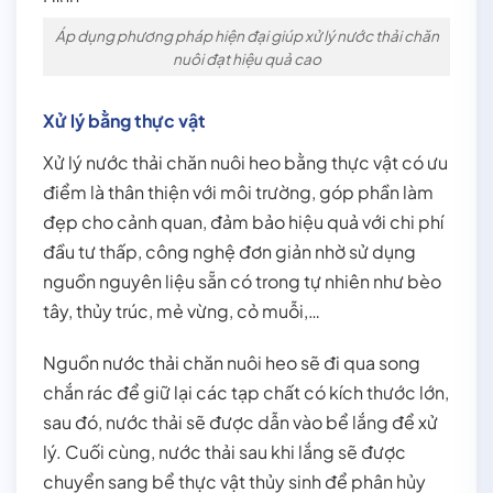
Áp dụng phương pháp hiện đại giúp xử lý nước thải chăn
nuôi đạt hiệu quả cao
Xử lý bằng thực vật
Xử lý nước thải chăn nuôi heo bằng thực vật có ưu
điểm là thân thiện với môi trường, góp phần làm
đẹp cho cảnh quan, đảm bảo hiệu quả với chi phí
đầu tư thấp, công nghệ đơn giản nhờ sử dụng
nguồn nguyên liệu sẵn có trong tự nhiên như bèo
tây, thủy trúc, mẻ vừng, cỏ muỗi,…
Nguồn nước thải chăn nuôi heo sẽ đi qua song
chắn rác để giữ lại các tạp chất có kích thước lớn,
sau đó, nước thải sẽ được dẫn vào bể lắng để xử
lý. Cuối cùng, nước thải sau khi lắng sẽ được
chuyển sang bể thực vật thủy sinh để phân hủy