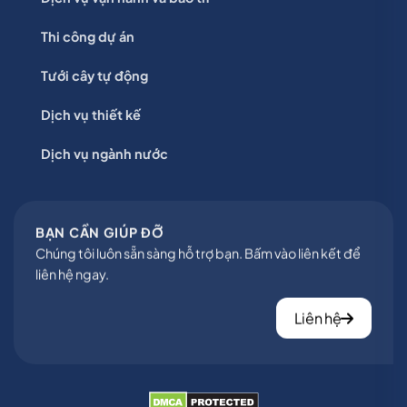
Thi công dự án
Tưới cây tự động
Dịch vụ thiết kế
Dịch vụ ngành nước
BẠN CẦN GIÚP ĐỠ
Chúng tôi luôn sẵn sàng hỗ trợ bạn. Bấm vào liên kết để
liên hệ ngay.
Liên hệ