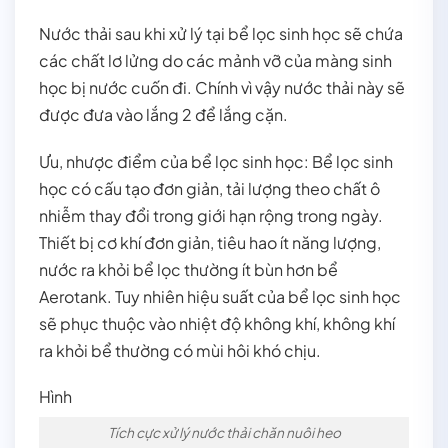
Nước thải sau khi xử lý tại bể lọc sinh học sẽ chứa
các chất lơ lửng do các mảnh vỡ của màng sinh
học bị nước cuốn đi. Chính vì vậy nước thải này sẽ
được đưa vào lắng 2 để lắng cặn.
Ưu, nhược điểm của bể lọc sinh học: Bể lọc sinh
học có cấu tạo đơn giản, tải lượng theo chất ô
nhiễm thay đổi trong giới hạn rộng trong ngày.
Thiết bị cơ khí đơn giản, tiêu hao ít năng lượng,
nước ra khỏi bể lọc thường ít bùn hơn bể
Aerotank. Tuy nhiên hiệu suất của bể lọc sinh học
sẽ phục thuộc vào nhiệt độ không khí, không khí
ra khỏi bể thường có mùi hôi khó chịu.
Hình
Tích cực xử lý nước thải chăn nuôi heo