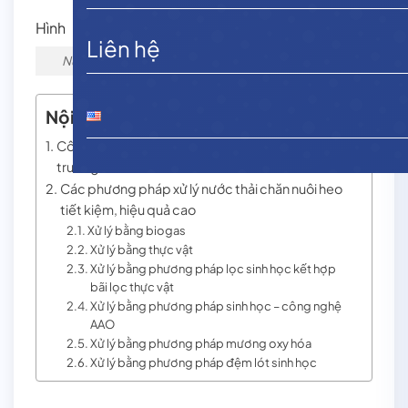
Hình
Liên hệ
Nước thải chăn nuôi heo cần được xử lý đúng cách
Nội dung chính
Công tác chăn nuôi heo ảnh hưởng đến môi
trường như thế nào?
Các phương pháp xử lý nước thải chăn nuôi heo
tiết kiệm, hiệu quả cao
Xử lý bằng biogas
Xử lý bằng thực vật
Xử lý bằng phương pháp lọc sinh học kết hợp
bãi lọc thực vật
Xử lý bằng phương pháp sinh học – công nghệ
AAO
Xử lý bằng phương pháp mương oxy hóa
Xử lý bằng phương pháp đệm lót sinh học