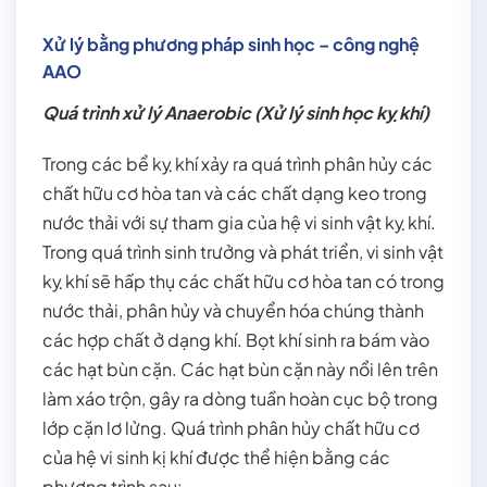
Xử lý bằng phương pháp sinh học – công nghệ
AAO
Quá trình xử lý Anaerobic (Xử lý sinh học kỵ khí)
Trong các bể kỵ khí xảy ra quá trình phân hủy các
chất hữu cơ hòa tan và các chất dạng keo trong
nước thải với sự tham gia của hệ vi sinh vật kỵ khí.
Trong quá trình sinh trưởng và phát triển, vi sinh vật
kỵ khí sẽ hấp thụ các chất hữu cơ hòa tan có trong
nước thải, phân hủy và chuyển hóa chúng thành
các hợp chất ở dạng khí. Bọt khí sinh ra bám vào
các hạt bùn cặn. Các hạt bùn cặn này nổi lên trên
làm xáo trộn, gây ra dòng tuần hoàn cục bộ trong
lớp cặn lơ lửng. Quá trình phân hủy chất hữu cơ
của hệ vi sinh kị khí được thể hiện bằng các
phương trình sau: