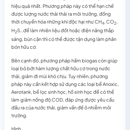
hiệu quả nhất. Phương pháp này có thể hạn chế
được lượng nước thải thải ra môi trường, đồng
thời chuyển hóa những khí độc hại như CH
, CO
,
4
2
H
S…để làm nhiên liệu đốt hoặc điện năng thắp
2
sáng, bùn cặn thì có thể được tận dụng làm phân
bón hữu cơ.
Bên cạnh đó, phương pháp hầm biogas còn giúp
loại bỏ bớt hàm lượng chất hữu cơ trong nước
thải, giảm đi mùi khó chịu. Tuy nhiên, phương
pháp này cần kết hợp sử dụng các loại bể Anoxic,
Aerotank, bể lọc sinh học, hồ sinh học để có thể
làm giảm nồng độ COD, đáp ứng được yêu cầu
đầu ra của nước thải, giảm vấn đề ô nhiễm môi
trường.
Hình