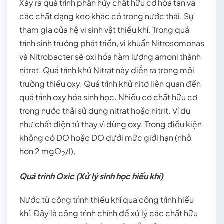
Xảy ra quá trình phân hủy chất hữu cơ hòa tan và
các chất dạng keo khác có trong nước thải. Sự
tham gia của hệ vi sinh vật thiếu khí. Trong quá
trình sinh trưởng phát triển, vi khuẩn Nitrosomonas
và Nitrobacter sẽ oxi hóa hàm lượng amoni thành
nitrat. Quá trình khử Nitrat này diễn ra trong môi
trường thiếu oxy. Quá trình khử nitơ liên quan đến
quá trình oxy hóa sinh học. Nhiều cơ chất hữu cơ
trong nước thải sử dụng nitrat hoặc nitrit. Ví dụ
như chất điện tử thay vì dùng oxy. Trong điều kiện
không có DO hoặc DO dưới mức giới hạn (nhỏ
hơn 2 mgO
/l).
2
Quá trình Oxic (Xử lý sinh học hiếu khí)
Nước từ công trình thiếu khí qua công trình hiếu
khí. Đây là công trình chính để xử lý các chất hữu