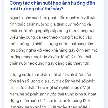
Công tác chăn nuôi heo ảnh hưởng đến
môi trường như thế nào?
Ngành chăn nuôi heo phát triển mạnh mẽ với các
hình thức chăn nuôi hộ gia đình quy mô nhỏ và
chăn nuôi công nghiệp tập trung theo trang trại.
Điều này cũng đã kéo theo không ít áp lực vào
môi trường tự nhiên. Lượng nước thải hàng năm
lớn đồng nghĩa với việc khả năng gây ô nhiễm môi
trường càng cao hơn và vấn đề xử lý nước thải
chăn nuôi heo cũng ngày càng cấp thiết hơn.
Lượng nước thải chăn nuôi phát sinh được ước
tính trên số lượng gia súc, gia cầm và hệ số phát
sinh nước thải. Theo một số nghiên cứu ở Việt
Nam, hệ số phát sinh nước thải trung bình từ hoạt
động chăn nuôi như sau: trâu, bò khoảng 12,5
lít/ngày, heo khoảng 20 lít/ngày (theo số liệu