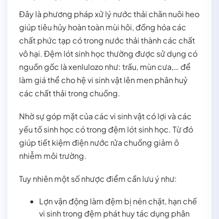
Đây là phương pháp xử lý nước thải chăn nuôi heo
giúp tiêu hủy hoàn toàn mùi hôi, đồng hóa các
chất phức tạp có trong nước thải thành các chất
vô hại. Đệm lót sinh học thường được sử dụng có
nguồn gốc là xenlulozo như: trấu, mùn cưa,… để
làm giá thể cho hệ vi sinh vật lên men phân huỷ
các chất thải trong chuồng.
Nhờ sự góp mặt của các vi sinh vật có lợi và các
yếu tố sinh học có trong đệm lót sinh học. Từ đó
giúp tiết kiệm điện nước rửa chuồng giảm ô
nhiễm môi trường.
Tuy nhiên một số nhược điểm cần lưu ý như:
Lợn vận động làm đệm bị nén chặt, hạn chế
vi sinh trong đệm phát huy tác dụng phân