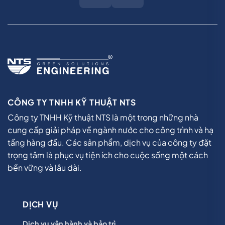
CÔNG TY TNHH KỸ THUẬT NTS
Công ty TNHH Kỹ thuật NTS là một trong những nhà
cung cấp giải pháp về ngành nước cho công trình và hạ
tầng hàng đầu. Các sản phẩm, dịch vụ của công ty đặt
trọng tâm là phục vụ tiện ích cho cuộc sống một cách
bền vững và lâu dài.
DỊCH VỤ
Dịch vụ vận hành và bảo trì