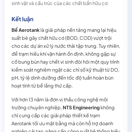
sinh vật và cấu trúc của các chất bẩn hữu cơ.
Kết luận
Bể Aerotank
là giải pháp nền tảng mang lại hiệu
suất bẻ gãy chất hữu cơ (BOD, COD) vượt trội
cho các dự án xử lý nước thải tập trung. Tuy nhiên,
để trạm hiếu khí vận hành ổn định, không gặp sự
cố bung bùn hay chết vi sinh đòi hỏi một quy trình
kiểm soát nghiêm ngặt các chỉ số kỹ thuật từ DO,
pH, tỷ lệ dinh dưỡng đến tốc độ tuần hoàn bùn
hoạt tính từ bể lắng thứ cấp.
Với hơn 13 năm là đơn vị thầu công nghệ môi
trường chuyên nghiệp,
NTS Engineering
không
chỉ cung cấp các giải pháp thiết kế trạm
Aerotank tối ưu mặt bằng mà còn hỗ trợ doanh
nghiệp cải tạo, nâng cấp công suất hệ thống hiếu