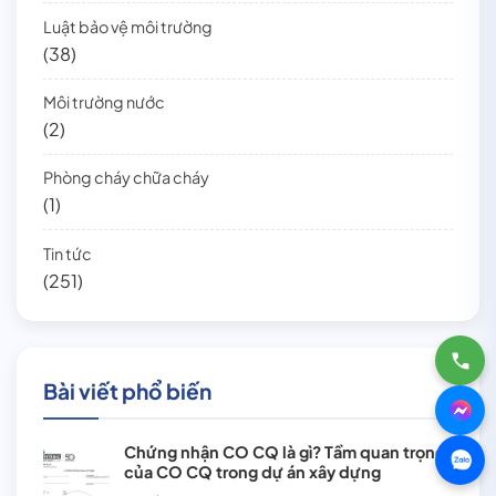
Luật bảo vệ môi trường
(38)
Môi trường nước
(2)
Phòng cháy chữa cháy
(1)
Tin tức
(251)
Bài viết phổ biến
Chứng nhận CO CQ là gì? Tầm quan trọng
của CO CQ trong dự án xây dựng