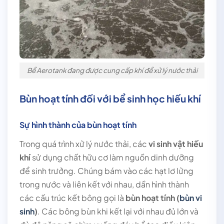
Bể Aerotank đang được cung cấp khí để xử lý nước thải
Bùn hoạt tính đối với bể sinh học hiếu khí
Sự hình thành của bùn hoạt tính
Trong quá trình xử lý nước thải, các
vi sinh vật hiếu
khí
sử dụng chất hữu cơ làm nguồn dinh dưỡng
để sinh trưởng. Chúng bám vào các hạt lơ lửng
trong nước và liên kết với nhau, dần hình thành
các cấu trúc kết bông gọi là
bùn hoạt tính (
bùn vi
sinh
)
. Các bông bùn khi kết lại với nhau đủ lớn và