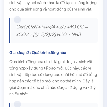
sinh vật hay nói cách khác là để tạo ra năng lượng
cho quá trình sống và hoạt động của vi sinh vật.
CxHyOzN + (x+y/4 + z/3 +¾) O2 →
xCO2 + [(y-3/2)/2] H2O + NH3
Giai đoạn 2: Quá trình đồng hóa
Quá trình đồng hóa chính là giai đoạn vi sinh vật
tổng hợp xây dựng tế bào mới. Lúc này, các vi
sinh vật tiếp tục sử dụng các chất hữu cơ để tổng
hợp nên các tế bào mới cho cơ thể mình. Đây là
giai đoạn mà các chất hữu được sử dụng và xử lý
nhiều nhất.