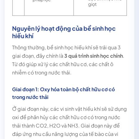
giọt
Nguyên lý hoạt động của bể sinh học
hiếu khí
Thông thường, bể sinh học hiếu khí sẽ trải qua 3
giai đoạn, đây chính là
3 quá trình sinh học chính
.
Từ đó giúp xử lý các chất hữu cơ, các chất ô
nhiễm có trong nước thải.
Giai đoạn 1: Oxy hóa toàn bộ chất hữu cơ có
trong nước thải
Ở giai đoạn này, các vi sinh vật hiếu khí sẽ sử dụng
oxi để phân hủy các chất hữu cơ có trong nước
thải thành CO2, H2O và NH3. Giai đoạn này để
đáp ứng nhu cầu năng lượng của tế bào của vi