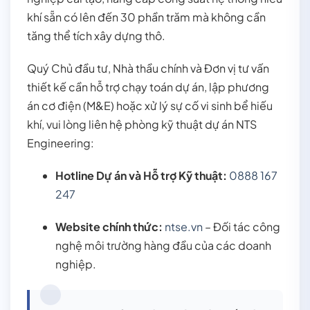
khí sẵn có lên đến 30 phần trăm mà không cần
tăng thể tích xây dựng thô.
Quý Chủ đầu tư, Nhà thầu chính và Đơn vị tư vấn
thiết kế cần hỗ trợ chạy toán dự án, lập phương
án cơ điện (M&E) hoặc xử lý sự cố vi sinh bể hiếu
khí, vui lòng liên hệ phòng kỹ thuật dự án NTS
Engineering:
Hotline Dự án và Hỗ trợ Kỹ thuật:
0888 167
247
Website chính thức:
ntse.vn
– Đối tác công
nghệ môi trường hàng đầu của các doanh
nghiệp.