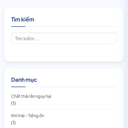
Tìm kiếm
Danh mục
Chất thải rắn nguy hại
(1)
Khí thải – Tiếng ồn
(1)