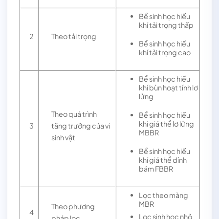
Bể sinh học hiếu
khí tải trọng thấp
2
Theo tải trọng
Bể sinh học hiếu
khí tải trọng cao
Bể sinh học hiếu
khí bùn hoạt tính lơ
lửng
Theo quá trình
Bể sinh học hiếu
khí giá thể lơ lửng
3
tăng trưởng của vi
MBBR
sinh vật
Bể sinh học hiếu
khí giá thể dính
bám FBBR
Lọc theo màng
MBR
Theo phương
4
Lọc sinh học nhỏ
pháp lọc