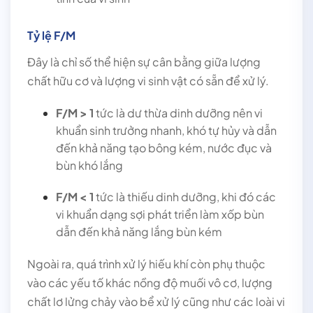
Tỷ lệ F/M
Đây là chỉ số thể hiện sự cân bằng giữa lượng
chất hữu cơ và lượng vi sinh vật có sẵn để xử lý.
F/M > 1
tức là dư thừa dinh dưỡng nên vi
khuẩn sinh trưởng nhanh, khó tự hủy và dẫn
đến khả năng tạo bông kém, nước đục và
bùn khó lắng
F/M < 1
tức là thiếu dinh dưỡng, khi đó các
vi khuẩn dạng sợi phát triển làm xốp bùn
dẫn đến khả năng lắng bùn kém
Ngoài ra, quá trình xử lý hiếu khí còn phụ thuộc
vào các yếu tố khác nồng độ muối vô cơ, lượng
chất lơ lửng chảy vào bể xử lý cũng như các loài vi