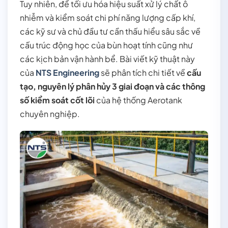
Tuy nhiên, để tối ưu hóa hiệu suất xử lý chất ô
nhiễm và kiểm soát chi phí năng lượng cấp khí,
các kỹ sư và chủ đầu tư cần thấu hiểu sâu sắc về
cấu trúc động học của bùn hoạt tính cũng như
các kịch bản vận hành bể. Bài viết kỹ thuật này
của
NTS Engineering
sẽ phân tích chi tiết về
cấu
tạo, nguyên lý phân hủy 3 giai đoạn và các thông
số kiểm soát cốt lõi
của hệ thống Aerotank
chuyên nghiệp.