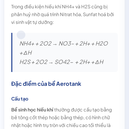
Trong điều kiện hiếu khí NH4+ và H2S cũng bị
phân huỷ nhờ quá trình Nitrat hóa, Sunfat hoá bởi
vi sinh vật tự dưỡng:
NH4+ + 2O2 → NO3– + 2H+ + H2O
+ ΔH
H2S + 2O2 → SO42- + 2H+ + ΔH
Đặc điểm của bể Aerotank
Cấu tạo
Bể sinh học hiếu khí
thường được cấu tạo bằng
bê tông cốt thép hoặc bằng thép, có hình chữ
nhật hoặc hình trụ tròn với chiều cao tối thiểu là