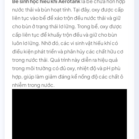
Bể sinh học hiếu khí Aerotank
là bể chứa hỗn hợp
nước thải và bùn hoạt tính. Tại đây, oxy được cấp
liên tục vào bể để xáo trộn đều nước thải và giữ
cho bùn ở trạng thái lơ lửng. Trong bể, oxy được
cấp liên tục để khuấy trộn đều và giữ cho bùn
luôn lơ lửng. Nhờ đó, các vi sinh vật hiếu khí có
điều kiện phát triển và phân hủy các chất hữu cơ
trong nước thải.
Quá trình này diễn ra hiệu quả
trong môi trường có đủ oxy, nhiệt độ và pH phù
hợp, giúp làm giảm đáng kể nồng độ các chất ô
nhiễm trong nước.