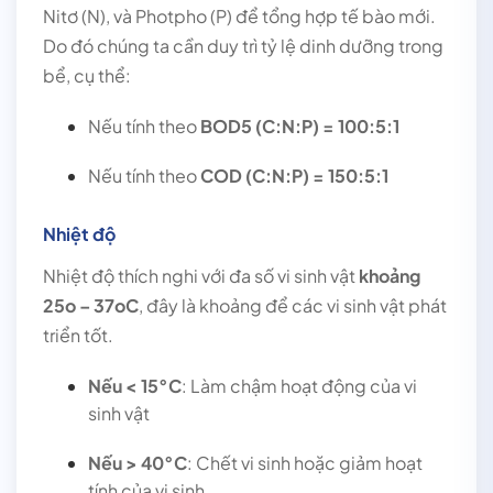
Nitơ (N), và Photpho (P) để tổng hợp tế bào mới.
Do đó chúng ta cần duy trì tỷ lệ dinh dưỡng trong
bể, cụ thể:
Nếu tính theo
BOD5 (C:N:P) = 100:5:1
Nếu tính theo
COD (C:N:P) = 150:5:1
Nhiệt độ
Nhiệt độ thích nghi với đa số vi sinh vật
khoảng
25o – 37oC
, đây là khoảng để các vi sinh vật phát
triển tốt.
Nếu < 15°C
: Làm chậm hoạt động của vi
sinh vật
Nếu > 40°C
: Chết vi sinh hoặc giảm hoạt
tính của vi sinh