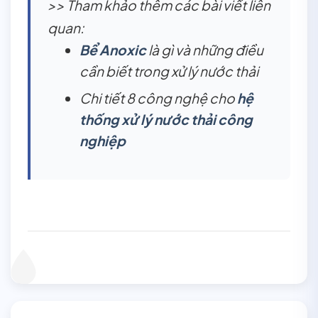
>> Tham khảo thêm các bài viết liên
quan:
Bể Anoxic
là gì và những điều
cần biết trong xử lý nước thải
Chi tiết 8 công nghệ cho
hệ
thống xử lý nước thải công
nghiệp