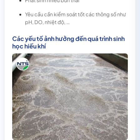
Phát sinh nhiều bùn thải
Yêu cầu cần kiểm soát tốt các thông số như
pH, DO, nhiệt độ, …
Các yếu tố ảnh hưởng đến quá trình sinh
học hiếu khí