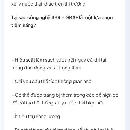
xử lý nước thải khác trên thị trường.
Tại sao công nghệ SBR – GRAF là một lựa chọn
tiềm năng?
– Hiệu suất làm sạch vượt trội ngay cả khi tải
trọng dao động và tải trọng thấp
– Chỉ yêu cầu thể tích không gian nhỏ
– Có thể được trang bị thêm trong các bể hiện có
để cải tạo hệ thống xử lý nước thải hiện hữu
– Ít tiêu thụ năng lượng
– Bùn thải ít do vậy giảm đáng kể chi phí loại bỏ