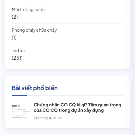
Môi trường nước
(2)
Phòng cháy chữa cháy
(1)
Tin tức
(251)
Bài viết phổ biến
Chứng nhận CO CQ là gì? Tầm quan trọng
của CO CQ trong dự án xây dựng
21 Tháng 4, 2026