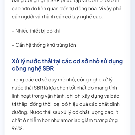
bằng công nghệ SBR phức tạp và đòi hỏi bảo trì
cao hơn do liên quan đến tự động hóa. Vì vậy phải
cần người vận hành cần có tay nghề cao.
– Nhiều thiết bị cơ khí
– Cần hệ thống khử trùng lớn
Xử lý nước thải tại các cơ sở nhỏ sử dụng
công nghệ SBR
Trong các cơ sở quy mô nhỏ, công nghệ xử lý
nước thải SBR là lựa chọn tốt nhất do mang tính
linh hoạt trong vận hành, chi phí xây dựng và bảo
trì thấp, đồng thời loại bỏ hiệu quả các chất dinh
dưỡng. Nước thải sau xử lý có chất lượng cao, ít
chất ô nhiễm hơn như amoniac giảm tương ứng
96%.