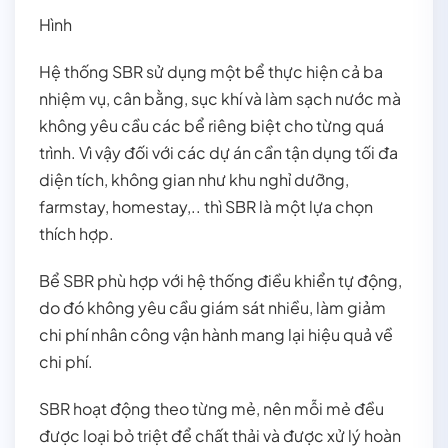
Hình
Hệ thống SBR sử dụng một bể thực hiện cả ba
nhiệm vụ, cân bằng, sục khí và làm sạch nước mà
không yêu cầu các bể riêng biệt cho từng quá
trình. Vì vậy đối với các dự án cần tận dụng tối đa
diện tích, không gian như khu nghỉ dưỡng,
farmstay, homestay,.. thì SBR là một lựa chọn
thích hợp.
Bể SBR phù hợp với hệ thống điều khiển tự động,
do đó không yêu cầu giám sát nhiều, làm giảm
chi phí nhân công vận hành mang lại hiệu quả về
chi phí.
SBR hoạt động theo từng mẻ, nên mỗi mẻ đều
được loại bỏ triệt để chất thải và được xử lý hoàn