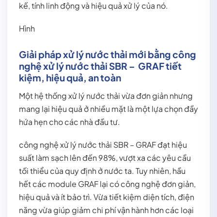
kế, tính linh động và hiệu quả xử lý của nó.
Hình
Giải pháp xử lý nước thải mới bằng công
nghệ xử lý nước thải SBR – GRAF tiết
kiệm, hiệu quả, an toàn
Một hệ thống xử lý nước thải vừa đơn giản nhưng
mang lại hiệu quả ở nhiều mặt là một lựa chọn đầy
hứa hẹn cho các nhà đầu tư.
công nghệ xử lý nước thải SBR – GRAF đạt hiệu
suất làm sạch lên đến 98%, vượt xa các yêu cầu
tối thiểu của quy định ở nước ta. Tuy nhiên, hầu
hết các module GRAF lại có công nghệ đơn giản,
hiệu quả và ít bảo trì. Vừa tiết kiệm diện tích, điện
năng vừa giúp giảm chi phí vận hành hơn các loại