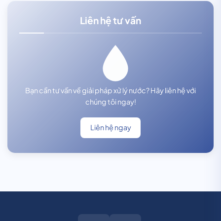
Liên hệ tư vấn
Bạn cần tư vấn về giải pháp xử lý nước? Hãy liên hệ với
chúng tôi ngay!
Liên hệ ngay