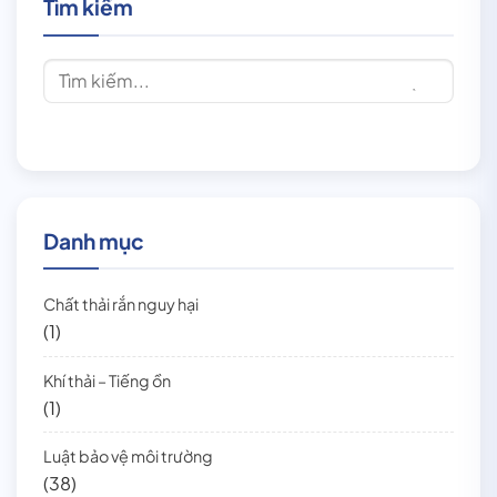
Tìm kiếm
Danh mục
Chất thải rắn nguy hại
(1)
Khí thải – Tiếng ồn
(1)
Luật bảo vệ môi trường
(38)