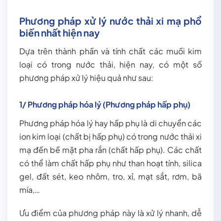
Phương pháp xử lý nước thải xi mạ phổ
biến nhất hiện nay
Dựa trên thành phần và tính chất các muối kim
loại có trong nước thải, hiện nay, có một số
phương pháp xử lý hiệu quả như sau:
1/ Phương pháp hóa lý (Phương pháp hấp phụ)
Phương pháp hóa lý hay hấp phụ là di chuyển các
ion kim loại (chất bị hấp phụ) có trong nước thải xi
mạ đến bề mặt pha rắn (chất hấp phụ). Các chất
có thể làm chất hấp phụ như than hoạt tính, silica
gel, đất sét, keo nhôm, tro, xỉ, mạt sắt, rơm, bã
mía,…
Ưu điểm của phương pháp này là xử lý nhanh, dễ