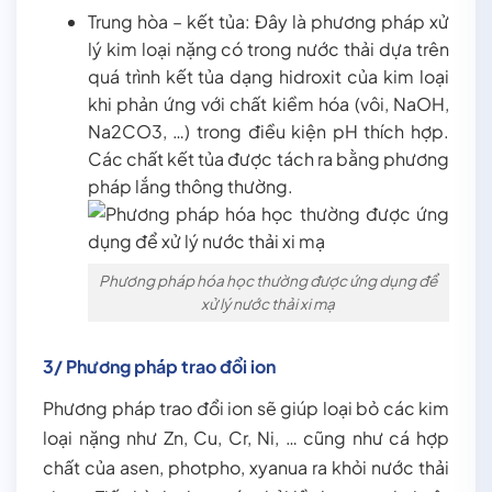
Trung hòa – kết tủa: Đây là phương pháp xử
lý kim loại nặng có trong nước thải dựa trên
quá trình kết tủa dạng hidroxit của kim loại
khi phản ứng với chất kiềm hóa (vôi, NaOH,
Na2CO3, …) trong điều kiện pH thích hợp.
Các chất kết tủa được tách ra bằng phương
pháp lắng thông thường.
Phương pháp hóa học thường được ứng dụng để
xử lý nước thải xi mạ
3/ Phương pháp trao đổi ion
Phương pháp trao đổi ion sẽ giúp loại bỏ các kim
loại nặng như Zn, Cu, Cr, Ni, … cũng như cá hợp
chất của asen, photpho, xyanua ra khỏi nước thải