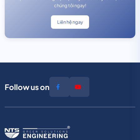
chúng tôi ngay!
Liên hệ ngay
Follow us on