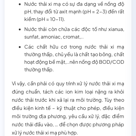
Nước thải xi mạ có sự đa dạng về nồng độ
pH, thay đổi từ axit mạnh (pH = 2-3) đến rất
kiềm (pH = 10-11).
Nước thải còn chứa các độc tố như xianua,
sunfat, amoniac, cromat,..
Các chất hữu cơ trong nước thải xi mạ
thường thấp, chủ yếu là chất tạo bông, chất
hoạt động bề mặt,..nên nồng độ BOD/COD
thường thấp.
Vì vậy, cần phải có quy trình xử lý nước thải xi mạ
đúng chuẩn, tách các ion kim loại nặng ra khỏi
nước thải trước khi xả lại ra môi trường. Tùy theo
điều kiện kinh tế – kỹ thuật cho phép, điều kiện
môi trường địa phương, yêu cầu xử lý, đặc điểm
nước thải đầu vào, … để chọn được phương pháp
xử lý nước thải xi mạ phù hợp.