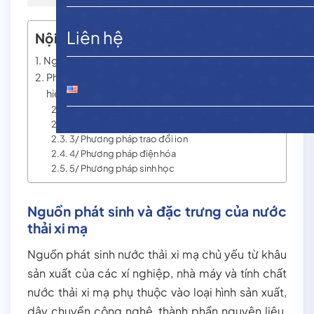
Liên hệ
Nội dung chính
Nguồn phát sinh và đặc trưng của nước thải xi mạ
Phương pháp xử lý nước thải xi mạ phổ biến nhất
hiện nay
1/ Phương pháp hóa lý (Phương pháp hấp phụ)
2/ Phương pháp hóa học
3/ Phương pháp trao đổi ion
4/ Phương pháp điện hóa
5/ Phương pháp sinh học
Nguồn phát sinh và đặc trưng của nước
thải xi mạ
Nguồn phát sinh nước thải xi mạ chủ yếu từ khâu
sản xuất của các xí nghiệp, nhà máy và tính chất
nước thải xi mạ phụ thuộc vào loại hình sản xuất,
dây chuyền công nghệ, thành phần nguyên liệu,