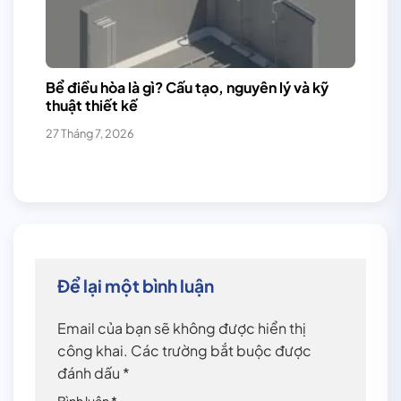
Bể điều hòa là gì? Cấu tạo, nguyên lý và kỹ
thuật thiết kế
27 Tháng 7, 2026
Để lại một bình luận
Email của bạn sẽ không được hiển thị
công khai.
Các trường bắt buộc được
đánh dấu
*
Bình luận
*