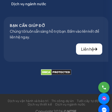
Dịch vụ ngành nước
BẠN CẦN GIÚP ĐỠ
Chúng tôi luôn sẵn sàng hỗ trợ bạn. Bấm vào liên kết để
liên hệ ngay.
Liên hệ
Dịch vụ vận hành và bảo trì
Thi công dự án
Tưới cây tự động
Dịch vụ thiết kế
Dịch vụ ngành nước
Copyright 2026 ©
NTSE