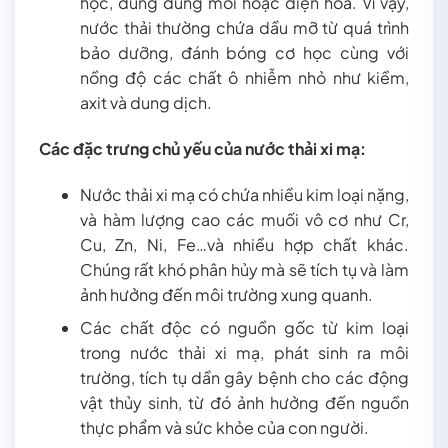
học, dùng dung môi hoặc điện hóa. Vì vậy,
nước thải thường chứa dầu mỡ từ quá trình
bảo dưỡng, đánh bóng cơ học cùng với
nồng độ các chất ô nhiễm nhỏ như kiềm,
axit và dung dịch.
Các đặc trưng chủ yếu của nước thải xi mạ:
Nước thải xi mạ có chứa nhiều kim loại nặng,
và hàm lượng cao các muối vô cơ như Cr,
Cu, Zn, Ni, Fe…và nhiều hợp chất khác.
Chúng rất khó phân hủy mà sẽ tích tụ và làm
ảnh hưởng đến môi trường xung quanh.
Các chất độc có nguồn gốc từ kim loại
trong nước thải xi mạ, phát sinh ra môi
trường, tích tụ dần gây bệnh cho các động
vật thủy sinh, từ đó ảnh hưởng đến nguồn
thực phẩm và sức khỏe của con người.