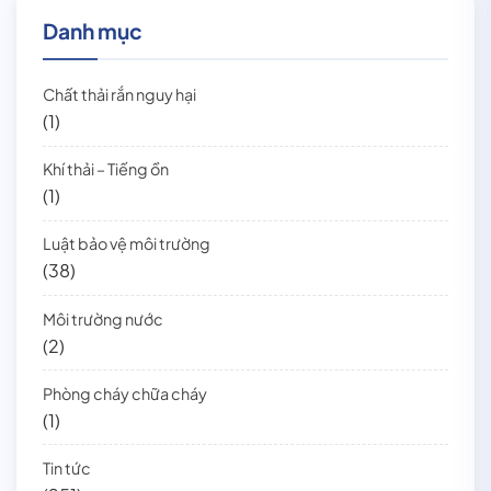
Danh mục
Chất thải rắn nguy hại
(1)
Khí thải – Tiếng ồn
(1)
Luật bảo vệ môi trường
(38)
Môi trường nước
(2)
Phòng cháy chữa cháy
(1)
Tin tức