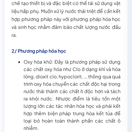
chế tạo thiết bị và đặc biệt có thể tái sử dụng vật
liệu hấp phụ. Muốn xử lý nước thải triệt để cần kết
hợp phương pháp này với phương pháp hóa học
và sinh học nhằm đảm bảo chất lượng nước đầu
ra.
2/ Phương pháp hóa học
Oxy hóa khử: Đây là phương pháp sử dụng
các chất oxy hóa như Clo ở dạng khí và hóa
lỏng, dioxit clo, hypoclorit, … thông qua quá
trình oxy hóa chuyển các chất độc hại trong
nước thải thành các chất ít độc hơn và tách
ra khỏi nước. Nhược điểm là tiêu tốn một
lượng lớn các tác nhân hóa học và phải kết
hợp thêm biện pháp trung hòa kết tủa để
loại bỏ hoàn toàn thành phần các chất ô
nhiễm.