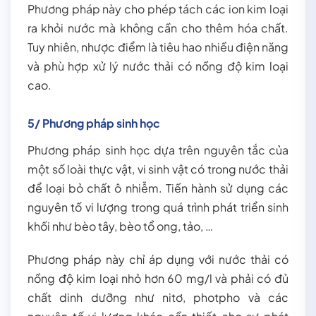
Phương pháp này cho phép tách các ion kim loại
ra khỏi nước mà không cần cho thêm hóa chất.
Tuy nhiên, nhược điểm là tiêu hao nhiều điện năng
và phù hợp xử lý nước thải có nồng độ kim loại
cao.
5/ Phương pháp sinh học
Phương pháp sinh học dựa trên nguyên tắc của
một số loài thực vật, vi sinh vật có trong nước thải
để loại bỏ chất ô nhiễm. Tiến hành sử dụng các
nguyên tố vi lượng trong quá trình phát triển sinh
khối như bèo tây, bèo tổ ong, tảo, …
Phương pháp này chỉ áp dụng với nước thải có
nồng độ kim loại nhỏ hơn 60 mg/l và phải có đủ
chất dinh dưỡng như nitơ, photpho và các