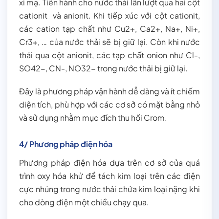
xi mạ. Tiến hành cho nước thải lần lượt qua hai cột
cationit và anionit. Khi tiếp xúc với cột cationit,
các cation tạp chất như Cu2+, Ca2+, Na+, Ni+,
Cr3+, … của nước thải sẽ bị giữ lại. Còn khi nước
thải qua cột anionit, các tạp chất onion như Cl-,
SO42-, CN-, NO32- trong nước thải bị giữ lại.
Đây là phương pháp vận hành dễ dàng và ít chiếm
diện tích, phù hợp với các cơ sở có mặt bằng nhỏ
và sử dụng nhằm mục đích thu hồi Crom.
4/ Phương pháp điện hóa
Phương pháp điện hóa dựa trên cơ sở của quá
trình oxy hóa khử để tách kim loại trên các điện
cực nhúng trong nước thải chứa kim loại nặng khi
cho dòng điện một chiều chạy qua.