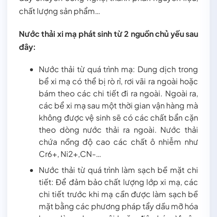
chất lượng sản phẩm…
Nước thải xi mạ phát sinh từ 2 nguồn chủ yếu sau
đây:
Nước thải từ quá trình mạ: Dung dịch trong
bể xi mạ có thể bị rò rỉ, rơi vãi ra ngoài hoặc
bám theo các chi tiết đi ra ngoài. Ngoài ra,
các bể xi mạ sau một thời gian vận hàng mà
không được vệ sinh sẽ có các chất bẩn cặn
theo dòng nước thải ra ngoài. Nước thải
chứa nồng độ cao các chất ô nhiễm như
Cr6+, Ni2+,CN-…
Nước thải từ quá trình làm sạch bề mặt chi
tiết: Để đảm bảo chất lượng lớp xi mạ, các
chi tiết trước khi mạ cần được làm sạch bề
mặt bằng các phương pháp tẩy dầu mỡ hóa