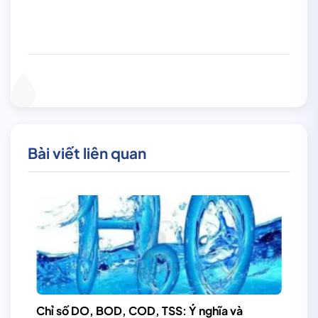
Bài viết liên quan
Chỉ số DO, BOD, COD, TSS: Ý nghĩa và