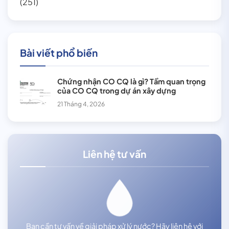
(251)
Bài viết phổ biến
Chứng nhận CO CQ là gì? Tầm quan trọng
của CO CQ trong dự án xây dựng
21 Tháng 4, 2026
Liên hệ tư vấn
Bạn cần tư vấn về giải pháp xử lý nước? Hãy liên hệ với