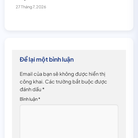
27 Tháng 7, 2026
Để lại một bình luận
Email của bạn sẽ không được hiển thị
công khai.
Các trường bắt buộc được
đánh dấu
*
Bình luận
*