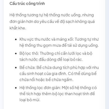
Cấu trúc công trình
Hệ thống tương tự hệ thống nước uống, nhưng
đơn giản hơn do yêu cầu về độ sạch không quá
khắt khe.
Khu vực thu nước và máng xối: Tương tự như
hệ thống thu gọm mưa để tái sử dụng uống.
Bộ lọc thô: Thường chỉ cần lưới lọc và bộ
tách nước đầu dòng để loại bỏ rác.
Bể chứa: Bể chứa dung tích phù hợp với nhu
cầu sinh hoạt của gia đình. Có thể dùng bể
chứa nổi hoặc bể chứa ngầm.
Hệ thống lọc đơn giản: Một số hệ thống có
thể tích hợp thêm bộ lọc than hoạt tính để
loại bỏ mùi.