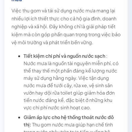
Việc thu gom và tái sử dụng nước mưa mang lại
nhiều lợi ích thiết thực cho cả hộ gia đình, doanh
nghiệp và xã hội. Đây không chỉ là giải pháp tiết
kiệm mà còn góp phần quan trọng trong việc bảo
vệ môi trường và phát triển bền vững.
Tiết kiệm chi phí và nguồn nước sạch
:
Nước mưa là nguồn tài nguyên miễn phí, có
thể thay thế một phần đáng kể lượng nước
máy sử dụng hằng ngày. Việc tận dụng
nước mưa để tưới cây, rửa xe, vệ sinh sân
vườn hay dội rửa toilet giúp giảm hóa đơn
tiền nước đáng kể, đặc biệt ở những khu
vực chi phí nước sinh hoạt cao.
Giảm áp lực cho hệ thống thoát nước đô
thị:
Thu gom nước mưa giúp hạn chế tình
trạng nước chảy tràn trực tiếp xuống hệ