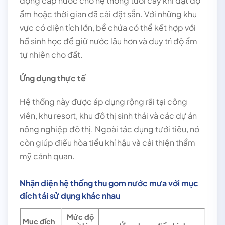
động cấp nước cho hệ thống tưới cây khi đạt độ
ẩm hoặc thời gian đã cài đặt sẵn. Với những khu
vực có diện tích lớn, bể chứa có thể kết hợp với
hồ sinh học để giữ nước lâu hơn và duy trì độ ẩm
tự nhiên cho đất.
Ứng dụng thực tế
Hệ thống này được áp dụng rộng rãi tại công
viên, khu resort, khu đô thị sinh thái và các dự án
nông nghiệp đô thị. Ngoài tác dụng tưới tiêu, nó
còn giúp điều hòa tiểu khí hậu và cải thiện thẩm
mỹ cảnh quan.
Nhận diện hệ thống thu gom nước mưa với mục
đích tái sử dụng khác nhau
Mức độ
Mục đích