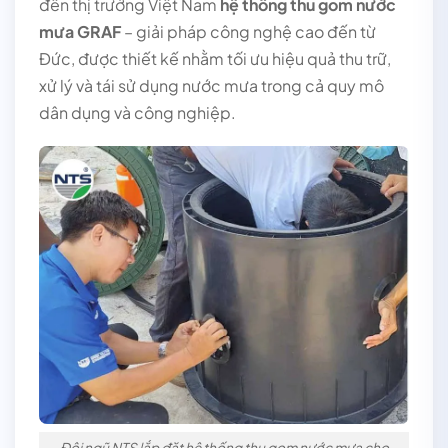
đến thị trường Việt Nam
hệ thống thu gom nước
mưa GRAF
– giải pháp công nghệ cao đến từ
Đức, được thiết kế nhằm tối ưu hiệu quả thu trữ,
xử lý và tái sử dụng nước mưa trong cả quy mô
dân dụng và công nghiệp.
Đội ngũ NTS lắp đặt hệ thống thu gom nước mưa cho