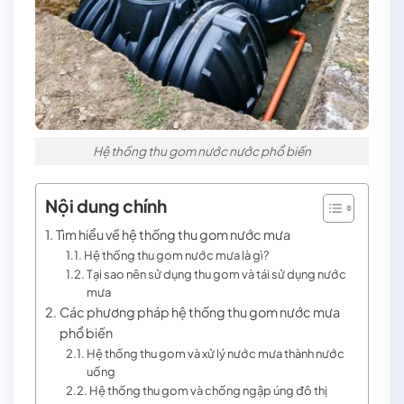
Hệ thống thu gom nước nước phổ biến
Nội dung chính
Tìm hiểu về hệ thống thu gom nước mưa
Hệ thống thu gom nước mưa là gì?
Tại sao nên sử dụng thu gom và tái sử dụng nước
mưa
Các phương pháp hệ thống thu gom nước mưa
phổ biến
Hệ thống thu gom và xử lý nước mưa thành nước
uống
Hệ thống thu gom và chống ngập úng đô thị