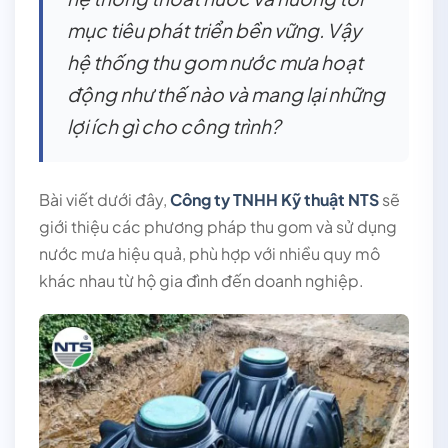
mục tiêu phát triển bền vững. Vậy
hệ thống thu gom nước mưa hoạt
động như thế nào và mang lại những
lợi ích gì cho công trình?
Bài viết dưới đây,
Công ty TNHH Kỹ thuật NTS
sẽ
giới thiệu các phương pháp thu gom và sử dụng
nước mưa hiệu quả, phù hợp với nhiều quy mô
khác nhau từ hộ gia đình đến doanh nghiệp.