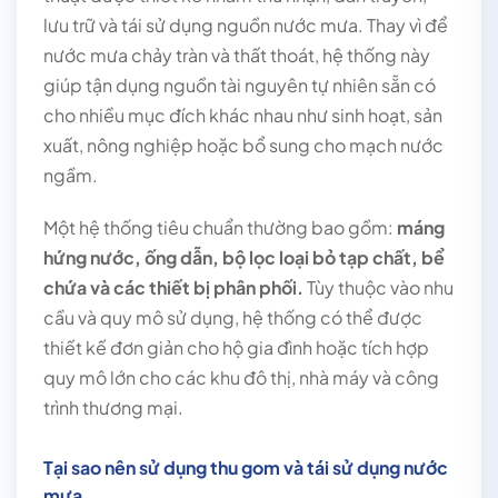
lưu trữ và tái sử dụng nguồn nước mưa. Thay vì để
nước mưa chảy tràn và thất thoát, hệ thống này
giúp tận dụng nguồn tài nguyên tự nhiên sẵn có
cho nhiều mục đích khác nhau như sinh hoạt, sản
xuất, nông nghiệp hoặc bổ sung cho mạch nước
ngầm.
Một hệ thống tiêu chuẩn thường bao gồm:
máng
hứng nước, ống dẫn, bộ lọc loại bỏ tạp chất, bể
chứa và các thiết bị phân phối.
Tùy thuộc vào nhu
cầu và quy mô sử dụng, hệ thống có thể được
thiết kế đơn giản cho hộ gia đình hoặc tích hợp
quy mô lớn cho các khu đô thị, nhà máy và công
trình thương mại.
Tại sao nên sử dụng thu gom và tái sử dụng nước
mưa