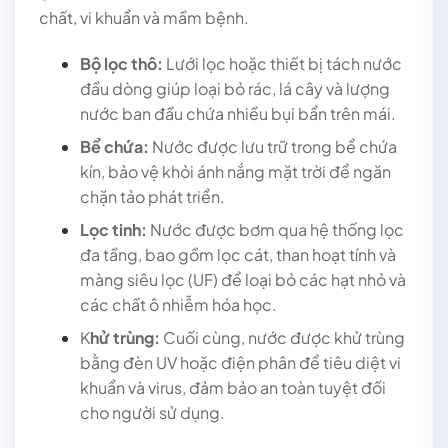
chất, vi khuẩn và mầm bệnh.
Bộ lọc thô:
Lưới lọc hoặc thiết bị tách nước
đầu dòng giúp loại bỏ rác, lá cây và lượng
nước ban đầu chứa nhiều bụi bẩn trên mái.
Bể chứa:
Nước được lưu trữ trong bể chứa
kín, bảo vệ khỏi ánh nắng mặt trời để ngăn
chặn tảo phát triển.
Lọc tinh:
Nước được bơm qua hệ thống lọc
đa tầng, bao gồm lọc cát, than hoạt tính và
màng siêu lọc (UF) để loại bỏ các hạt nhỏ và
các chất ô nhiễm hóa học.
K
hử trùng:
Cuối cùng, nước được khử trùng
bằng đèn UV hoặc điện phân để tiêu diệt vi
khuẩn và virus, đảm bảo an toàn tuyệt đối
cho người sử dụng.