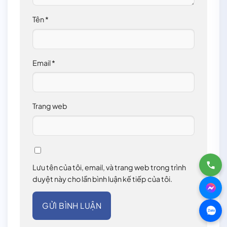
Tên
*
Email
*
Trang web
Lưu tên của tôi, email, và trang web trong trình
duyệt này cho lần bình luận kế tiếp của tôi.