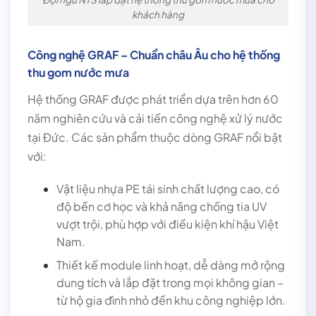
khách hàng
Công nghệ GRAF – Chuẩn châu Âu cho hệ thống
thu gom nước mưa
Hệ thống GRAF được phát triển dựa trên hơn 60
năm nghiên cứu và cải tiến công nghệ xử lý nước
tại Đức. Các sản phẩm thuộc dòng GRAF nổi bật
với:
Vật liệu nhựa PE tái sinh chất lượng cao, có
độ bền cơ học và khả năng chống tia UV
vượt trội, phù hợp với điều kiện khí hậu Việt
Nam.
Thiết kế module linh hoạt, dễ dàng mở rộng
dung tích và lắp đặt trong mọi không gian –
từ hộ gia đình nhỏ đến khu công nghiệp lớn.