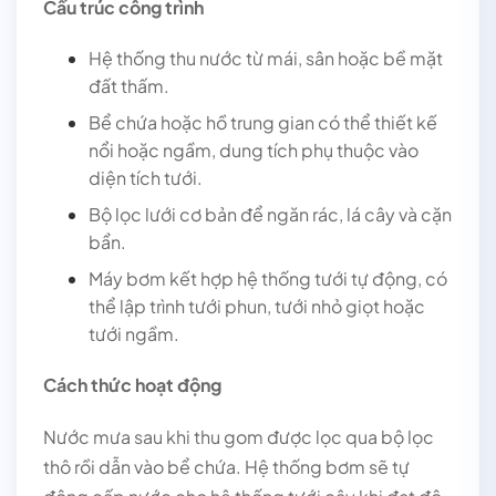
Cấu trúc công trình
Hệ thống thu nước từ mái, sân hoặc bề mặt
đất thấm.
Bể chứa hoặc hồ trung gian có thể thiết kế
nổi hoặc ngầm, dung tích phụ thuộc vào
diện tích tưới.
Bộ lọc lưới cơ bản để ngăn rác, lá cây và cặn
bẩn.
Máy bơm kết hợp hệ thống tưới tự động, có
thể lập trình tưới phun, tưới nhỏ giọt hoặc
tưới ngầm.
Cách thức hoạt động
Nước mưa sau khi thu gom được lọc qua bộ lọc
thô rồi dẫn vào bể chứa. Hệ thống bơm sẽ tự