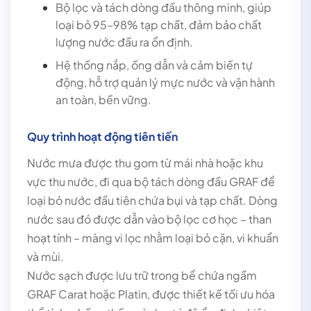
Bộ lọc và tách dòng đầu thông minh, giúp
loại bỏ 95–98% tạp chất, đảm bảo chất
lượng nước đầu ra ổn định.
Hệ thống nắp, ống dẫn và cảm biến tự
động, hỗ trợ quản lý mực nước và vận hành
an toàn, bền vững.
Quy trình hoạt động tiên tiến
Nước mưa được thu gom từ mái nhà hoặc khu
vực thu nước, đi qua bộ tách dòng đầu GRAF để
loại bỏ nước đầu tiên chứa bụi và tạp chất. Dòng
nước sau đó được dẫn vào bộ lọc cơ học – than
hoạt tính – màng vi lọc nhằm loại bỏ cặn, vi khuẩn
và mùi.
Nước sạch được lưu trữ trong bể chứa ngầm
GRAF Carat hoặc Platin, được thiết kế tối ưu hóa