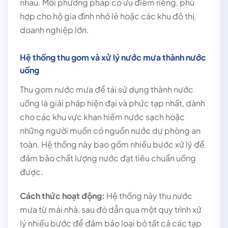
nhau. Mỗi phương pháp có ưu điểm riêng, phù
hợp cho hộ gia đình nhỏ lẻ hoặc các khu đô thị,
doanh nghiệp lớn.
Hệ thống thu gom và xử lý nước mưa thành nước
uống
Thu gom nước mưa để tái sử dụng thành nước
uống là giải pháp hiện đại và phức tạp nhất, dành
cho các khu vực khan hiếm nước sạch hoặc
những người muốn có nguồn nước dự phòng an
toàn. Hệ thống này bao gồm nhiều bước xử lý để
đảm bảo chất lượng nước đạt tiêu chuẩn uống
được.
Cách thức hoạt động:
Hệ thống này thu nước
mưa từ mái nhà, sau đó dẫn qua một quy trình xử
lý nhiều bước để đảm bảo loại bỏ tất cả các tạp