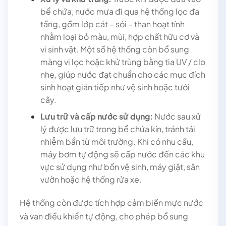
bể chứa, nước mưa đi qua hệ thống lọc đa
tầng, gồm lớp cát – sỏi – than hoạt tính
nhằm loại bỏ màu, mùi, hợp chất hữu cơ và
vi sinh vật. Một số hệ thống còn bổ sung
màng vi lọc hoặc khử trùng bằng tia UV / clo
nhẹ, giúp nước đạt chuẩn cho các mục đích
sinh hoạt gián tiếp như vệ sinh hoặc tưới
cây.
Lưu trữ và cấp nước sử dụng:
Nước sau xử
lý được lưu trữ trong bể chứa kín, tránh tái
nhiễm bẩn từ môi trường. Khi có nhu cầu,
máy bơm tự động sẽ cấp nước đến các khu
vực sử dụng như bồn vệ sinh, máy giặt, sân
vườn hoặc hệ thống rửa xe.
Hệ thống còn được tích hợp cảm biến mực nước
và van điều khiển tự động, cho phép bổ sung