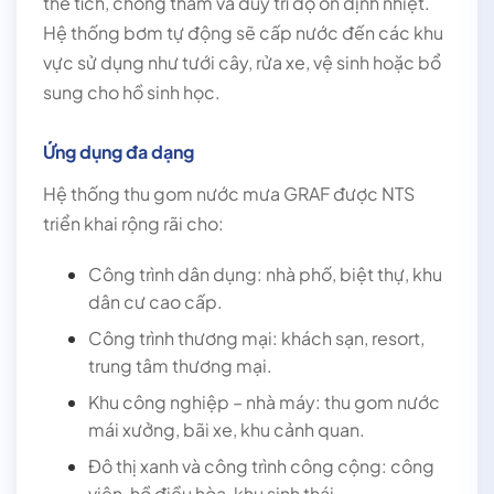
thể tích, chống thấm và duy trì độ ổn định nhiệt.
Hệ thống bơm tự động sẽ cấp nước đến các khu
vực sử dụng như tưới cây, rửa xe, vệ sinh hoặc bổ
sung cho hồ sinh học.
Ứng dụng đa dạng
Hệ thống thu gom nước mưa GRAF được NTS
triển khai rộng rãi cho:
Công trình dân dụng: nhà phố, biệt thự, khu
dân cư cao cấp.
Công trình thương mại: khách sạn, resort,
trung tâm thương mại.
Khu công nghiệp – nhà máy: thu gom nước
mái xưởng, bãi xe, khu cảnh quan.
Đô thị xanh và công trình công cộng: công
viên, hồ điều hòa, khu sinh thái.