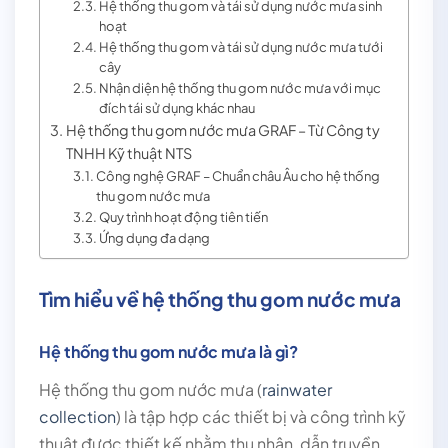
Hệ thống thu gom và tái sử dụng nước mưa sinh
hoạt
Hệ thống thu gom và tái sử dụng nước mưa tưới
cây
Nhận diện hệ thống thu gom nước mưa với mục
đích tái sử dụng khác nhau
Hệ thống thu gom nước mưa GRAF – Từ Công ty
TNHH Kỹ thuật NTS
Công nghệ GRAF – Chuẩn châu Âu cho hệ thống
thu gom nước mưa
Quy trình hoạt động tiên tiến
Ứng dụng đa dạng
Tìm hiểu về hệ thống thu gom nước mưa
Hệ thống thu gom nước mưa là gì?
Hệ thống thu gom nước mưa (
rainwater
collection
) là tập hợp các thiết bị và công trình kỹ
thuật được thiết kế nhằm thu nhận, dẫn truyền,