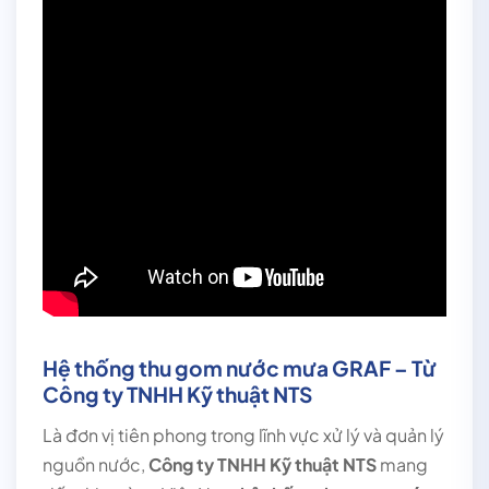
Hệ thống thu gom nước mưa GRAF – Từ
Công ty TNHH Kỹ thuật NTS
Là đơn vị tiên phong trong lĩnh vực xử lý và quản lý
nguồn nước,
Công ty TNHH Kỹ thuật NTS
mang