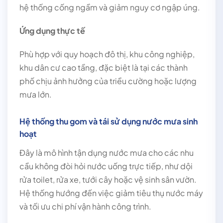
hệ thống cống ngầm và giảm nguy cơ ngập úng.
Ứng dụng thực tế
Phù hợp với quy hoạch đô thị, khu công nghiệp,
khu dân cư cao tầng, đặc biệt là tại các thành
phố chịu ảnh hưởng của triều cường hoặc lượng
mưa lớn.
Hệ thống thu gom và tái sử dụng nước mưa sinh
hoạt
Đây là mô hình tận dụng nước mưa cho các nhu
cầu không đòi hỏi nước uống trực tiếp, như dội
rửa toilet, rửa xe, tưới cây hoặc vệ sinh sân vườn.
Hệ thống hướng đến việc giảm tiêu thụ nước máy
và tối ưu chi phí vận hành công trình.