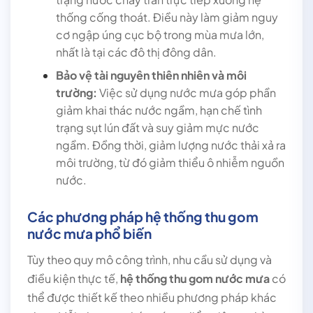
thống cống thoát. Điều này làm giảm nguy
cơ ngập úng cục bộ trong mùa mưa lớn,
nhất là tại các đô thị đông dân.
Bảo vệ tài nguyên thiên nhiên và môi
trường:
Việc sử dụng nước mưa góp phần
giảm khai thác nước ngầm, hạn chế tình
trạng sụt lún đất và suy giảm mực nước
ngầm. Đồng thời, giảm lượng nước thải xả ra
môi trường, từ đó giảm thiểu ô nhiễm nguồn
nước.
Các phương pháp hệ thống thu gom
nước mưa phổ biến
Tùy theo quy mô công trình, nhu cầu sử dụng và
điều kiện thực tế,
hệ thống thu gom nước mưa
có
thể được thiết kế theo nhiều phương pháp khác