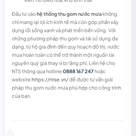
Đầu tư vào
hệ thống thu gom nước mưa
không
chỉ mang lại lợi ích kinh tế mà còn góp phần xây
dựng lối sống xanh và phát triển bền vững. Với
những phương pháp thu gom và tái sử dụng đa
dạng, từ hộ gia đình đến quy hoạch đô thị, nước
mưa hoàn toàn có thể trở thành một nguồn tài
nguyên quý giá thay vì bị lãng phí. Liên hệ cho
NTS thông qua hotline
0888 167 247
hoặc
website
https://ntse.vn/
để được tư vấn giải
pháp thu gom nước mưa phù hợp cho công trình
của bạn.