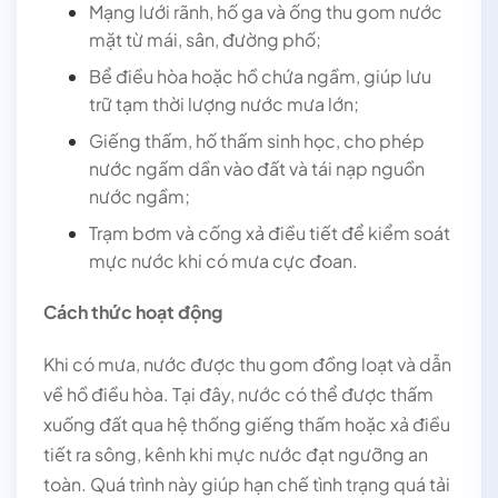
Mạng lưới rãnh, hố ga và ống thu gom nước
mặt từ mái, sân, đường phố;
Bể điều hòa hoặc hồ chứa ngầm, giúp lưu
trữ tạm thời lượng nước mưa lớn;
Giếng thấm, hố thấm sinh học, cho phép
nước ngấm dần vào đất và tái nạp nguồn
nước ngầm;
Trạm bơm và cống xả điều tiết để kiểm soát
mực nước khi có mưa cực đoan.
Cách thức hoạt động
Khi có mưa, nước được thu gom đồng loạt và dẫn
về hồ điều hòa. Tại đây, nước có thể được thấm
xuống đất qua hệ thống giếng thấm hoặc xả điều
tiết ra sông, kênh khi mực nước đạt ngưỡng an
toàn. Quá trình này giúp hạn chế tình trạng quá tải