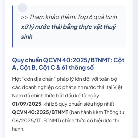
>> Tham khảo thêm: Top 6 quá trình
xử lý nước thải bằng thực vật thuỷ
sinh
Quy chuẩn QCVN 40:2025/BTNMT: Cột
A, Cột B, Cột C & 61 thông số
Một “cơn địa chấn” pháp lý lớn đối với toàn bộ
các doanh nghiệp có phát sinh nước thải tại Việt
Nam đã chính thức bắt đầu kể từ ngày
01/09/2025
, khi bộ quy chuẩn siêu hợp nhất
QCVN 40:2025/BTNMT
(ban hành kèm Thông tư
06/2025/TT-BTNMT) chính thức có hiệu lực thi
hành.