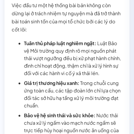
Việc đầu tư một hệ thống bài bản không còn
dừng lại ở trách nhiệm tự nguyện mà đã trở thành
bài toán sinh tồn của mọi tổ chức bởi các lý do
cốt lõi:
Tuân thủ pháp luật nghiêm ngặt:
Luật Bảo
vệ Môi trường quy định rõ mọi nguồn phát
thải vượt ngưỡng đều bị xử phạt hành chính,
đình chỉ hoạt động, thậm chí là xử lý hình sự
đối với các hành vi cố ý xả thải lén.
Giá trị thương hiệu xanh:
Trong chuỗi cung
ứng toàn cầu, các tập đoàn lớn chỉ lựa chọn
đối tác sở hữu hạ tầng xử lý môi trường đạt
chuẩn.
Bảo vệ hệ sinh thái và sức khỏe:
Nước thải
chưa xử lý ngấm vào mạch nước ngầm sẽ
trực tiếp hủy hoại nguồn nước ăn uống của