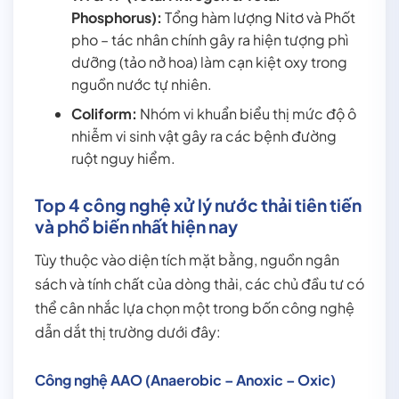
Phosphorus):
Tổng hàm lượng Nitơ và Phốt
pho – tác nhân chính gây ra hiện tượng phì
dưỡng (tảo nở hoa) làm cạn kiệt oxy trong
nguồn nước tự nhiên.
Coliform:
Nhóm vi khuẩn biểu thị mức độ ô
nhiễm vi sinh vật gây ra các bệnh đường
ruột nguy hiểm.
Top 4 công nghệ xử lý nước thải tiên tiến
và phổ biến nhất hiện nay
Tùy thuộc vào diện tích mặt bằng, nguồn ngân
sách và tính chất của dòng thải, các chủ đầu tư có
thể cân nhắc lựa chọn một trong bốn công nghệ
dẫn dắt thị trường dưới đây:
Công nghệ AAO (Anaerobic – Anoxic – Oxic)