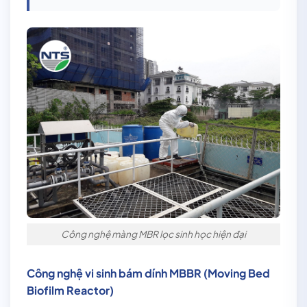
Công nghệ màng MBR lọc sinh học hiện đại
Công nghệ vi sinh bám dính MBBR (Moving Bed
Biofilm Reactor)