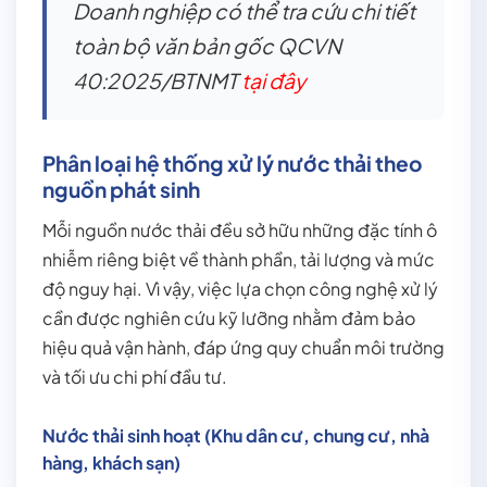
Doanh nghiệp có thể tra cứu chi tiết
toàn bộ văn bản gốc QCVN
40:2025/BTNMT
tại đây
Phân loại hệ thống xử lý nước thải theo
nguồn phát sinh
Mỗi nguồn nước thải đều sở hữu những đặc tính ô
nhiễm riêng biệt về thành phần, tải lượng và mức
độ nguy hại. Vì vậy, việc lựa chọn công nghệ xử lý
cần được nghiên cứu kỹ lưỡng nhằm đảm bảo
hiệu quả vận hành, đáp ứng quy chuẩn môi trường
và tối ưu chi phí đầu tư.
Nước thải sinh hoạt (Khu dân cư, chung cư, nhà
hàng, khách sạn)