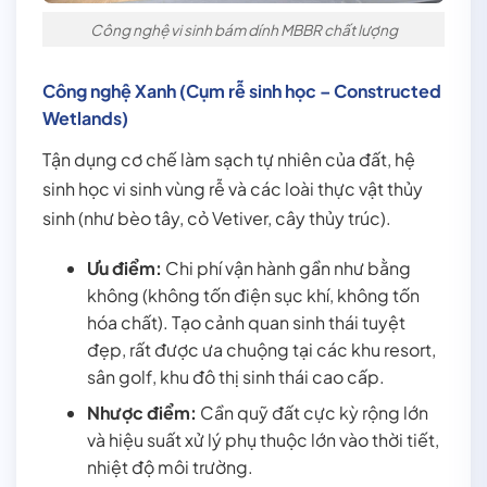
Công nghệ vi sinh bám dính MBBR chất lượng
Công nghệ Xanh (Cụm rễ sinh học – Constructed
Wetlands)
Tận dụng cơ chế làm sạch tự nhiên của đất, hệ
sinh học vi sinh vùng rễ và các loài thực vật thủy
sinh (như bèo tây, cỏ Vetiver, cây thủy trúc).
Ưu điểm:
Chi phí vận hành gần như bằng
không (không tốn điện sục khí, không tốn
hóa chất). Tạo cảnh quan sinh thái tuyệt
đẹp, rất được ưa chuộng tại các khu resort,
sân golf, khu đô thị sinh thái cao cấp.
Nhược điểm:
Cần quỹ đất cực kỳ rộng lớn
và hiệu suất xử lý phụ thuộc lớn vào thời tiết,
nhiệt độ môi trường.