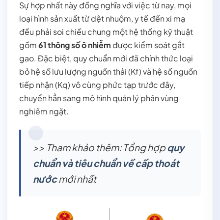
Sự hợp nhất này đồng nghĩa với việc từ nay, mọi
loại hình sản xuất từ dệt nhuộm, y tế đến xi mạ
đều phải soi chiếu chung một hệ thống kỹ thuật
gồm
61 thông số ô nhiễm
được kiểm soát gắt
gao. Đặc biệt, quy chuẩn mới đã chính thức loại
bỏ hệ số lưu lượng nguồn thải (Kf) và hệ số nguồn
tiếp nhận (Kq) vô cùng phức tạp trước đây,
chuyển hẳn sang mô hình quản lý phân vùng
nghiêm ngặt.
>> Tham khảo thêm: Tổng hợp
quy
chuẩn và tiêu chuẩn về cấp thoát
nước
mới nhất