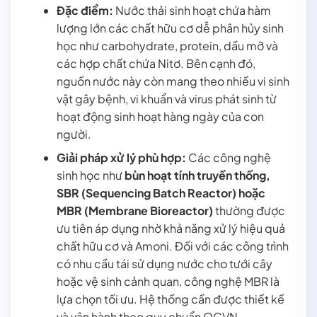
Đặc điểm:
Nước thải sinh hoạt chứa hàm
lượng lớn các chất hữu cơ dễ phân hủy sinh
học như carbohydrate, protein, dầu mỡ và
các hợp chất chứa Nitơ. Bên cạnh đó,
nguồn nước này còn mang theo nhiều vi sinh
vật gây bệnh, vi khuẩn và virus phát sinh từ
hoạt động sinh hoạt hàng ngày của con
người.
Giải pháp xử lý phù hợp:
Các công nghệ
sinh học như
bùn hoạt tính truyền thống,
SBR (Sequencing Batch Reactor) hoặc
MBR (Membrane Bioreactor)
thường được
ưu tiên áp dụng nhờ khả năng xử lý hiệu quả
chất hữu cơ và Amoni. Đối với các công trình
có nhu cầu tái sử dụng nước cho tưới cây
hoặc vệ sinh cảnh quan, công nghệ MBR là
lựa chọn tối ưu. Hệ thống cần được thiết kế
và vận hành theo quy chuẩn QCVN