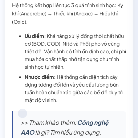
Hệ thống kết hợp liên tục 3 quá trình sinh học: Kỵ
khí (Anaerobic) → Thiếu khí (Anoxic) → Hiếu khí
(Oxic).
Ưu điểm:
Khả năng xử lý đồng thời chất hữu
cơ (BOD, COD), Nitơ và Phốt pho vô cùng
triệt để. Vận hành có tính ổn định cao, chi phí
mua hóa chất thấp nhờ tận dụng chu trình
sinh học tự nhiên.
Nhược điểm:
Hệ thống cần diện tích xây
dựng tương đối lớn và yêu cầu lượng bùn
tuần hoàn chuẩn xác giữa các bể để duy trì
mật độ vi sinh.
>> Tham khảo thêm:
Công nghệ
AAO
là gì? Tìm hiểu ứng dụng,