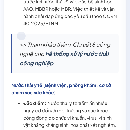
trước khi nước thải đi vào các bể sinh học
AAO, MBBR hoặc MBR. Việc thiết kế và vận
hành phải đáp ứng các yêu cầu theo QCVN
40:2025/BTNMT.
>> Tham khảo thêm: Chi tiết 8 công
nghệ cho
hệ thống xử lý nước thải
công nghiệp
Nước thải y tế (Bệnh viện, phòng khám, cơ sở
chăm sóc sức khỏe)
Đặc điểm:
Nước thải y tế tiềm ẩn nhiều
nguy cơ đối với môi trường và sức khỏe
cộng đồng do chứa vi khuẩn, virus, vi sinh
vật kháng kháng sinh, hóa chất xét nghiệm,