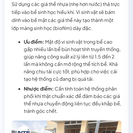
Sử dụng các giá thể nhựa (nhẹ hơn nước) thả trực
tiếp vào bể sinh học hiếu khí. Vi sinh vật sẽ bám
dính vào bề mặt các giá thể này tạo thành một
lớp màng sinh học (biofilm) dày đặc.
Ưu điểm:
Mật độ vi sinh vật trong bể cao
gấp nhiều lần bể bùn hoạt tính truyền thống,
giúp nâng công suất xử lý lên từ 1.5 đến 2
lần mà không cần mở rộng thể tích bể. Khả
năng chịu tải cực tốt, phù hợp cho việc cải
tạo hệ thống cũ đang bị quá tải.
Nhược điểm:
Cần tính toán hệ thống phân
phối khí thật chuẩn xác để đảm bảo các giá
thể nhựa chuyển động liên tục đều khắp bể,
tránh góc chết.