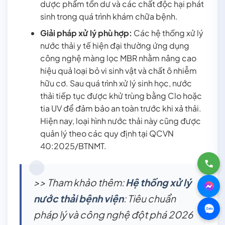
dược phẩm tồn dư và các chất độc hại phát
sinh trong quá trình khám chữa bệnh.
Giải pháp xử lý phù hợp:
Các hệ thống xử lý
nước thải y tế hiện đại thường ứng dụng
công nghệ màng lọc MBR nhằm nâng cao
hiệu quả loại bỏ vi sinh vật và chất ô nhiễm
hữu cơ. Sau quá trình xử lý sinh học, nước
thải tiếp tục được khử trùng bằng Clo hoặc
tia UV để đảm bảo an toàn trước khi xả thải.
Hiện nay, loại hình nước thải này cũng được
quản lý theo các quy định tại QCVN
40:2025/BTNMT.
>> Tham khảo thêm:
Hệ thống xử lý
nước thải bệnh viện
: Tiêu chuẩn
pháp lý và công nghệ đột phá 2026