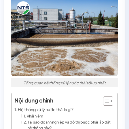
Tổng quan hệ thống xử lý nước thải tối ưu nhất
Nội dung chính
Hệ thống xử lý nước thải là gì?
Khái niệm
Tại sao doanh nghiệp và đô thị buộc phải lắp đặt
hệ thống này?