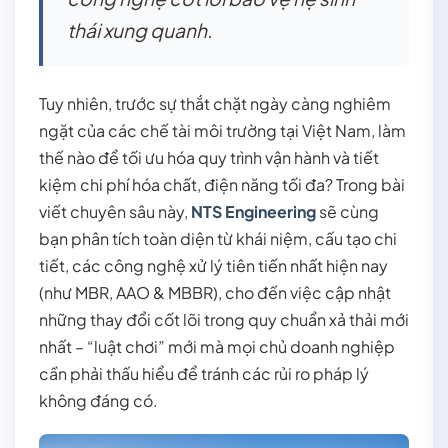
thái xung quanh.
Tuy nhiên, trước sự thắt chặt ngày càng nghiêm
ngặt của các chế tài môi trường tại Việt Nam, làm
thế nào để tối ưu hóa quy trình vận hành và tiết
kiệm chi phí hóa chất, điện năng tối đa? Trong bài
viết chuyên sâu này,
NTS Engineering
sẽ cùng
bạn phân tích toàn diện từ khái niệm, cấu tạo chi
tiết, các công nghệ xử lý tiên tiến nhất hiện nay
(như MBR, AAO & MBBR), cho đến việc cập nhật
những thay đổi cốt lõi trong quy chuẩn xả thải mới
nhất – “luật chơi” mới mà mọi chủ doanh nghiệp
cần phải thấu hiểu để tránh các rủi ro pháp lý
không đáng có.