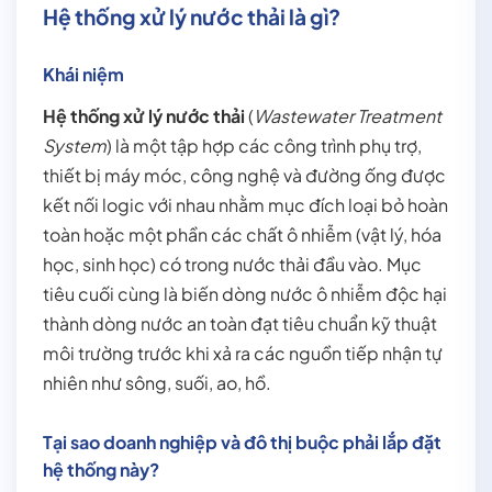
Hệ thống xử lý nước thải là gì?
Khái niệm
Hệ thống xử lý nước thải
(
Wastewater Treatment
System
) là một tập hợp các công trình phụ trợ,
thiết bị máy móc, công nghệ và đường ống được
kết nối logic với nhau nhằm mục đích loại bỏ hoàn
toàn hoặc một phần các chất ô nhiễm (vật lý, hóa
học, sinh học) có trong nước thải đầu vào. Mục
tiêu cuối cùng là biến dòng nước ô nhiễm độc hại
thành dòng nước an toàn đạt tiêu chuẩn kỹ thuật
môi trường trước khi xả ra các nguồn tiếp nhận tự
nhiên như sông, suối, ao, hồ.
Tại sao doanh nghiệp và đô thị buộc phải lắp đặt
hệ thống này?