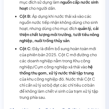
mục đích sử dụng làm
nguồn cấp nước sinh
hoạt
cho người dân.
Cột B:
Áp dụng khi nước thải xả vào các
nguồn nước tiếp nhận không dùng cho sinh
hoạt, nhưng dùng cho mục đích
quản lý, cải
thiện chất lượng môi trường, tưới tiêu nông
nghiệp, nuôi trồng thủy sản
.
Cột C:
Đây là điểm bổ sung hoàn toàn mới
của phiên bản 2025. Cột C mở đường cho
các doanh nghiệp nằm trong Khu công
nghiệp/Cụm công nghiệp xả thải vào
hệ
thống thu gom, xử lý nước thải tập trung
của khu công nghiệp đó. Nước thải Cột C
chỉ cần xử lý sơ bộ đạt các chỉ tiêu cơ bản
để không làm chết vi sinh của trạm xử lý tập
trung phía sau.