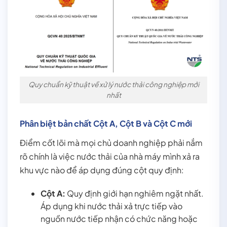
Quy chuẩn kỹ thuật về xử lý nước thải công nghiệp mới
nhất
Phân biệt bản chất Cột A, Cột B và Cột C mới
Điểm cốt lõi mà mọi chủ doanh nghiệp phải nắm
rõ chính là việc nước thải của nhà máy mình xả ra
khu vực nào để áp dụng đúng cột quy định:
Cột A:
Quy định giới hạn nghiêm ngặt nhất.
Áp dụng khi nước thải xả trực tiếp vào
nguồn nước tiếp nhận có chức năng hoặc