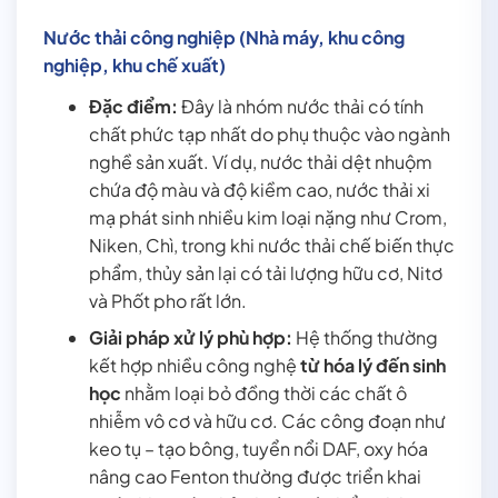
Nước thải công nghiệp (Nhà máy, khu công
nghiệp, khu chế xuất)
Đặc điểm:
Đây là nhóm nước thải có tính
chất phức tạp nhất do phụ thuộc vào ngành
nghề sản xuất. Ví dụ, nước thải dệt nhuộm
chứa độ màu và độ kiềm cao, nước thải xi
mạ phát sinh nhiều kim loại nặng như Crom,
Niken, Chì, trong khi nước thải chế biến thực
phẩm, thủy sản lại có tải lượng hữu cơ, Nitơ
và Phốt pho rất lớn.
Giải pháp xử lý phù hợp:
Hệ thống thường
kết hợp nhiều công nghệ
từ hóa lý đến sinh
học
nhằm loại bỏ đồng thời các chất ô
nhiễm vô cơ và hữu cơ. Các công đoạn như
keo tụ – tạo bông, tuyển nổi DAF, oxy hóa
nâng cao Fenton thường được triển khai