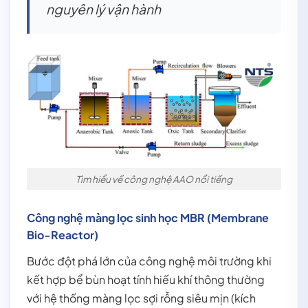
nguyên lý vận hành
Tìm hiểu về công nghệ AAO nổi tiếng
Công nghệ màng lọc sinh học MBR (Membrane
Bio-Reactor)
Bước đột phá lớn của công nghệ môi trường khi
kết hợp bể bùn hoạt tính hiếu khí thông thường
với hệ thống màng lọc sợi rỗng siêu mịn (kích