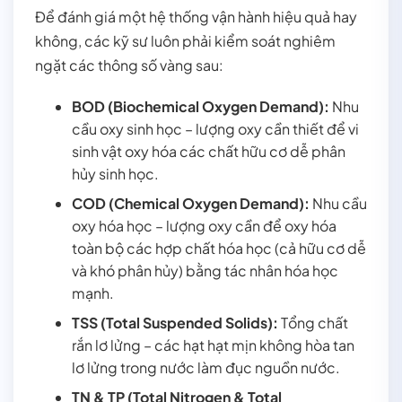
Để đánh giá một hệ thống vận hành hiệu quả hay
không, các kỹ sư luôn phải kiểm soát nghiêm
ngặt các thông số vàng sau:
BOD (Biochemical Oxygen Demand):
Nhu
cầu oxy sinh học – lượng oxy cần thiết để vi
sinh vật oxy hóa các chất hữu cơ dễ phân
hủy sinh học.
COD (Chemical Oxygen Demand):
Nhu cầu
oxy hóa học – lượng oxy cần để oxy hóa
toàn bộ các hợp chất hóa học (cả hữu cơ dễ
và khó phân hủy) bằng tác nhân hóa học
mạnh.
TSS (Total Suspended Solids):
Tổng chất
rắn lơ lửng – các hạt hạt mịn không hòa tan
lơ lửng trong nước làm đục nguồn nước.
TN & TP (Total Nitrogen & Total