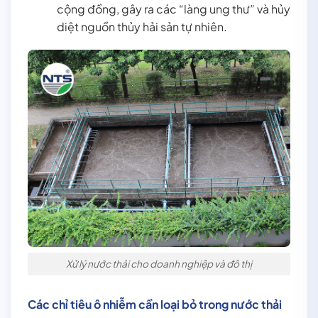
cộng đồng, gây ra các “làng ung thư” và hủy
diệt nguồn thủy hải sản tự nhiên.
Xử lý nước thải cho doanh nghiệp và đô thị
Các chỉ tiêu ô nhiễm cần loại bỏ trong nước thải