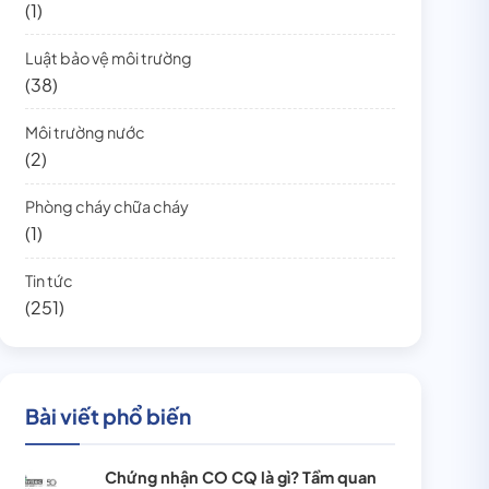
(1)
Luật bảo vệ môi trường
(38)
Môi trường nước
(2)
Phòng cháy chữa cháy
(1)
Tin tức
(251)
Bài viết phổ biến
Chứng nhận CO CQ là gì? Tầm quan