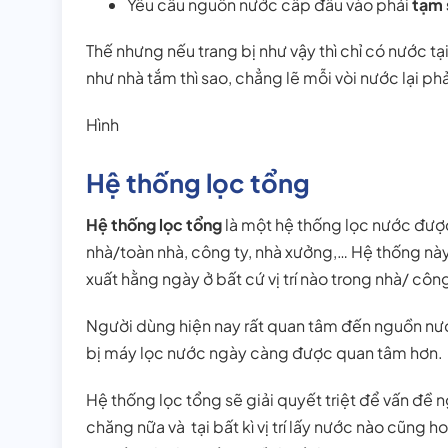
Yêu cầu nguồn nước cấp đầu vào phải
tạm 
Thế nhưng nếu trang bị như vậy thì chỉ có nước tại 
như nhà tắm thì sao, chẳng lẽ mỗi vòi nước lại ph
Hình
Hệ thống lọc tổng
Hệ thống lọc tổng
là một hệ thống lọc nước đượ
nhà/toàn nhà, công ty, nhà xưởng,… Hệ thống này
xuất hằng ngày ở bất cứ vị trí nào trong nhà/ công
Người dùng hiện nay rất quan tâm đến nguồn nước
bị máy lọc nước ngày càng được quan tâm hơn.
Hệ thống lọc tổng sẽ giải quyết triệt để vấn đề
chăng nữa và tại bất kì vị trí lấy nước nào cũng