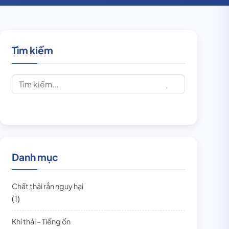
Tìm kiếm
Danh mục
Chất thải rắn nguy hại
(1)
Khí thải – Tiếng ồn