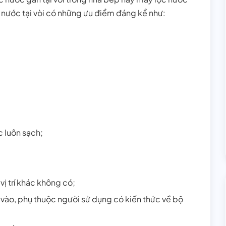
 nước tại vòi có những ưu điểm đáng kể như:
c luôn sạch;
 vị trí khác không có;
vào, phụ thuộc người sử dụng có kiến thức về bộ