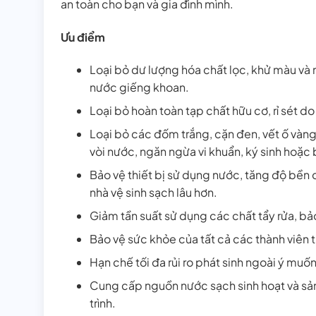
an toàn cho bạn và gia đình mình.
Ưu điểm
Loại bỏ dư lượng hóa chất lọc, khử màu và 
nước giếng khoan.
Loại bỏ hoàn toàn tạp chất hữu cơ, rỉ sét d
Loại bỏ các đốm trắng, cặn đen, vết ố vàng t
vòi nước, ngăn ngừa vi khuẩn, ký sinh hoặc
Bảo vệ thiết bị sử dụng nước, tăng độ bền ch
nhà vệ sinh sạch lâu hơn.
Giảm tần suất sử dụng các chất tẩy rửa, bả
Bảo vệ sức khỏe của tất cả các thành viên t
Hạn chế tối đa rủi ro phát sinh ngoài ý mu
Cung cấp nguồn nước sạch sinh hoạt và sản 
trình.