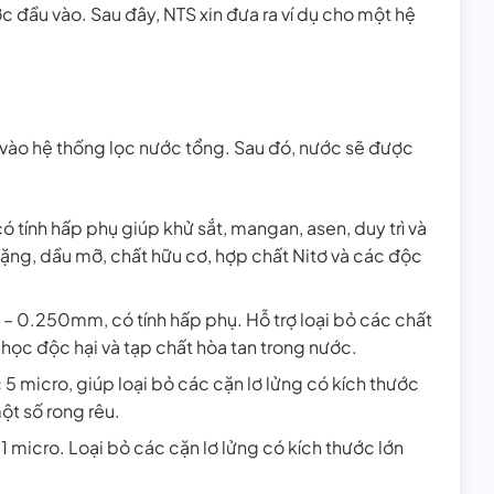
ớc đầu vào. Sau đây, NTS xin đưa ra ví dụ cho một hệ
vào hệ thống lọc nước tổng. Sau đó, nước sẽ được
tính hấp phụ giúp khử sắt, mangan, asen, duy trì và
 nặng, dầu mỡ, chất hữu cơ, hợp chất Nitơ và các độc
 – 0.250mm, có tính hấp phụ. Hỗ trợ loại bỏ các chất
 học độc hại và tạp chất hòa tan trong nước.
c 5 micro, giúp loại bỏ các cặn lơ lửng có kích thước
ột số rong rêu.
c 1 micro. Loại bỏ các cặn lơ lửng có kích thước lớn