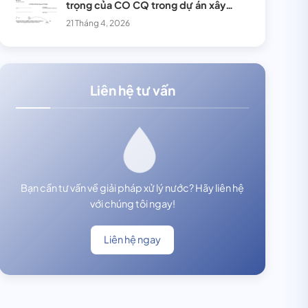
trọng của CO CQ trong dự án xây
dựng
21 Tháng 4, 2026
Liên hệ tư vấn
Bạn cần tư vấn về giải pháp xử lý nước? Hãy liên hệ
với chúng tôi ngay!
Liên hệ ngay