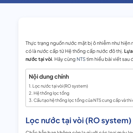
Thực trạng nguồn nước mặt bị ô nhiễm như hiện 
có là nước cấp từ Hệ thống cấp nước đô thị.
Lựa
nước tại vòi
. Hãy cùng
NTS
tìm hiểu bài viết sau 
Nội dung chính
Lọc nước tại vòi (RO system)
Hệ thống lọc tổng
Cấu tạo hệ thống lọc tổng của NTS cung cấp và thi 
Lọc nước tại vòi (RO system)
Chắc hẳn bạn không còn lạ gì với các loại máy l