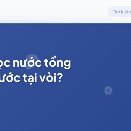
ọc nước tổng
ước tại vòi?