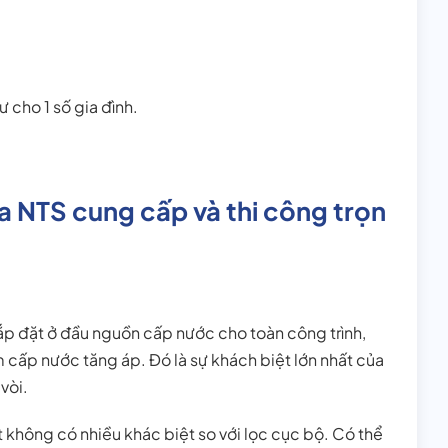
 cho 1 số gia đình.
a NTS cung cấp và thi công trọn
ắp đặt ở đầu nguồn cấp nước cho toàn công trình,
cấp nước tăng áp. Đó là sự khách biệt lớn nhất của
vòi.
 không có nhiều khác biệt so với lọc cục bộ. Có thể