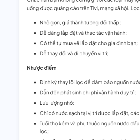
uống được quảng cáo trên Tivi, mạng xã hội. Lọc
Nhỏ gọn, giá thành tương đối thấp;
Dễ dàng lắp đặt và thao tác vận hành;
Có thể tự mua về lắp đặt cho gia đình bạn;
Dễ thay đổi và di chuyển vị trí;
Nhược điểm
Định kỳ thay lõi lọc để đảm bảo nguồn nướ
Dẫn đến phát sinh chi phí vận hành duy trì;
Lưu lượng nhỏ;
Chỉ có nước sạch tại vị trí được lắp đặt, các
Tuổi thọ kém và phụ thuộc nguồn nước đầu 
lọc;