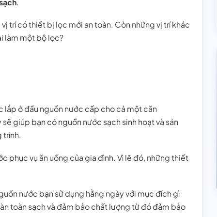
sạch
.
vị trí có thiết bị lọc mới an toàn. Còn những vị trí khác
ải làm một bộ lọc?
c lắp ở đầu nguồn nước cấp cho cả một căn
 sẽ giúp bạn có nguồn nước sạch sinh hoạt và sản
 trình.
 phục vụ ăn uống của gia đình. Vì lẽ đó, những thiết
 nguồn nước bạn sử dụng hằng ngày với mục đích gì
 hoàn toàn sạch và đảm bảo chất lượng từ đó đảm bảo