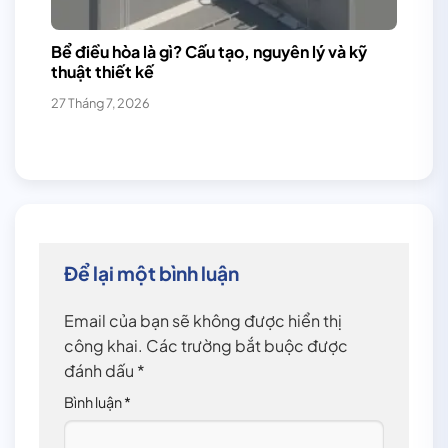
Bể điều hòa là gì? Cấu tạo, nguyên lý và kỹ
thuật thiết kế
27 Tháng 7, 2026
Để lại một bình luận
Email của bạn sẽ không được hiển thị
công khai.
Các trường bắt buộc được
đánh dấu
*
Bình luận
*