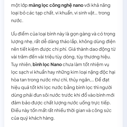
một lớp
màng lọc công nghệ nano
với khả năng
loại bỏ các tạp chất, vi khuẩn, vi sinh vật… trong
nước.
Ưu điểm của loại bình này là gọn gàng và có trọng
lượng nhẹ, rất dễ dàng tháo lắp, không dùng điện
nên tiết kiệm được chi phí. Giá thành dao động từ
vài trăm đến vài triệu tùy dòng, tùy thương hiệu.
Tuy nhiên,
bình lọc Nano
chưa làm tốt nhiệm vụ
lọc sạch vi khuẩn hay những kim loại nặng độc hại
hòa tan trong nước như chì, thủy ngân,… Để đạt
hiệu quả tốt khi lọc nước bằng bình lọc thì người
dùng phải đun sôi nước trước khi đổ vào bình mới
đảm bảo được chất lượng nước uống trực tiếp.
Điều này tốn mất rất nhiều thời gian và công sức
của quý khách hàng.