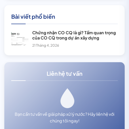
Bài viết phổ biến
Chứng nhận CO CQ là gì? Tầm quan trọng
của CO CQ trong dự án xây dựng
21 Tháng 4, 2026
Liên hệ tư vấn
Bạn cần tư vấn về giải pháp xử lý nước? Hãy liên hệ với
chúng tôi ngay!