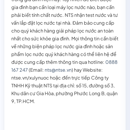
gia đình bạn cần loại máy lọc nước nào, bạn cần
phải biết tính chất nước. NTS nhận test nước và tư
vấn lắp đặt lọc nước tại nhà. Đảm bảo cung cấp
cho quý khách hàng giải pháp lọc nước an toàn
nhất cho sức khỏe gia đình. Mọi thông tin cần biết
về những biện pháp lọc nước gia đình hoặc sản
phẩm lọc nước quý khách hàng có thể liên hệ để
được cung cấp thêm thông tin qua hotline:
0888
167 247
(Email:
nts@ntse.vn
) hay Website:
ntse.vn/xulynuoc hoặc đến trực tiếp Công ty
TNHH Kỹ thuật NTS tại địa chỉ: số 15, đường số 3,
Khu dân cư Gia Hòa, phường Phước Long B, quận
9, TP.HCM.