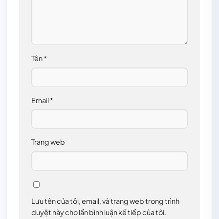
Tên
*
Email
*
Trang web
Lưu tên của tôi, email, và trang web trong trình
duyệt này cho lần bình luận kế tiếp của tôi.