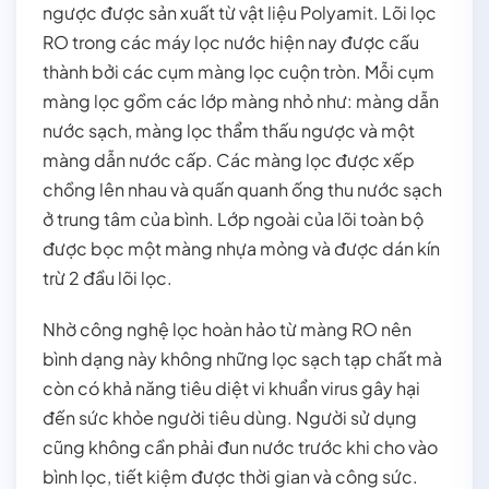
ngược được sản xuất từ vật liệu Polyamit. Lõi lọc
RO trong các máy lọc nước hiện nay được cấu
thành bởi các cụm màng lọc cuộn tròn. Mỗi cụm
màng lọc gồm các lớp màng nhỏ như: màng dẫn
nước sạch, màng lọc thẩm thấu ngược và một
màng dẫn nước cấp. Các màng lọc được xếp
chồng lên nhau và quấn quanh ống thu nước sạch
ở trung tâm của bình. Lớp ngoài của lõi toàn bộ
được bọc một màng nhựa mỏng và được dán kín
trừ 2 đầu lõi lọc.
Nhờ công nghệ lọc hoàn hảo từ màng RO nên
bình dạng này không những lọc sạch tạp chất mà
còn có khả năng tiêu diệt vi khuẩn virus gây hại
đến sức khỏe người tiêu dùng. Người sử dụng
cũng không cần phải đun nước trước khi cho vào
bình lọc, tiết kiệm được thời gian và công sức.