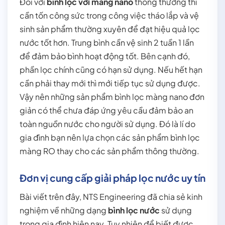
Đối với
bình lọc với màng nano
thông thường thì
cần tốn công sức trong công việc tháo lắp và vệ
sinh sản phẩm thường xuyên để đạt hiệu quả lọc
nước tốt hơn. Trung bình cần vệ sinh 2 tuần 1 lần
để đảm bảo bình hoạt động tốt. Bên cạnh đó,
phần lọc chính cũng có hạn sử dụng. Nếu hết hạn
cần phải thay mới thì mới tiếp tục sử dụng được.
Vậy nên những sản phẩm bình lọc màng nano đơn
giản có thể chưa đáp ứng yêu cầu đảm bảo an
toàn nguồn nước cho người sử dụng. Đó là lí do
gia đình bạn nên lựa chọn các sản phẩm bình lọc
màng RO thay cho các sản phẩm thông thường.
Đơn vị cung cấp giải pháp lọc nước uy tín
Bài viết trên đây, NTS Engineering đã chia sẻ kinh
nghiệm về những dạng
bình lọc nước
sử dụng
trong gia đình hiện nay. Tuy nhiên để biết được