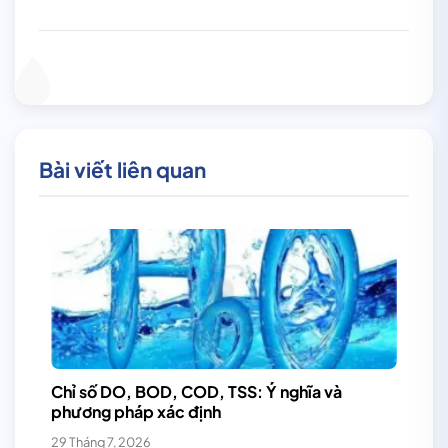
Bài viết liên quan
Chỉ số DO, BOD, COD, TSS: Ý nghĩa và
phương pháp xác định
29 Tháng 7, 2026