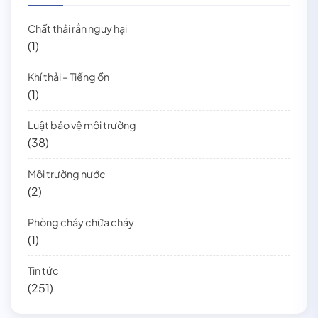
Chất thải rắn nguy hại
(1)
Khí thải – Tiếng ồn
(1)
Luật bảo vệ môi trường
(38)
Môi trường nước
(2)
Phòng cháy chữa cháy
(1)
Tin tức
(251)