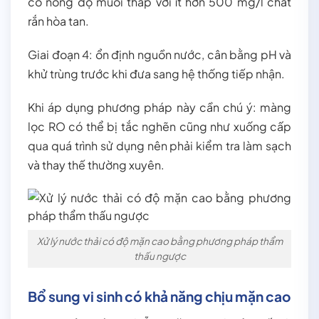
có nồng độ muối thấp với ít hơn 500 mg/l chất
rắn hòa tan.
Giai đoạn 4: ổn định nguồn nước, cân bằng pH và
khử trùng trước khi đưa sang hệ thống tiếp nhận.
Khi áp dụng phương pháp này cần chú ý: màng
lọc RO có thể bị tắc nghẽn cũng như xuống cấp
qua quá trình sử dụng nên phải kiểm tra làm sạch
và thay thế thường xuyên.
Xử lý nước thải có độ mặn cao bằng phương pháp thẩm
thấu ngược
Bổ sung vi sinh có khả năng chịu mặn cao