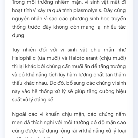
Trong môi trường nhiễm mặn, vi sinh vật mất đi
hoạt tính vì xảy ra quá trình plasmolysis. Đây cũng
nguyên nhân vì sao các phương sinh học truyền
thống trước đây không còn mang lại nhiều tác
dụng.
Tuy nhiên đối với vi sinh vật chịu mặn như
Halophilic (ưa muối) và Halotolerant (chịu muối)
thì lại khác bởi chúng cần muối ăn để tăng trưởng
và có khả năng tích lũy hàm lượng chất tan thẩm
thấu khác nhau. Do đó, bổ sung các chủng vi sinh
này vào hệ thống xử lý sẽ giúp tăng cường hiệu
suất xử lý đáng kể.
Ngoài các vi khuẩn chịu mặn, các chủng nấm
men đã thích nghi với môi trường có độ mặn cao
cũng được sử dụng rộng rãi vì khả năng xử lý loại