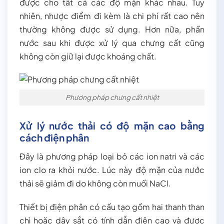
được cho tất cả các độ mặn khác nhau. Tuy
nhiên, nhược điểm đi kèm là chi phí rất cao nên
thường không được sử dụng. Hơn nữa, phần
nước sau khi được xử lý qua chưng cất cũng
không còn giữ lại được khoáng chất.
Phương pháp chưng cất nhiệt
Xử lý nước thải có độ mặn cao bằng
cách điện phân
Đây là phương pháp loại bỏ các ion natri và các
ion clo ra khỏi nước. Lúc này độ mặn của nước
thải sẽ giảm đi do không còn muối NaCl.
Thiết bị điện phân có cấu tạo gồm hai thanh than
chì hoặc dây sắt có tính dẫn điện cao và được