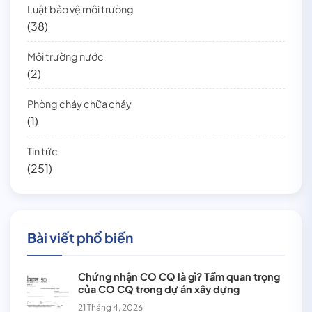
Luật bảo vệ môi trường
(38)
Môi trường nước
(2)
Phòng cháy chữa cháy
(1)
Tin tức
(251)
Bài viết phổ biến
Chứng nhận CO CQ là gì? Tầm quan trọng
của CO CQ trong dự án xây dựng
21 Tháng 4, 2026