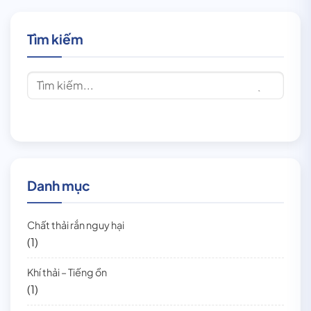
Tìm kiếm
Danh mục
Chất thải rắn nguy hại
(1)
Khí thải – Tiếng ồn
(1)