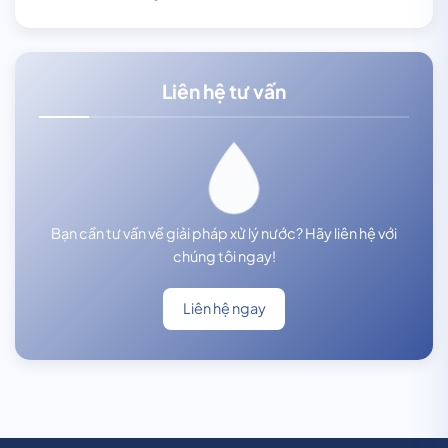
Liên hệ tư vấn
Bạn cần tư vấn về giải pháp xử lý nước? Hãy liên hệ với
chúng tôi ngay!
Liên hệ ngay