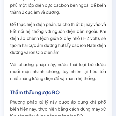
phủ một lớp điện cực cacbon bên ngoài để biến
thành 2 cực âm và dương.
Để thực hiện điện phân, ta cho thiết bị này vào và
kết nối hệ thống với nguồn điện bên ngoài. Khi
điện áp chênh lệch giữa 2 dây nhỏ (1-2 volt), sẽ
tạo ra hai cực âm dương hút lấy các ion Natri điện
dương và ion Clo điện âm.
Với phương pháp này, nước thải loại bỏ được
muối mặn nhanh chóng, tuy nhiên lại tiêu tốn
nhiều năng lượng điện để vận hành hệ thống.
Thẩm thấu ngược RO
Phương pháp xử lý này được áp dụng khá phổ
biến hiện nay, thực hiện bằng cách dùng máy xử
lý nước mặn và lọc bằng màng lọc RO.