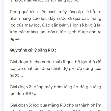
Trong quá trình tiến hành, máy tăng áp sẽ hỗ trợ
nhằm nâng cao lực đẩy nước đi qua các màng
lọc của máy lọc. Các cặn bẩn và ion sẽ bị giữ lại
trên các màng lọc, còn nước sạch được cho ra
ngoài.
Quy trình xử lý bằng RO :
Giai đoạn 1: cho nước thải đi qua bộ lọc thô để
loại bỏ chất rắn, điều chỉnh độ pH, độ cứng của
nước,…
Giai đoạn 2: dùng máy bơm tăng áp để gia tăng
lực đến 400 psi.
Giai đoạn 3: lọc qua màng RO cho ra thành phẩm