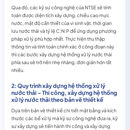
Qua đó, các kỹ sư công nghệ của NTSE sẽ tính
toán được diện tích xây dựng, chiều cao mực
nước, mật độ cần thiết của vi sinh vật, thời gian
lưu nước thải và tỷ lệ C:N:P để ứng dụng phương
pháp xử lý phù hợp nhất. Thực hiện thu thập
thông tin và tính toán chính xác ở công đoạn này
thì các bước xây dựng hệ thống xử lý nước thải
phía sau sẽ trở nên nhẹ nhàng, đơn giản hơn rất
nhiều.
2: Quy trình xây dựng hệ thống xử lý
nước thải – Thi công, xây dựng hệ thống
xử lý nước thải theo bản vẽ thiết kế
Dựa trên bản vẽ thiết kế chi tiết mặt bằng và kích
thước các bể xử lý mà kỹ sư công nghệ đưa ra, kỹ
sư xây dựng sẽ tiến hành thi công và xây dựng