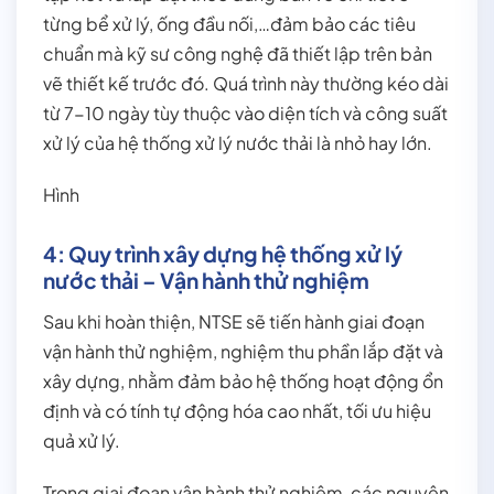
từng bể xử lý, ống đầu nối,…đảm bảo các tiêu
chuẩn mà kỹ sư công nghệ đã thiết lập trên bản
vẽ thiết kế trước đó. Quá trình này thường kéo dài
từ 7-10 ngày tùy thuộc vào diện tích và công suất
xử lý của hệ thống xử lý nước thải là nhỏ hay lớn.
Hình
4: Quy trình xây dựng hệ thống xử lý
nước thải – Vận hành thử nghiệm
Sau khi hoàn thiện, NTSE sẽ tiến hành giai đoạn
vận hành thử nghiệm, nghiệm thu phần lắp đặt và
xây dựng, nhằm đảm bảo hệ thống hoạt động ổn
định và có tính tự động hóa cao nhất, tối ưu hiệu
quả xử lý.
Trong giai đoạn vận hành thử nghiệm, các nguyên