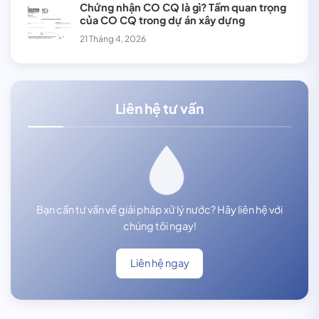
Chứng nhận CO CQ là gì? Tầm quan trọng
của CO CQ trong dự án xây dựng
21 Tháng 4, 2026
Liên hệ tư vấn
Bạn cần tư vấn về giải pháp xử lý nước? Hãy liên hệ với
chúng tôi ngay!
Liên hệ ngay