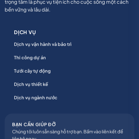
trọng tâm là phục vụ tiện ích cho cuộc sống một cách
bền vững và lâu dài.
DỊCH VỤ
Dịch vụ vận hành và bảo trì
Thi công dự án
Tưới cây tự động
Dịch vụ thiết kế
Dịch vụ ngành nước
BẠN CẦN GIÚP ĐỠ
Chúng tôi luôn sẵn sàng hỗ trợ bạn. Bấm vào liên kết để
liên hệ ngay.