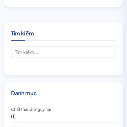
Tìm kiếm
Danh mục
Chất thải rắn nguy hại
(1)