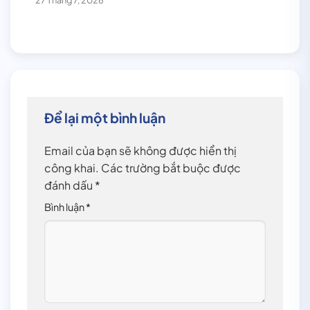
27 Tháng 7, 2026
Để lại một bình luận
Email của bạn sẽ không được hiển thị
công khai.
Các trường bắt buộc được
đánh dấu
*
Bình luận
*