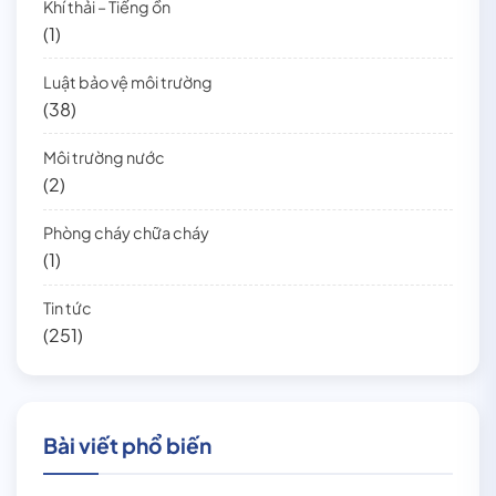
Khí thải – Tiếng ồn
(1)
Luật bảo vệ môi trường
(38)
Môi trường nước
(2)
Phòng cháy chữa cháy
(1)
Tin tức
(251)
Bài viết phổ biến