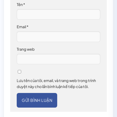
Tên
*
Email
*
Trang web
Lưu tên của tôi, email, và trang web trong trình
duyệt này cho lần bình luận kế tiếp của tôi.