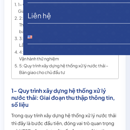
1- Quy trình xây dựng hệ thống xử lý nước thải:
Giai đoạn thu thập thông tin, số liệu
Liên hệ
2: Quy trình xây dựng hệ thống xử lý nước thải –
Thi công, xây dựng hệ thống xử lý nước thải theo
bản vẽ thiết kế
3: Quy trình xây dựng hệ thống xử lý nước thải –
Lắp đặt thiết bị trong hệ thống xử lý
4: Quy trình xây dựng hệ thống xử lý nước thải –
Vận hành thử nghiệm
5: Quy trình xây dựng hệ thống xử lý nước thải –
Bàn giao cho chủ đầu tư
1- Quy trình xây dựng hệ thống xử lý
nước thải: Giai đoạn thu thập thông tin,
số liệu
Trong quy trình xây dựng hệ thống xử lý nước thải
thì đây là bước đầu tiên, đóng vai trò quan trọng