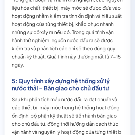
liệu hóa chất, thiết bị, máy móc sẽ được đưa vào
hoạt động nhằm kiểm tra tính ổn định và hiệu suất
hoạt động của từng thiết bị, khắc phục nhanh
những sự cố xảy ra nếu có. Trong quá trình vận
hành thử nghiệm, nguồn nước đầu ra sẽ được
kiểm tra và phân tích các chỉ số theo đúng quy
chuẩn kỹ thuật. Quá trình này thường mất từ 7-15
ngày.
5: Quy trình xây dựng hệ thống xử lý
nước thải – Bàn giao cho chủ đầu tư
Sau khi phân tích mẫu nước đầu ra đạt chuẩn và
các thiết bị, máy móc trong hệ thống hoạt động
ổn định, bộ phận kỹ thuật sẽ tiến hành bàn giao
cho chủ đầu tư, đồng thời hướng dẫn cách thức
vận hành và nguyên lý hoạt động của từng thiết bị