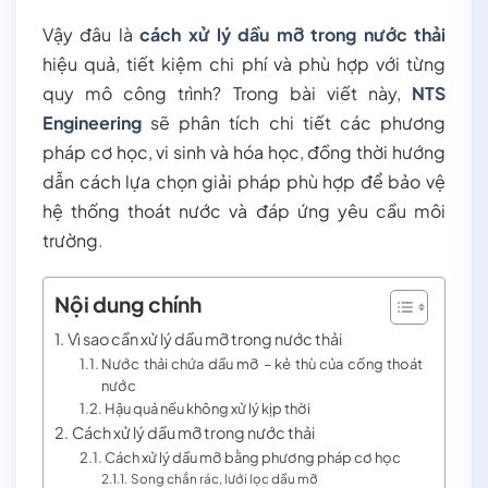
Vậy đâu là
cách xử lý dầu mỡ trong nước thải
hiệu quả, tiết kiệm chi phí và phù hợp với từng
quy mô công trình? Trong bài viết này,
NTS
Engineering
sẽ phân tích chi tiết các phương
pháp cơ học, vi sinh và hóa học, đồng thời hướng
dẫn cách lựa chọn giải pháp phù hợp để bảo vệ
hệ thống thoát nước và đáp ứng yêu cầu môi
trường
.
Nội dung chính
Vì sao cần xử lý dầu mỡ trong nước thải
Nước thải chứa dầu mỡ – kẻ thù của cống thoát
nước
Hậu quả nếu không xử lý kịp thời
Cách xử lý dầu mỡ trong nước thải
Cách xử lý dầu mỡ bằng phương pháp cơ học
Song chắn rác, lưới lọc dầu mỡ