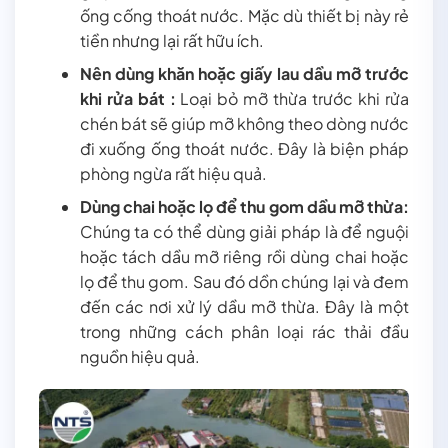
ống cống thoát nước. Mặc dù thiết bị này rẻ
tiền nhưng lại rất hữu ích.
Nên dùng khăn hoặc giấy lau dầu mỡ trước
khi rửa bát :
Loại bỏ mỡ thừa trước khi rửa
chén bát sẽ giúp mỡ không theo dòng nước
đi xuống ống thoát nước. Đây là biện pháp
phòng ngừa rất hiệu quả.
Dùng chai hoặc lọ để thu gom dầu mỡ thừa:
Chúng ta có thể dùng giải pháp là để nguội
hoặc tách dầu mỡ riêng rồi dùng chai hoặc
lọ để thu gom. Sau đó dồn chúng lại và đem
đến các nơi xử lý dầu mỡ thừa. Đây là một
trong những cách phân loại rác thải đầu
nguồn hiệu quả.