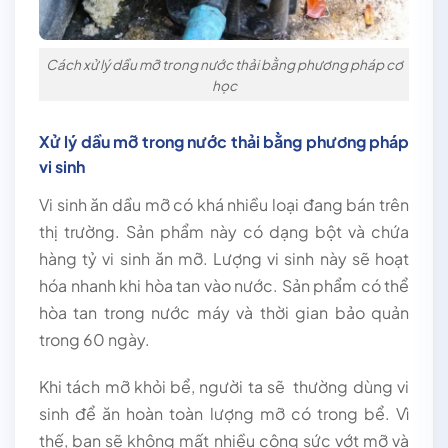
Cách xử lý dầu mỡ trong nước thải bằng phương pháp cơ
học
Xử lý dầu mỡ trong nước thải bằng phương pháp
vi sinh
Vi sinh ăn dầu mỡ có khá nhiều loại đang bán trên
thị trường. Sản phẩm này có dạng bột và chứa
hàng tỷ vi sinh ăn mỡ. Lượng vi sinh này sẽ hoạt
hóa nhanh khi hòa tan vào nước. Sản phẩm có thể
hòa tan trong nước máy và thời gian bảo quản
trong 60 ngày.
Khi tách mỡ khỏi bể, người ta sẽ thường dùng vi
sinh để ăn hoàn toàn lượng mỡ có trong bể. Vì
thế, bạn sẽ không mất nhiều công sức vớt mỡ và