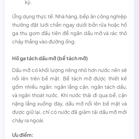
kỳ.
Ứng dụng thực tế: Nhà hàng, bếp ăn công nghiệp
thường đặt lưới chắn ngay dưới bồn rửa hoặc hố
ga thu gom đầu tiên để ngăn dầu mỡ và rác thô
chảy thẳng vào đường ống.
Hố ga tách dầu mỡ (bể tách mỡ)
Dầu mỡ có khối lượng riêng nhỏ hơn nước nên sẽ
nổi lên trên bề mặt. Bể tách mỡ được thiết kế
gồm nhiều ngăn: ngăn lắng cặn, ngăn tách dầu,
và ngăn thoát nước. Khi nước thải đi qua bể, cặn
nặng lắng xuống đáy, dầu mỡ nổi lên bề mặt và
được giữ lại, chỉ có nước đã giảm tải dầu mỡ mới
chảy ra ngoài.
Ưu điểm: