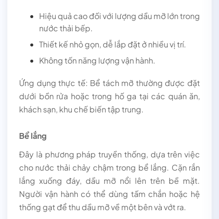
Hiệu quả cao đối với lượng dầu mỡ lớn trong
nước thải bếp.
Thiết kế nhỏ gọn, dễ lắp đặt ở nhiều vị trí.
Không tốn năng lượng vận hành.
Ứng dụng thực tế: Bể tách mỡ thường được đặt
dưới bồn rửa hoặc trong hố ga tại các quán ăn,
khách sạn, khu chế biến tập trung.
Bể lắng
Đây là phương pháp truyền thống, dựa trên việc
cho nước thải chảy chậm trong bể lắng. Cặn rắn
lắng xuống đáy, dầu mỡ nổi lên trên bề mặt.
Người vận hành có thể dùng tấm chắn hoặc hệ
thống gạt để thu dầu mỡ về một bên và vớt ra.