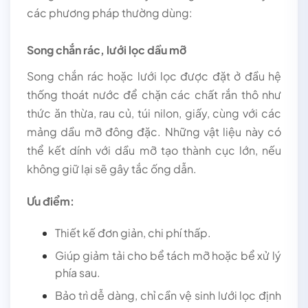
các phương pháp thường dùng:
Song chắn rác, lưới lọc dầu mỡ
Song chắn rác hoặc lưới lọc được đặt ở đầu hệ
thống thoát nước để chặn các chất rắn thô như
thức ăn thừa, rau củ, túi nilon, giấy, cùng với các
mảng dầu mỡ đông đặc. Những vật liệu này có
thể kết dính với dầu mỡ tạo thành cục lớn, nếu
không giữ lại sẽ gây tắc ống dẫn.
Ưu điểm:
Thiết kế đơn giản, chi phí thấp.
Giúp giảm tải cho bể tách mỡ hoặc bể xử lý
phía sau.
Bảo trì dễ dàng, chỉ cần vệ sinh lưới lọc định