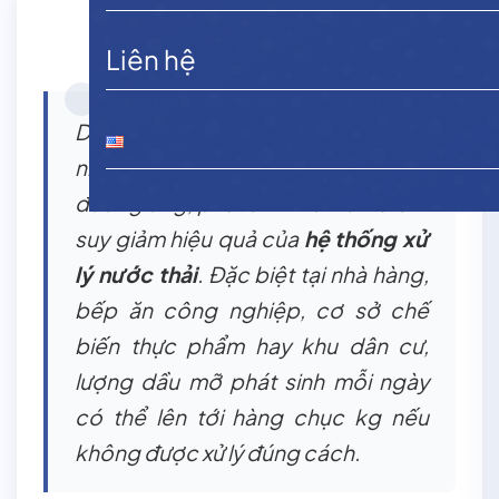
Liên hệ
Dầu mỡ trong nước thải là nguyên
nhân hàng đầu gây tắc nghẽn
đường ống, phát sinh mùi hôi và làm
suy giảm hiệu quả của
hệ thống xử
lý nước thải
. Đặc biệt tại nhà hàng,
bếp ăn công nghiệp, cơ sở chế
biến thực phẩm hay khu dân cư,
lượng dầu mỡ phát sinh mỗi ngày
có thể lên tới hàng chục kg nếu
không được xử lý đúng cách.