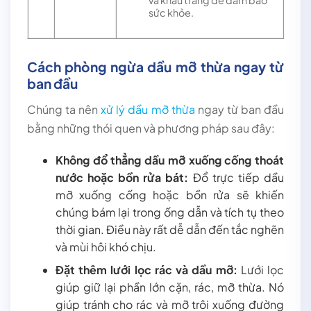
sức khỏe.
Cách phòng ngừa dầu mỡ thừa ngay từ
ban đầu
Chúng ta nên
xử lý dầu mỡ thừa
ngay từ ban đầu
bằng những thói quen và phương pháp sau đây:
Không đổ thẳng dầu mỡ xuống cống thoát
nước hoặc bồn rửa bát:
Đổ trực tiếp dầu
mỡ xuống cống hoặc bồn rửa sẽ khiến
chúng bám lại trong ống dẫn và tích tụ theo
thời gian. Điều này rất dễ dẫn đến tắc nghẽn
và mùi hôi khó chịu.
Đặt thêm lưới lọc rác và dầu mỡ:
Lưới lọc
giúp giữ lại phần lớn cặn, rác, mỡ thừa. Nó
giúp tránh cho rác và mỡ trôi xuống đường