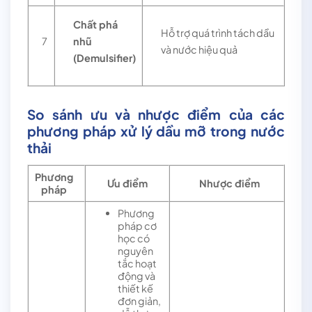
Chất phá
Hỗ trợ quá trình tách dầu
7
nhũ
và nước hiệu quả
(Demulsifier)
So sánh ưu và nhược điểm của các
phương pháp xử lý dầu mỡ trong nước
thải
Phương
Ưu điểm
Nhược điểm
pháp
Phương
pháp cơ
học có
nguyên
tắc hoạt
động và
thiết kế
đơn giản,