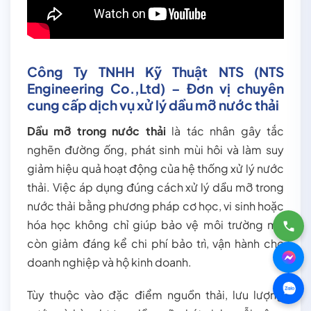
Công Ty TNHH Kỹ Thuật NTS
(NTS
Engineering Co.,Ltd)
– Đơn vị chuyên
cung cấp dịch vụ xử lý dầu mỡ nước thải
Dầu mỡ trong nước thải
là tác nhân gây tắc
nghẽn đường ống, phát sinh mùi hôi và làm suy
giảm hiệu quả hoạt động của hệ thống xử lý nước
thải. Việc áp dụng đúng cách xử lý dầu mỡ trong
nước thải bằng phương pháp cơ học, vi sinh hoặc
hóa học không chỉ giúp bảo vệ môi trường mà
còn giảm đáng kể chi phí bảo trì, vận hành cho
doanh nghiệp và hộ kinh doanh.
Tùy thuộc vào đặc điểm nguồn thải, lưu lượng