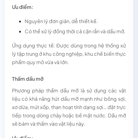
Ưu điểm:
Nguyên lý đơn giản, dễ thiết kế.
Có thể xử lý đồng thời cả cặn rắn và dầu mỡ.
Ứng dụng thực tế: Được dùng trong hệ thống xử
lý tập trung ở khu công nghiệp, khu chế biến thực
phẩm quy mô vừa và lớn.
Thấm dầu mỡ
Phương pháp thấm dầu mỡ là sử dụng các vật
liệu có khả năng hút dầu mỡ mạnh như bông sợi,
xơ dừa, mút xốp, than hoạt tính dạng sợi… đặt trực
tiếp trong dòng chảy hoặc bề mặt nước. Dầu mỡ
sẽ bám và thấm vào vật liệu này.