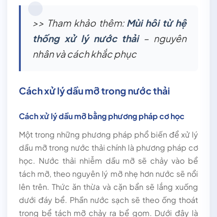
>> Tham khảo thêm:
Mùi hôi từ hệ
thống xử lý nước thải
– nguyên
nhân và cách khắc phục
Cách xử lý dầu mỡ trong nước thải
Cách xử lý dầu mỡ bằng phương pháp cơ học
Một trong những phương pháp phổ biến để xử lý
dầu mỡ trong nước thải chính là phương pháp cơ
học. Nước thải nhiễm dầu mỡ sẽ chảy vào bể
tách mỡ, theo nguyên lý mỡ nhẹ hơn nước sẽ nổi
lên trên. Thức ăn thừa và cặn bẩn sẽ lắng xuống
dưới đáy bể. Phần nước sạch sẽ theo ống thoát
trong bể tách mỡ chảy ra bể gom. Dưới đây là