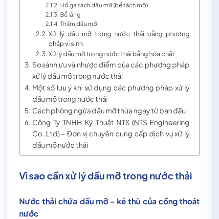
Hố ga tách dầu mỡ (bể tách mỡ)
Bể lắng
Thấm dầu mỡ
Xử lý dầu mỡ trong nước thải bằng phương
pháp vi sinh
Xử lý dầu mỡ trong nước thải bằng hóa chất
So sánh ưu và nhược điểm của các phương pháp
xử lý dầu mỡ trong nước thải
Một số lưu ý khi sử dụng các phương pháp xử lý
dầu mỡ trong nước thải
Cách phòng ngừa dầu mỡ thừa ngay từ ban đầu
Công Ty TNHH Kỹ Thuật NTS (NTS Engineering
Co.,Ltd) – Đơn vị chuyên cung cấp dịch vụ xử lý
dầu mỡ nước thải
Vì sao cần xử lý dầu mỡ trong nước thải
Nước thải chứa dầu mỡ – kẻ thù của cống thoát
nước