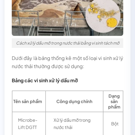
Cách xử lý dầu mỡ trong nước thải bằng vi sinh tách mỡ
Dưới đây là bảng thống kê một số loại vi sinh xử lý
nước thải thường được sử dụng:
Bảng các vi sinh xử lý dầu mỡ
Dạng
Tên sản phẩm
Công dụng chính
sản
phẩm
Microbe-
Xử lý dầu mỡ trong
Bột
Lift DGTT
nước thải