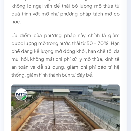
không lo ngại vấn để thải bỏ lượng mỡ thừa từ
quá trình vớt mỡ như phương pháp tách mỡ cơ
học.
Ưu điểm của phương pháp này chính là giảm
được lượng mỡ trong nước thải từ 50 – 70%. Hạn
chế đáng kể lượng mỡ đóng khối, hạn chế tối đa
mùi hôi, không mất chi phí xử lý mỡ thừa, kinh tế
an toàn và dễ sử dụng, giảm chi phí bảo trì hệ
thống, giảm hình thành bùn từ đáy bể.