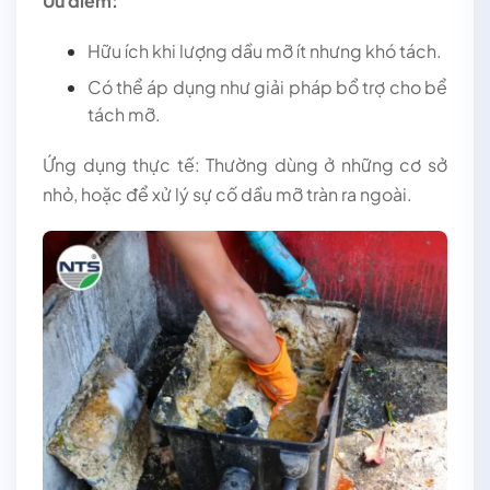
Ưu điểm:
Hữu ích khi lượng dầu mỡ ít nhưng khó tách.
Có thể áp dụng như giải pháp bổ trợ cho bể
tách mỡ.
Ứng dụng thực tế: Thường dùng ở những cơ sở
nhỏ, hoặc để xử lý sự cố dầu mỡ tràn ra ngoài.