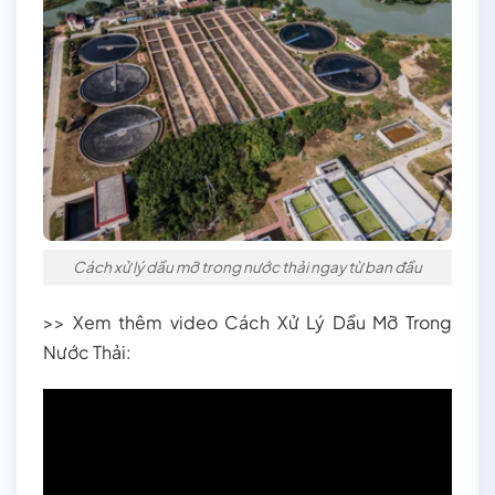
Cách xử lý dầu mỡ trong nước thải ngay từ ban đầu
>> Xem thêm video Cách Xử Lý Dầu Mỡ Trong
Nước Thải: