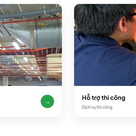
Hỗ trợ thi công
→
Dịch vụ thi công