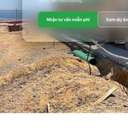
động đến môi trường.
Nhận tư vấn miễn phí
Xem dự án