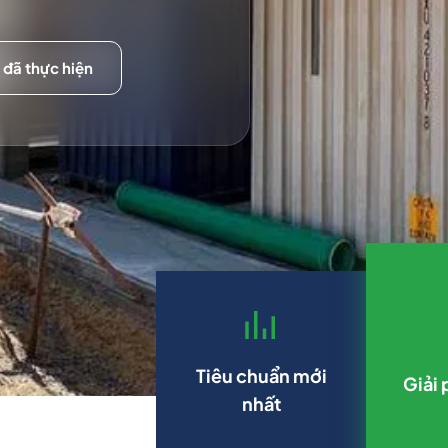
 đã thực hiện
Tiêu chuẩn mới
Giải 
nhất