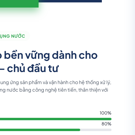
 DỤNG NƯỚC
p bền vững dành cho
- chủ đầu tư
 cung ứng sản phẩm và vận hành cho hệ thống xử lý,
ng nước bằng công nghệ tiên tiến, thân thiện với
100%
80%