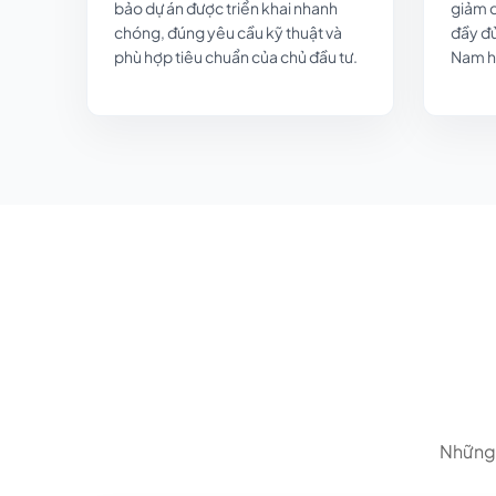
bảo dự án được triển khai nhanh
giảm c
chóng, đúng yêu cầu kỹ thuật và
đầy đủ
phù hợp tiêu chuẩn của chủ đầu tư.
Nam h
Những 