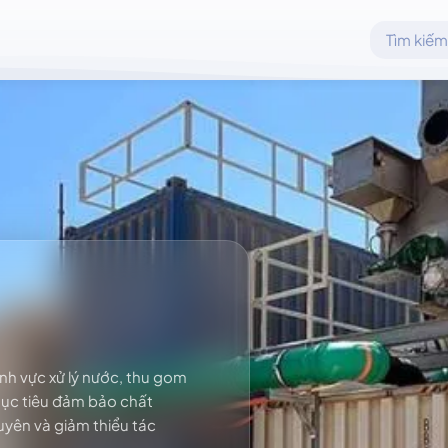
ĩnh vực xử lý nước, thu gom
mục tiêu đảm bảo chất
uyên và giảm thiểu tác