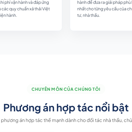
hi phí vận hành và đáp ứng
hành để đưa ra giải pháp phù
 các quy chuẩn xả thải Việt
nhất cho từng yêu cầu của c
iện hành.
tư, nhà thầu.
CHUYÊN MÔN CỦA CHÚNG TÔI
Phương án hợp tác nổi bật
phương án hợp tác thế mạnh dành cho đối tác nhà thầu, chủ