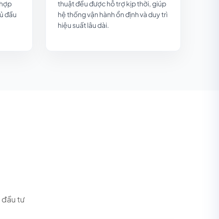
 hợp
thuật đều được hỗ trợ kịp thời, giúp
hủ đầu
hệ thống vận hành ổn định và duy trì
hiệu suất lâu dài.
 đầu tư