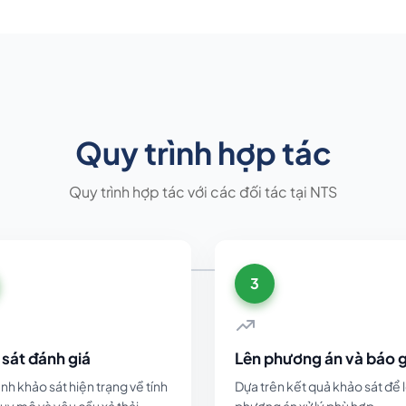
Quy trình hợp tác
Quy trình hợp tác với các đối tác tại NTS
3
sát đánh giá
Lên phương án và báo g
nh khảo sát hiện trạng về tính
Dựa trên kết quả khảo sát để 
uy mô và yêu cầu xả thải.
phương án xử lý phù hợp.