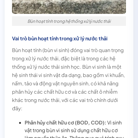
Bùn hoạt tính trong hệ thống xử lý nước thải
Vai trò bùn hoạt tính trong xử lý nước thải
Bùn hoạt tính (bùn vi sinh) đóng vai trò quan trọng
trong xử lý nước thải, đặc biệt là trong các hệ
thống xử lý nước thải sinh học. Bùn vi sinh là một
hệ sinh thái vi sinh vật đa dạng, bao gồm vi khuẩn,
nấm, tảo và động vật nguyên sinh, có khả năng
phân hủy các chất hữu cơ và các chất ô nhiễm
khác trong nước thải, với các vai trò chính dưới
đây:
Phân hủy chất hữu cơ (BOD, COD):
Vi sinh
vật trong bùn vi sinh sử dụng chất hữu cơ
làm nguồn thức ăn. Thông qua quá trình oxy