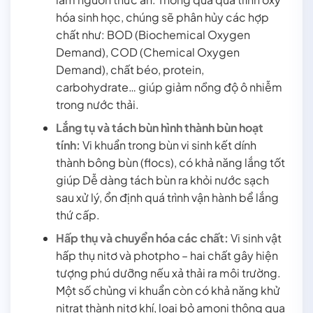
hóa sinh học, chúng sẽ phân hủy các hợp
chất như: BOD (Biochemical Oxygen
Demand), COD (Chemical Oxygen
Demand), chất béo, protein,
carbohydrate… giúp giảm nồng độ ô nhiễm
trong nước thải.
Lắng tụ và tách bùn hình thành bùn hoạt
tính:
Vi khuẩn trong bùn vi sinh kết dính
thành bông bùn (flocs), có khả năng lắng tốt
giúp Dễ dàng tách bùn ra khỏi nước sạch
sau xử lý, ổn định quá trình vận hành bể lắng
thứ cấp.
Hấp thụ và chuyển hóa các chất:
Vi sinh vật
hấp thụ nitơ và photpho – hai chất gây hiện
tượng phú dưỡng nếu xả thải ra môi trường.
Một số chủng vi khuẩn còn có khả năng khử
nitrat thành nitơ khí, loại bỏ amoni thông qua