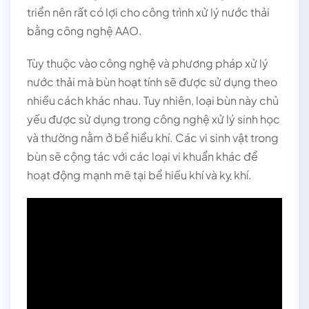
triển nên rất có lợi cho công trình xử lý nước thải
bằng công nghệ AAO.
Tùy thuộc vào công nghệ và phương pháp xử lý
nước thải mà bùn hoạt tính sẽ được sử dụng theo
nhiều cách khác nhau. Tuy nhiên, loại bùn này chủ
yếu được sử dụng trong công nghệ xử lý sinh học
và thường nằm ở bể hiểu khí. Các vi sinh vật trong
bùn sẽ cộng tác với các loại vi khuẩn khác để
hoạt động mạnh mẽ tại bể hiếu khí và kỵ khí.