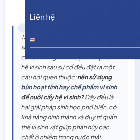
Liên hệ
Trong quá trình vận hành hệ thống
xử lý nước thải, việc xây dựng mới,
cải tạo công trình hoặc khôi phục
hệ vi sinh sau sự cố đều đặt ra một
câu hỏi quen thuộc:
nên sử dụng
bùn hoạt tính hay chế phẩm vi sinh
để nuôi cấy hệ vi sinh?
Đây đều là
hai giải pháp sinh học phổ biến, có
khả năng hình thành và duy trì quần
thể vi sinh vật giúp phân hủy các
chất ô nhiễm trong nước thải.