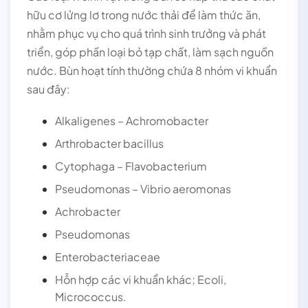
hữu cơ lửng lơ trong nước thải để làm thức ăn,
nhằm phục vụ cho quá trình sinh trưởng và phát
triển, góp phần loại bỏ tạp chất, làm sạch nguồn
nước. Bùn hoạt tính thường chứa 8 nhóm vi khuẩn
sau đây:
Alkaligenes – Achromobacter
Arthrobacter bacillus
Cytophaga – Flavobacterium
Pseudomonas – Vibrio aeromonas
Achrobacter
Pseudomonas
Enterobacteriaceae
Hỗn hợp các vi khuẩn khác; Ecoli,
Micrococcus.