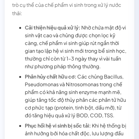
trò cụ thể của chế phẩm vi sinh trong xử lý nước
thải:
Cải thiện hiệu quả xử lý:
Nhờ chứa mật độ vi
sinh vật cao và chủng được chọn lọc kỹ
càng, chế phẩm vi sinh giúp rút ngắn thời
gian tạo lập hệ vi sinh mới trong bể sinh học,
thường chỉ còn từ 1–3 ngày thay vì vài tuần
như phương pháp thông thường.
Phân hủy chất hữu cơ:
Các chủng Bacillus,
Pseudomonas và Nitrosomonas trong chế
phẩm có khả năng sinh enzyme mạnh mẽ,
giúp tăng tốc độ thủy phân các phân tử hữu
cơ phức tạp (protein, tinh bột, dầu mỡ), từ
đó tăng hiệu quả xử lý BOD, COD, TSS.
Phục hồi hệ vi sinh bị sốc tải:
Khi hệ thống bị
ảnh hưởng bởi hóa chất độc, lưu lượng đầu