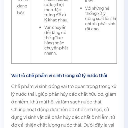
khối.
có loại bột
dạng
Với những hệ
men đặc
bột
thống xử lý
trưng để xử
công suất lớn thì
lý khác nhau.
chi phí phát sinh
Vận chuyển
rất cao.
dễ dàng có
thể gửi xe
hàng hoặc
chuyển phát
nhanh.
Vai trò chế phẩm vi sinh trong xử lý nước thải
Chế phẩm vi sinh đóng vai trò quan trọng trong xử
lý nước thải, giúp phân hủy các chất hữu cơ, giảm
ô nhiễm, khử mùi hôi và làm sạch nước thải.
Chúng hoạt động dựa trên cơ chế sinh học, sử
dụng vi sinh vật để phân hủy các chất ô nhiễm, từ
đó cải thiện chất lượng nước thải. Dưới đây là vai