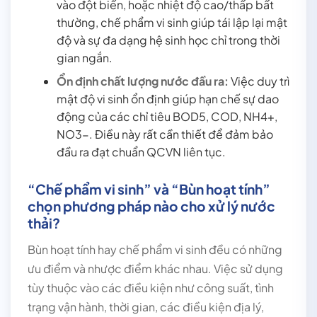
vào đột biến, hoặc nhiệt độ cao/thấp bất
thường, chế phẩm vi sinh giúp tái lập lại mật
độ và sự đa dạng hệ sinh học chỉ trong thời
gian ngắn.
Ổn định chất lượng nước đầu ra:
Việc duy trì
mật độ vi sinh ổn định giúp hạn chế sự dao
động của các chỉ tiêu BOD5, COD, NH4+,
NO3−. Điều này rất cần thiết để đảm bảo
đầu ra đạt chuẩn QCVN liên tục.
“Chế phẩm vi sinh” và “Bùn hoạt tính”
chọn phương pháp nào cho xử lý nước
thải?
Bùn hoạt tính hay chế phẩm vi sinh đều có những
ưu điểm và nhược điểm khác nhau. Việc sử dụng
tùy thuộc vào các điều kiện như công suất, tình
trạng vận hành, thời gian, các điều kiện địa lý,