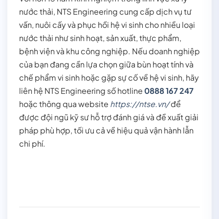
nước thải, NTS Engineering cung cấp dịch vụ tư
vấn, nuôi cấy và phục hồi hệ vi sinh cho nhiều loại
nước thải như sinh hoạt, sản xuất, thực phẩm,
bệnh viện và khu công nghiệp. Nếu doanh nghiệp
của bạn đang cần lựa chọn giữa bùn hoạt tính và
chế phẩm vi sinh hoặc gặp sự cố về hệ vi sinh, hãy
liên hệ NTS Engineering số hotline
0888 167 247
hoặc thông qua website
https://ntse.vn/
để
được đội ngũ kỹ sư hỗ trợ đánh giá và đề xuất giải
pháp phù hợp, tối ưu cả về hiệu quả vận hành lẫn
chi phí.