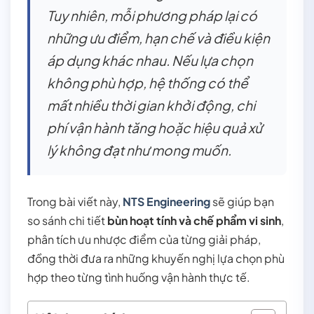
Tuy nhiên, mỗi phương pháp lại có
những ưu điểm, hạn chế và điều kiện
áp dụng khác nhau. Nếu lựa chọn
không phù hợp, hệ thống có thể
mất nhiều thời gian khởi động, chi
phí vận hành tăng hoặc hiệu quả xử
lý không đạt như mong muốn.
Trong bài viết này,
NTS Engineering
sẽ giúp bạn
so sánh chi tiết
bùn hoạt tính và chế phẩm vi sinh
,
phân tích ưu nhược điểm của từng giải pháp,
đồng thời đưa ra những khuyến nghị lựa chọn phù
hợp theo từng tình huống vận hành thực tế.