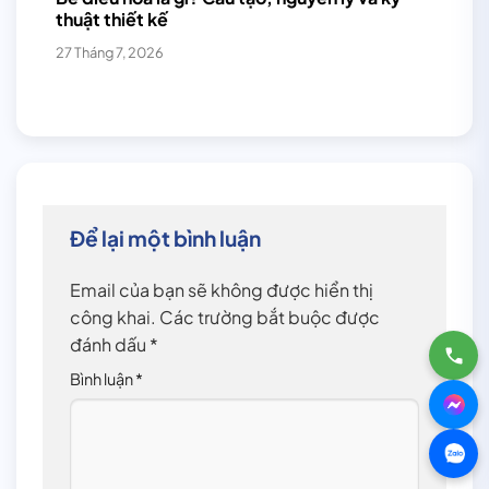
thuật thiết kế
27 Tháng 7, 2026
Để lại một bình luận
Email của bạn sẽ không được hiển thị
công khai.
Các trường bắt buộc được
đánh dấu
*
Bình luận
*