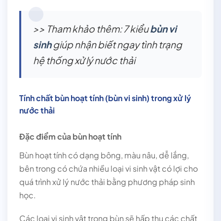
>> Tham khảo thêm: 7 kiểu
bùn vi
sinh
giúp nhận biết ngay tình trạng
hệ thống xử lý nước thải
Tính chất bùn hoạt tính (bùn vi sinh) trong xử lý
nước thải
Đặc điểm của bùn hoạt tính
Bùn hoạt tính có dạng bông, màu nâu, dễ lắng,
bên trong có chứa nhiều loại vi sinh vật có lợi cho
quá trình xử lý nước thải bằng phương pháp sinh
học.
Các loại vi sinh vật trong bùn sẽ hấp thu các chất