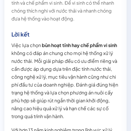
tính và chế phẩm vi sinh. Để vi sinh có thể nhanh
chóng thích nghi với nước thải và nhanh chóng
đưa hệ thống vào hoạt động.
Lời kết
Việc lựa chọn
bùn hoạt tính hay chế phẩm vi sinh
không có đáp án chung cho mọi hệ thống xử lý
nước thải. Mỗi giải pháp đều có ưu điểm riêng và
cần được áp dụng dựa trên đặc tính nước thải,
công nghệ xử lý, mục tiêu vận hành cũng như chi
phí đầu tư của doanh nghiệp. Đánh giá đúng hiện
trạng hệ thống và lựa chọn phương án nuôi cấy
phù hợp sẽ giúp rút ngắn thời gian khởi động,
nâng cao hiệu quả xử lý và hạn chế các sự cố
trong quá trình vận hành.
Với hơn 13 năm kinh nghiệm trong lĩnh vực xử lý