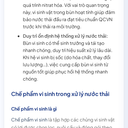
quá trình nitrat hóa. Với vai trò quan trọng
này, vi sinh vật trong bùn hoạt tính giúp đảm
bảo nước thải đầu ra đạt tiêu chuẩn QCVN
trước khi thải ra môi trường.
Duy trì ổn định hệ thống xử lý nước thải:
Bùn vi sinh có thể sinh trưởng và tái tạo
nhanh chóng, duy trì hiệu suất xử lý lâu dài.
Khi hệ vi sinh bị sốc (do hóa chất, thay đổi
lưu lượng…), việc cung cấp bùn vi sinh từ
nguồn tốt giúp phục hồi hệ thống nhanh
chóng.
Chế phẩm vi sinh trong xử lý nước thải
Chế phẩm vi sinh là gì
Chế phẩm vi sinh
là tập hợp các chủng vi sinh vật
có lợi được chọn lọc, nuôi cấy và đóng gói theo