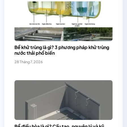
Bể khử trùng là gì? 3 phương pháp khử trùng
nước thải phổ biến
28 Tháng 7, 2026
Bể điều hòa là gì? Cấu tạo, nguyên lý và kỹ