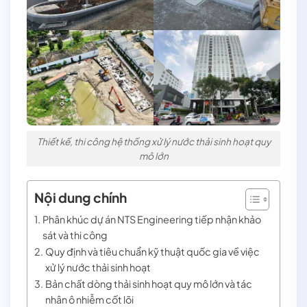
Thiết kế, thi công hệ thống xử lý nước thải sinh hoạt quy
mô lớn
Nội dung chính
Phân khúc dự án NTS Engineering tiếp nhận khảo
sát và thi công
Quy định và tiêu chuẩn kỹ thuật quốc gia về việc
xử lý nước thải sinh hoạt
Bản chất dòng thải sinh hoạt quy mô lớn và tác
nhân ô nhiễm cốt lõi