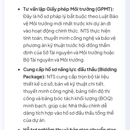
Tư vấn lập Giấy phép Môi trường (GPMT):
Đây là hồ sơ pháp lý bắt buộc theo Luật Bảo
vệ Môi trường mới nhất trước khi dự án đi
vào hoạt động chính thức. NTS thực hiện
tính toán, thuyết minh công nghệ và bảo vệ
phương án kỹ thuật trước hội đồng thẩm
định của Sở Tài nguyên và Môi trường hoặc
Bộ Tài nguyên và Môi trường.
Cung cấp hồ sơ năng lực đấu thầu (Bidding
Package):
NTS cung cấp trọn bộ tài liệu
thiết kế cơ sở, bản vẽ kỹ thuật chi tiết,
thuyết minh công nghệ, bảng tiến độ thi
công và bảng bóc tách khối lượng (BOQ)
minh bạch, giúp các Nhà thầu chính dễ
dàng tích hợp vào hồ sơ đấu thầu tổng thể
của dự án.
Hỗ trợ nghiệm thu và bàn giao chuyển giao