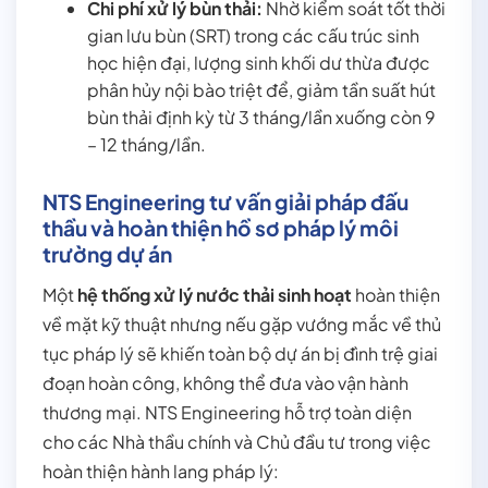
Chi phí xử lý bùn thải:
Nhờ kiểm soát tốt thời
gian lưu bùn (SRT) trong các cấu trúc sinh
học hiện đại, lượng sinh khối dư thừa được
phân hủy nội bào triệt để, giảm tần suất hút
bùn thải định kỳ từ 3 tháng/lần xuống còn 9
– 12 tháng/lần.
NTS Engineering tư vấn giải pháp đấu
thầu và hoàn thiện hồ sơ pháp lý môi
trường dự án
Một
hệ thống xử lý nước thải sinh hoạt
hoàn thiện
về mặt kỹ thuật nhưng nếu gặp vướng mắc về thủ
tục pháp lý sẽ khiến toàn bộ dự án bị đình trệ giai
đoạn hoàn công, không thể đưa vào vận hành
thương mại. NTS Engineering hỗ trợ toàn diện
cho các Nhà thầu chính và Chủ đầu tư trong việc
hoàn thiện hành lang pháp lý: