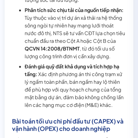
Phân tích sức chịu tải của nguồn tiếp nhận:
Tùy thuộc vào vị trí dự án xả thải ra hệ thống
sông ngòi tự nhiên hay mạng lưới thoát
nước đô thị, NTS sẽ tư vấn CĐT lựa chọn tiêu
chuẩn đầu ra theo Cột A hoặc Cột B của
QCVN 14:2008/BTNMT
, từ đó tối ưu số
lượng công trình đơn vị cần xây dựng.
Đánh giá quỹ đất khả dụng và tích hợp hạ
tầng:
Xác định phương án thi công trạm xử
lý ngầm toàn phần, bán ngầm hay lộ thiên
để phù hợp với quy hoạch chung của tổng
mặt bằng dự án, đảm bảo không chồng lấn
lên các hạng mục cơ điện (M&E) khác.
Bài toán tối ưu chi phí đầu tư (CAPEX) và
vận hành (OPEX) cho doanh nghiệp