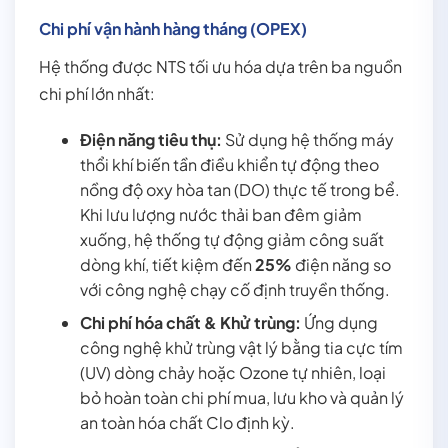
Chi phí vận hành hàng tháng (OPEX)
Hệ thống được NTS tối ưu hóa dựa trên ba nguồn
chi phí lớn nhất:
Điện năng tiêu thụ:
Sử dụng hệ thống máy
thổi khí biến tần điều khiển tự động theo
nồng độ oxy hòa tan (DO) thực tế trong bể.
Khi lưu lượng nước thải ban đêm giảm
xuống, hệ thống tự động giảm công suất
dòng khí, tiết kiệm đến
25%
điện năng so
với công nghệ chạy cố định truyền thống.
Chi phí hóa chất & Khử trùng:
Ứng dụng
công nghệ khử trùng vật lý bằng tia cực tím
(UV) dòng chảy hoặc Ozone tự nhiên, loại
bỏ hoàn toàn chi phí mua, lưu kho và quản lý
an toàn hóa chất Clo định kỳ.