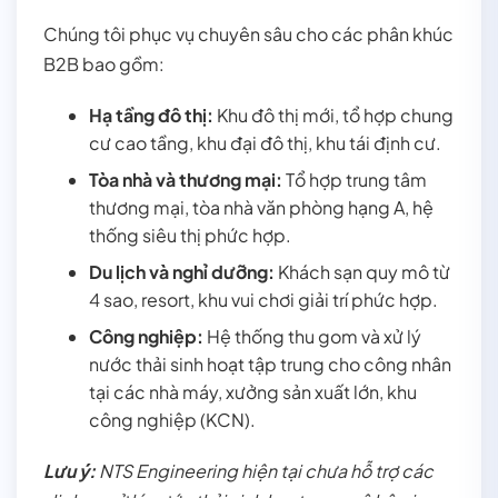
Chúng tôi phục vụ chuyên sâu cho các phân khúc
B2B bao gồm:
Hạ tầng đô thị:
Khu đô thị mới, tổ hợp chung
cư cao tầng, khu đại đô thị, khu tái định cư.
Tòa nhà và thương mại:
Tổ hợp trung tâm
thương mại, tòa nhà văn phòng hạng A, hệ
thống siêu thị phức hợp.
Du lịch và nghỉ dưỡng:
Khách sạn quy mô từ
4 sao, resort, khu vui chơi giải trí phức hợp.
Công nghiệp:
Hệ thống thu gom và xử lý
nước thải sinh hoạt tập trung cho công nhân
tại các nhà máy, xưởng sản xuất lớn, khu
công nghiệp (KCN).
Lưu ý:
NTS Engineering hiện tại chưa hỗ trợ các