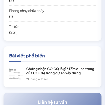
(2)
Phòng cháy chữa cháy
(1)
Tin tức
(251)
Bài viết phổ biến
Chứng nhận CO CQ là gì? Tầm quan trọng
của CO CQ trong dự án xây dựng
21 Tháng 4, 2026
Liên hệ tư vấn