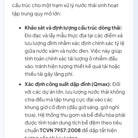
cấu trúc cho một trạm xử lý nước thải sinh hoạt
tập trung quy mô lớn:
Khảo sát và định lượng cấu trúc dòng thải:
Đo đạc và lấy mẫu thực địa tại các điểm xả
lưu lượng đỉnh nhằm xác định chính xác tỷ lệ
giữa nước xám và nước đen. Việc này giúp
tính toán chính xác tải lượng ô nhiễm đầu
vào, tránh hiện tượng thiết kế quá tải hoặc
thiếu tải gây lãng phí.
Xác định công suất dập đỉnh (Qmax):
Đối
với các dự án lớn, lưu lượng nước thải không
chia đều mà tập trung cực đại vào các
khung giờ cố định (đầu giờ sáng, giờ nghỉ
trưa). Hệ thống thu gom và bể điều hòa phải
được tính toán dung tích bể đệm theo tiêu
chuẩn
TCVN 7957:2008
để dập tắt hiện
tượng sốc tải lưu lượng.