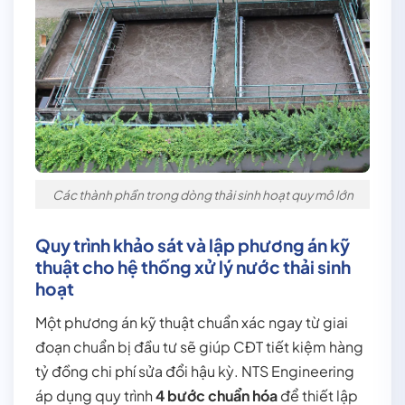
Các thành phần trong dòng thải sinh hoạt quy mô lớn
Quy trình khảo sát và lập phương án kỹ
thuật cho hệ thống xử lý nước thải sinh
hoạt
Một phương án kỹ thuật chuẩn xác ngay từ giai
đoạn chuẩn bị đầu tư sẽ giúp CĐT tiết kiệm hàng
tỷ đồng chi phí sửa đổi hậu kỳ. NTS Engineering
áp dụng quy trình
4 bước chuẩn hóa
để thiết lập