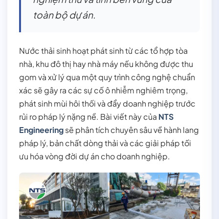
toàn bộ dự án.
Nước thải sinh hoạt phát sinh từ các tổ hợp tòa
nhà, khu đô thị hay nhà máy nếu không được thu
gom và xử lý qua một quy trình công nghệ chuẩn
xác sẽ gây ra các sự cố ô nhiễm nghiêm trọng,
phát sinh mùi hôi thối và đẩy doanh nghiệp trước
rủi ro pháp lý nặng nề. Bài viết này của
NTS
Engineering
sẽ phân tích chuyên sâu về hành lang
pháp lý, bản chất dòng thải và các giải pháp tối
ưu hóa vòng đời dự án cho doanh nghiệp.