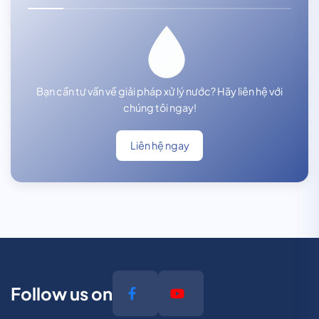
Bạn cần tư vấn về giải pháp xử lý nước? Hãy liên hệ với
chúng tôi ngay!
Liên hệ ngay
Follow us on