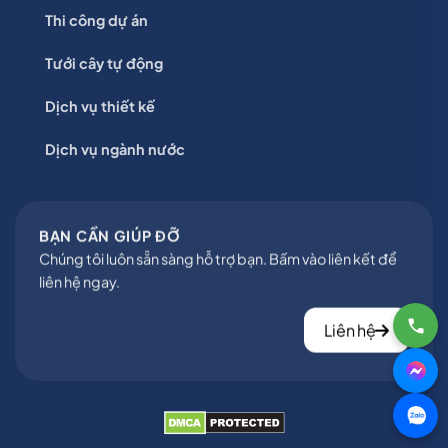
Thi công dự án
Tưới cây tự động
Dịch vụ thiết kế
Dịch vụ ngành nước
BẠN CẦN GIÚP ĐỠ
Chúng tôi luôn sẵn sàng hỗ trợ bạn. Bấm vào liên kết để
liên hệ ngay.
Liên hệ