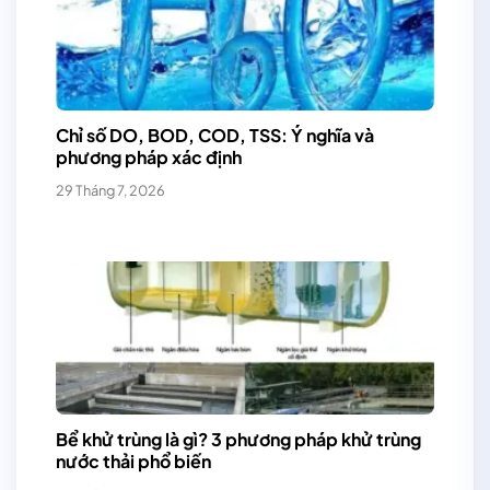
Chỉ số DO, BOD, COD, TSS: Ý nghĩa và
phương pháp xác định
29 Tháng 7, 2026
Bể khử trùng là gì? 3 phương pháp khử trùng
nước thải phổ biến