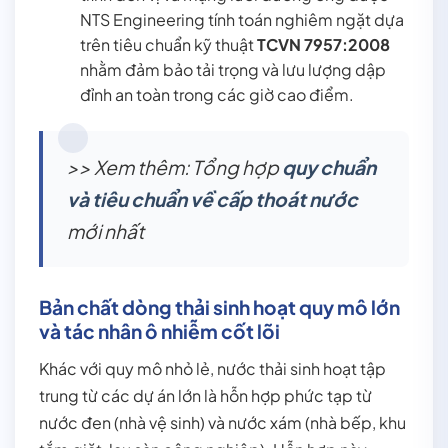
NTS Engineering tính toán nghiêm ngặt dựa
trên tiêu chuẩn kỹ thuật
TCVN 7957:2008
nhằm đảm bảo tải trọng và lưu lượng dập
đỉnh an toàn trong các giờ cao điểm.
>> Xem thêm: Tổng hợp
quy chuẩn
và tiêu chuẩn về cấp thoát nước
mới nhất
Bản chất dòng thải sinh hoạt quy mô lớn
và tác nhân ô nhiễm cốt lõi
Khác với quy mô nhỏ lẻ, nước thải sinh hoạt tập
trung từ các dự án lớn là hỗn hợp phức tạp từ
nước đen (nhà vệ sinh) và nước xám (nhà bếp, khu