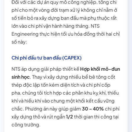
Đối với các dự án quy mô công nghiệp, tổng chi
phí cho một vòng đời trạm xử lý không chỉ nằm ở
số tiền bỏ ra xây dựng ban đầu mà phụ thuộc rất
lớn vào chi phí vận hành hàng tháng. NTS
Engineering thực hiện tối ưu hóa đồng thời hai chỉ
số này:
Chi phí đầu tư ban đầu (CAPEX)
NTS áp dụng giải pháp thiết kế
Hợp khối mô-đun
sinh học
. Thay vì xây dựng nhiều bể bê tông cốt
thép độc lập tốn kém diện tích và chi phí cốp
pha, chúng tôi tích hợp các phân khu kỵ khí, thiếu
khí và hiếu khí vào chung một khối kết cấu vững
chắc. Phương án này giúp giảm
30 – 40%
chi phí
xây dựng thô và rút ngắn
1/2
thời gian thi công tại
công trường.