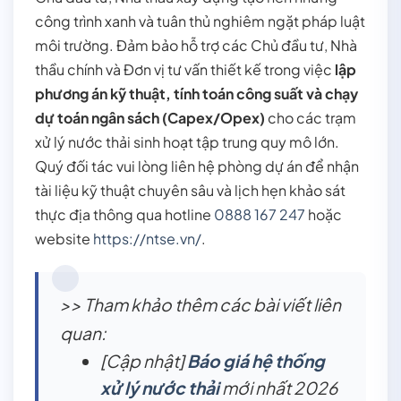
công trình xanh và tuân thủ nghiêm ngặt pháp luật
môi trường. Đảm bảo hỗ trợ các Chủ đầu tư, Nhà
thầu chính và Đơn vị tư vấn thiết kế trong việc
lập
phương án kỹ thuật, tính toán công suất và chạy
dự toán ngân sách (Capex/Opex)
cho các trạm
xử lý nước thải sinh hoạt tập trung quy mô lớn.
Quý đối tác vui lòng liên hệ phòng dự án để nhận
tài liệu kỹ thuật chuyên sâu và lịch hẹn khảo sát
thực địa thông qua hotline
0888 167 247
hoặc
website
https://ntse.vn/
.
>> Tham khảo thêm các bài viết liên
quan:
[Cập nhật]
Báo giá hệ thống
xử lý nước thải
mới nhất 2026