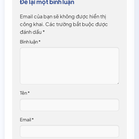
Để lại một bình luận
Email của bạn sẽ không được hiển thị
công khai.
Các trường bắt buộc được
đánh dấu
*
Bình luận
*
Tên
*
Email
*