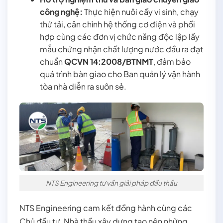
công nghệ:
Thực hiện nuôi cấy vi sinh, chạy
thử tải, cân chỉnh hệ thống cơ điện và phối
hợp cùng các đơn vị chức năng độc lập lấy
mẫu chứng nhận chất lượng nước đầu ra đạt
chuẩn
QCVN 14:2008/BTNMT
, đảm bảo
quá trình bàn giao cho Ban quản lý vận hành
tòa nhà diễn ra suôn sẻ.
NTS Engineering tư vấn giải pháp đấu thầu
NTS Engineering cam kết đồng hành cùng các
Chủ đầu tư, Nhà thầu xây dựng tạo nên những