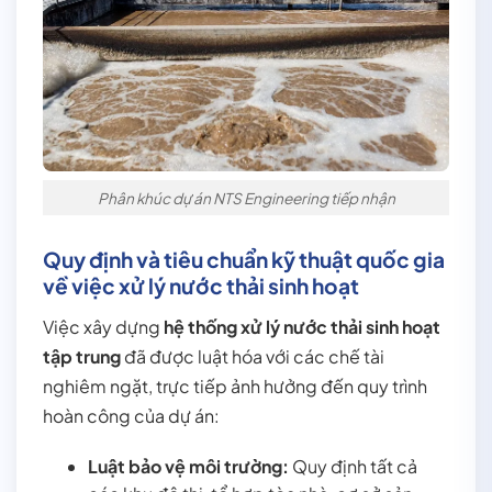
Phân khúc dự án NTS Engineering tiếp nhận
Quy định và tiêu chuẩn kỹ thuật quốc gia
về việc xử lý nước thải sinh hoạt
Việc xây dựng
hệ thống xử lý nước thải sinh hoạt
tập trung
đã được luật hóa với các chế tài
nghiêm ngặt, trực tiếp ảnh hưởng đến quy trình
hoàn công của dự án:
Luật bảo vệ môi trường:
Quy định tất cả