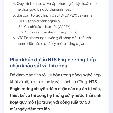
Quy trình khảo sát và lập phương án kỹ thuật cho
hệ thống xử lý nước thải sinh hoạt
Bài toán tối ưu chi phí đầu tư (CAPEX) và vận hành
(OPEX) cho doanh nghiệp
Chi phí đầu tư ban đầu (CAPEX)
Chi phí vận hành hàng tháng (OPEX)
NTS Engineering tư vấn giải pháp đấu thầu và
hoàn thiện hồ sơ pháp lý môi trường dự án
Phân khúc dự án NTS Engineering tiếp
nhận khảo sát và thi công
Để đảm bảo tính tối ưu hóa trong công nghệ hợp
khối và hiệu quả quản lý vận hành tự động,
NTS
Engineering chuyên đảm nhận các dự án tư vấn,
thiết kế và thi công hệ thống xử lý nước thải sinh
hoạt quy mô tập trung với công suất từ 50
m³/ngày đêm trở lên
.