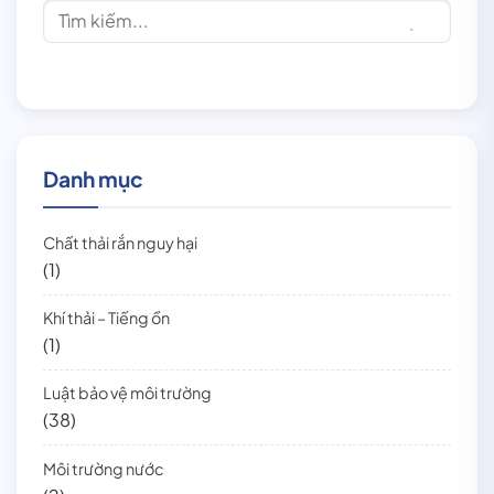
Danh mục
Chất thải rắn nguy hại
(1)
Khí thải – Tiếng ồn
(1)
Luật bảo vệ môi trường
(38)
Môi trường nước