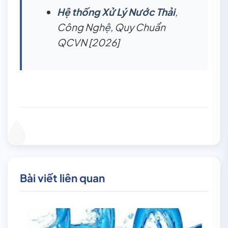
Hệ thống Xử Lý Nước Thải
,
Công Nghệ, Quy Chuẩn
QCVN [2026]
Bài viết liên quan