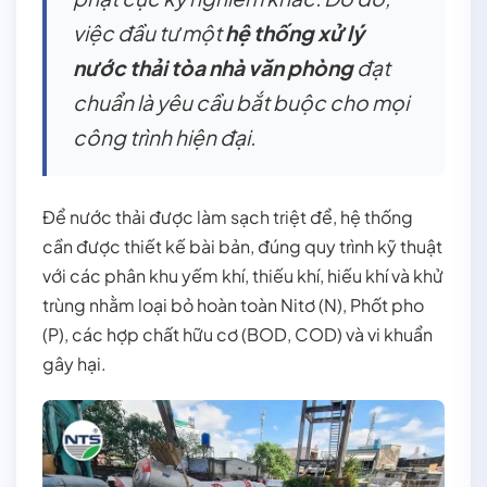
việc đầu tư một
hệ thống xử lý
nước thải tòa nhà văn phòng
đạt
chuẩn là yêu cầu bắt buộc cho mọi
công trình hiện đại.
Để nước thải được làm sạch triệt để, hệ thống
cần được thiết kế bài bản, đúng quy trình kỹ thuật
với các phân khu yếm khí, thiếu khí, hiếu khí và khử
trùng nhằm loại bỏ hoàn toàn Nitơ (N), Phốt pho
(P), các hợp chất hữu cơ (BOD, COD) và vi khuẩn
gây hại.