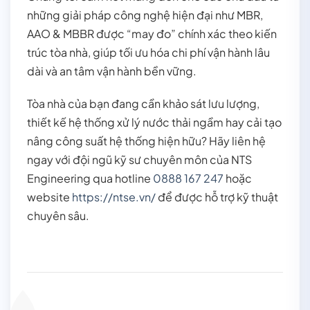
những giải pháp công nghệ hiện đại như MBR,
AAO & MBBR được “may đo” chính xác theo kiến
trúc tòa nhà, giúp tối ưu hóa chi phí vận hành lâu
dài và an tâm vận hành bền vững.
Tòa nhà của bạn đang cần khảo sát lưu lượng,
thiết kế hệ thống xử lý nước thải ngầm hay cải tạo
nâng công suất hệ thống hiện hữu? Hãy liên hệ
ngay với đội ngũ kỹ sư chuyên môn của NTS
Engineering qua hotline
0888 167 247
hoặc
website
https://ntse.vn/
để được hỗ trợ kỹ thuật
chuyên sâu.