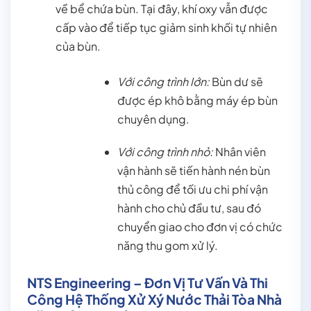
về bể chứa bùn. Tại đây, khí oxy vẫn được
cấp vào để tiếp tục giảm sinh khối tự nhiên
của bùn.
Với công trình lớn:
Bùn dư sẽ
được ép khô bằng máy ép bùn
chuyên dụng.
Với công trình nhỏ:
Nhân viên
vận hành sẽ tiến hành nén bùn
thủ công để tối ưu chi phí vận
hành cho chủ đầu tư, sau đó
chuyển giao cho đơn vị có chức
năng thu gom xử lý.
NTS Engineering – Đơn Vị Tư Vấn Và Thi
Công Hệ Thống Xử Xý Nước Thải Tòa Nhà