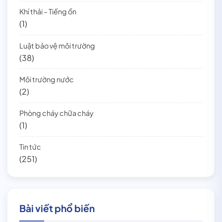
Khí thải – Tiếng ồn
(1)
Luật bảo vệ môi trường
(38)
Môi trường nước
(2)
Phòng cháy chữa cháy
(1)
Tin tức
(251)
Bài viết phổ biến