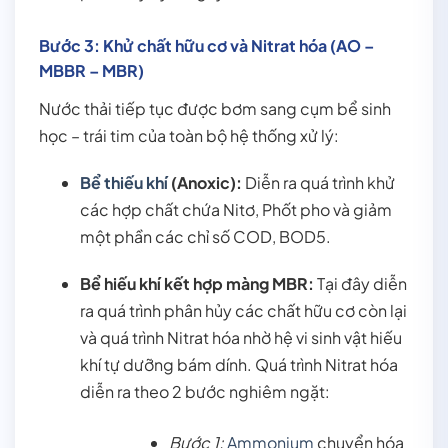
Bước 3: Khử chất hữu cơ và Nitrat hóa (AO –
MBBR – MBR)
Nước thải tiếp tục được bơm sang cụm bể sinh
học – trái tim của toàn bộ hệ thống xử lý:
Bể thiếu khí
(Anoxic):
Diễn ra quá trình khử
các hợp chất chứa Nitơ, Phốt pho và giảm
một phần các chỉ số COD, BOD5.
Bể hiếu khí kết hợp màng MBR:
Tại đây diễn
ra quá trình phân hủy các chất hữu cơ còn lại
và quá trình Nitrat hóa nhờ hệ vi sinh vật hiếu
khí tự dưỡng bám dính. Quá trình Nitrat hóa
diễn ra theo 2 bước nghiêm ngặt:
Bước 1:
Ammonium
chuyển hóa