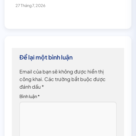
27 Tháng 7, 2026
Để lại một bình luận
Email của bạn sẽ không được hiển thị
công khai.
Các trường bắt buộc được
đánh dấu
*
Bình luận
*