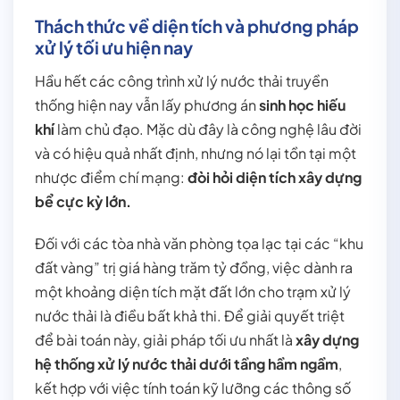
Thách thức về diện tích và phương pháp
xử lý tối ưu hiện nay
Hầu hết các công trình xử lý nước thải truyền
thống hiện nay vẫn lấy phương án
sinh học hiếu
khí
làm chủ đạo. Mặc dù đây là công nghệ lâu đời
và có hiệu quả nhất định, nhưng nó lại tồn tại một
nhược điểm chí mạng:
đòi hỏi diện tích xây dựng
bể cực kỳ lớn.
Đối với các tòa nhà văn phòng tọa lạc tại các “khu
đất vàng” trị giá hàng trăm tỷ đồng, việc dành ra
một khoảng diện tích mặt đất lớn cho trạm xử lý
nước thải là điều bất khả thi. Để giải quyết triệt
để bài toán này, giải pháp tối ưu nhất là
xây dựng
hệ thống xử lý nước thải dưới tầng hầm ngầm
,
kết hợp với việc tính toán kỹ lưỡng các thông số