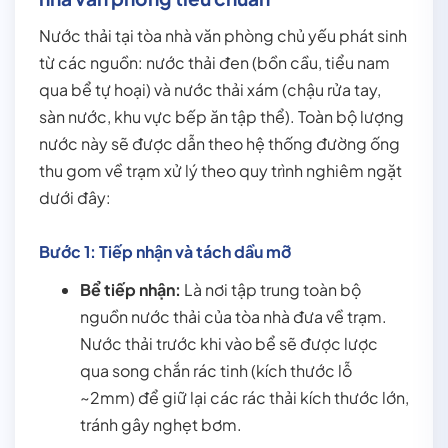
Nước thải tại tòa nhà văn phòng chủ yếu phát sinh
từ các nguồn: nước thải đen (bồn cầu, tiểu nam
qua bể tự hoại) và nước thải xám (chậu rửa tay,
sàn nước, khu vực bếp ăn tập thể). Toàn bộ lượng
nước này sẽ được dẫn theo hệ thống đường ống
thu gom về trạm xử lý theo quy trình nghiêm ngặt
dưới đây:
Bước 1: Tiếp nhận và tách dầu mỡ
Bể tiếp nhận:
Là nơi tập trung toàn bộ
nguồn nước thải của tòa nhà đưa về trạm.
Nước thải trước khi vào bể sẽ được lược
qua song chắn rác tinh (kích thước lỗ
~2mm) để giữ lại các rác thải kích thước lớn,
tránh gây nghẹt bơm.