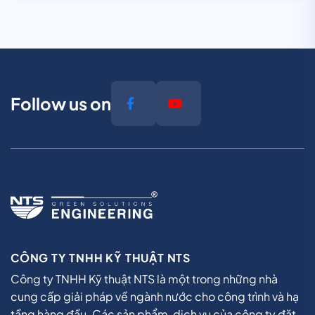
Follow us on
CÔNG TY TNHH KỸ THUẬT NTS
Công ty TNHH Kỹ thuật NTS là một trong những nhà
cung cấp giải pháp về ngành nước cho công trình và hạ
tầng hàng đầu. Các sản phẩm, dịch vụ của công ty đặt