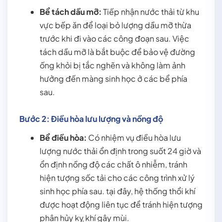
Bể tách dầu mỡ:
Tiếp nhận nước thải từ khu
vực bếp ăn để loại bỏ lượng dầu mỡ thừa
trước khi đi vào các công đoạn sau. Việc
tách dầu mỡ là bắt buộc để bảo vệ đường
ống khỏi bị tắc nghẽn và không làm ảnh
hưởng đến màng sinh học ở các bể phía
sau.
Bước 2: Điều hòa lưu lượng và nồng độ
Bể điều hòa:
Có nhiệm vụ điều hòa lưu
lượng nước thải ổn định trong suốt 24 giờ và
ổn định nồng độ các chất ô nhiễm, tránh
hiện tượng sốc tải cho các công trình xử lý
sinh học phía sau. tại đây, hệ thống thổi khí
được hoạt động liên tục để tránh hiện tượng
phân hủy kỵ khí gây mùi.