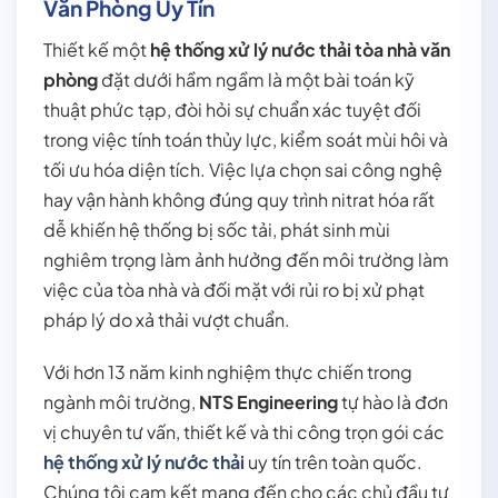
Văn Phòng Uy Tín
Thiết kế một
hệ thống xử lý nước thải tòa nhà văn
phòng
đặt dưới hầm ngầm là một bài toán kỹ
thuật phức tạp, đòi hỏi sự chuẩn xác tuyệt đối
trong việc tính toán thủy lực, kiểm soát mùi hôi và
tối ưu hóa diện tích. Việc lựa chọn sai công nghệ
hay vận hành không đúng quy trình nitrat hóa rất
dễ khiến hệ thống bị sốc tải, phát sinh mùi
nghiêm trọng làm ảnh hưởng đến môi trường làm
việc của tòa nhà và đối mặt với rủi ro bị xử phạt
pháp lý do xả thải vượt chuẩn.
Với hơn 13 năm kinh nghiệm thực chiến trong
ngành môi trường,
NTS Engineering
tự hào là đơn
vị chuyên tư vấn, thiết kế và thi công trọn gói các
hệ thống xử lý nước thải
uy tín trên toàn quốc.
Chúng tôi cam kết mang đến cho các chủ đầu tư