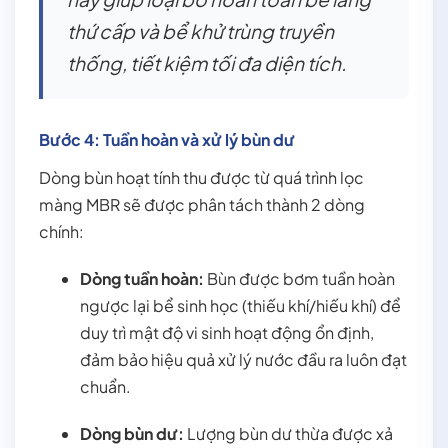
thứ cấp và bể khử trùng truyền
thống, tiết kiệm tối đa diện tích.
Bước 4: Tuần hoàn và xử lý bùn dư
Dòng bùn hoạt tính thu được từ quá trình lọc
màng MBR sẽ được phân tách thành 2 dòng
chính:
Dòng tuần hoàn:
Bùn được bơm tuần hoàn
ngược lại bể sinh học (thiếu khí/hiếu khí) để
duy trì mật độ vi sinh hoạt động ổn định,
đảm bảo hiệu quả xử lý nước đầu ra luôn đạt
chuẩn.
Dòng bùn dư:
Lượng bùn dư thừa được xả