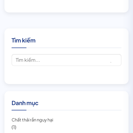
Tìm kiếm
Danh mục
Chất thải rắn nguy hại
(1)