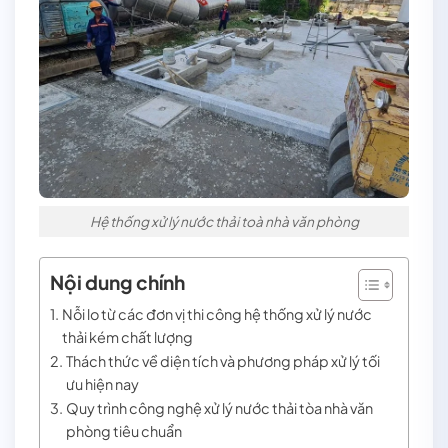
Hệ thống xử lý nước thải toà nhà văn phòng
Nội dung chính
Nỗi lo từ các đơn vị thi công hệ thống xử lý nước
thải kém chất lượng
Thách thức về diện tích và phương pháp xử lý tối
ưu hiện nay
Quy trình công nghệ xử lý nước thải tòa nhà văn
phòng tiêu chuẩn