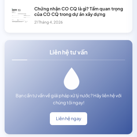
Chứng nhận CO CQ là gì? Tầm quan trọng
của CO CQ trong dự án xây dựng
21 Tháng 4, 2026
Liên hệ tư vấn
Bạn cần tư vấn về giải pháp xử lý nước? Hãy liên hệ với
chúng tôi ngay!
Liên hệ ngay