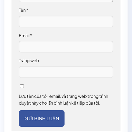
Tên
*
Email
*
Trang web
Lưu tên của tôi, email, và trang web trong trình
duyệt này cho lần bình luận kế tiếp của tôi.