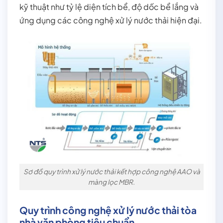
kỹ thuật như tỷ lệ diện tích bể, độ dốc bể lắng và
ứng dụng các công nghệ xử lý nước thải hiện đại.
Sơ đồ quy trình xử lý nước thải kết hợp công nghệ AAO và
màng lọc MBR.
Quy trình công nghệ xử lý nước thải tòa
nhà văn phòng tiêu chuẩn