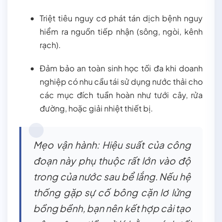
Triệt tiêu nguy cơ phát tán dịch bệnh nguy
hiểm ra nguồn tiếp nhận (sông, ngòi, kênh
rạch).
Đảm bảo an toàn sinh học tối đa khi doanh
nghiệp có nhu cầu tái sử dụng nước thải cho
các mục đích tuần hoàn như tưới cây, rửa
đường, hoặc giải nhiệt thiết bị.
Mẹo vận hành: Hiệu suất của công
đoạn này phụ thuộc rất lớn vào độ
trong của nước sau bể lắng. Nếu hệ
thống gặp sự cố bông cặn lơ lửng
bồng bềnh, bạn nên kết hợp cải tạo