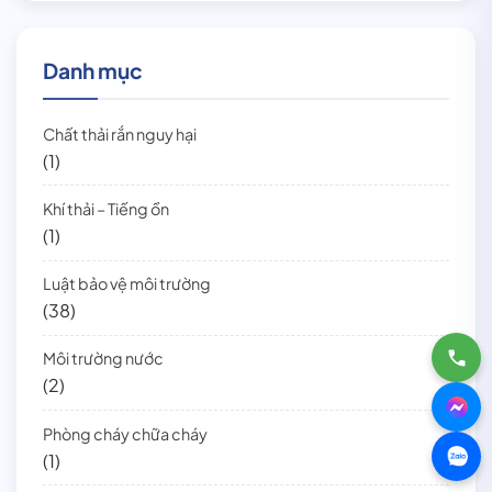
Danh mục
Chất thải rắn nguy hại
(1)
Khí thải – Tiếng ồn
(1)
Luật bảo vệ môi trường
(38)
Môi trường nước
(2)
Phòng cháy chữa cháy
(1)