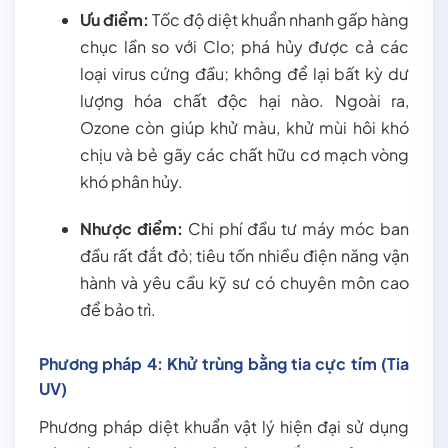
Ưu điểm:
Tốc độ diệt khuẩn nhanh gấp hàng
chục lần so với Clo; phá hủy được cả các
loại virus cứng đầu; không để lại bất kỳ dư
lượng hóa chất độc hại nào. Ngoài ra,
Ozone còn giúp khử màu, khử mùi hôi khó
chịu và bẻ gãy các chất hữu cơ mạch vòng
khó phân hủy.
Nhược điểm:
Chi phí đầu tư máy móc ban
đầu rất đắt đỏ; tiêu tốn nhiều điện năng vận
hành và yêu cầu kỹ sư có chuyên môn cao
để bảo trì.
Phương pháp 4: Khử trùng bằng tia cực tím (Tia
UV)
Phương pháp diệt khuẩn vật lý hiện đại sử dụng