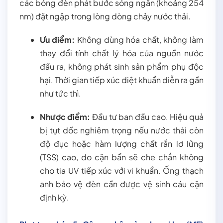
các bóng đèn phát bước sóng ngắn (khoảng 254
nm) đặt ngập trong lòng dòng chảy nước thải.
Ưu điểm:
Không dùng hóa chất, không làm
thay đổi tính chất lý hóa của nguồn nước
đầu ra, không phát sinh sản phẩm phụ độc
hại. Thời gian tiếp xúc diệt khuẩn diễn ra gần
như tức thì.
Nhược điểm:
Đầu tư ban đầu cao. Hiệu quả
bị tụt dốc nghiêm trọng nếu nước thải còn
độ đục hoặc hàm lượng chất rắn lơ lửng
(TSS) cao, do cặn bẩn sẽ che chắn không
cho tia UV tiếp xúc với vi khuẩn. Ống thạch
anh bảo vệ đèn cần được vệ sinh cáu cặn
định kỳ.