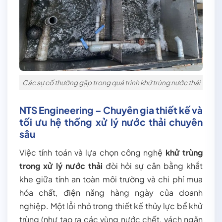
Các sự cố thường gặp trong quá trình khử trùng nước thải
NTS Engineering – Chuyên gia thiết kế và
tối ưu hệ thống xử lý nước thải chuyên
sâu
Việc tính toán và lựa chọn công nghệ
khử trùng
trong xử lý nước thải
đòi hỏi sự cân bằng khắt
khe giữa tính an toàn môi trường và chi phí mua
hóa chất, điện năng hàng ngày của doanh
nghiệp. Một lỗi nhỏ trong thiết kế thủy lực bể khử
trùng (như tạo ra các vùng nước chết, vách ngăn