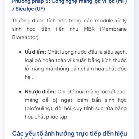
Phương pháp 5: Công nghệ màng lọc vi lọc (MF)
/ Siêu lọc (UF)
Thường được tích hợp trong các module xử lý
sinh học tiên tiến như MBR (Membrane
Bioreactor).
Ưu điểm:
Chất lượng nước đầu ra siêu sạch,
loại bỏ hoàn toàn vi khuẩn bằng kích thước
lỗ màng mà không cần châm hóa chất độc
hại.
Nhược điểm:
Chi phí mua màng lọc rất cao;
màng dễ bị ngẹt, bám bẩn sinh học
(biofouling), đòi hỏi quy trình sục rửa bằng
hóa chất phức tạp.
Các yếu tố ảnh hưởng trực tiếp đến hiệu