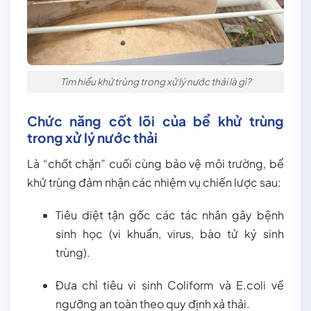
Tìm hiểu khử trùng trong xử lý nước thải là gì?
Chức năng cốt lõi của bể khử trùng
trong xử lý nước thải
Là “chốt chặn” cuối cùng bảo vệ môi trường, bể
khử trùng đảm nhận các nhiệm vụ chiến lược sau:
Tiêu diệt tận gốc các tác nhân gây bệnh
sinh học (vi khuẩn, virus, bào tử ký sinh
trùng).
Đưa chỉ tiêu vi sinh Coliform và E.coli về
ngưỡng an toàn theo quy định xả thải.