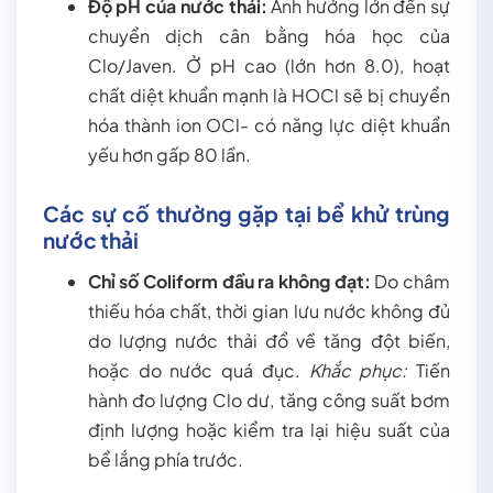
Độ pH của nước thải:
Ảnh hưởng lớn đến sự
chuyển dịch cân bằng hóa học của
Clo/Javen. Ở pH cao (lớn hơn 8.0), hoạt
chất diệt khuẩn mạnh là HOCl sẽ bị chuyển
hóa thành ion OCl- có năng lực diệt khuẩn
yếu hơn gấp 80 lần.
Các sự cố thường gặp tại bể khử trùng
nước thải
Chỉ số Coliform đầu ra không đạt:
Do châm
thiếu hóa chất, thời gian lưu nước không đủ
do lượng nước thải đổ về tăng đột biến,
hoặc do nước quá đục.
Khắc phục:
Tiến
hành đo lượng Clo dư, tăng công suất bơm
định lượng hoặc kiểm tra lại hiệu suất của
bể lắng phía trước.