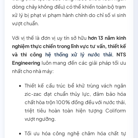
dòng chảy không đều) có thể khiến toàn bộ trạm
xử lý bị phạt vi phạm hành chính do chỉ số vi sinh
vượt chuẩn.
Với vị thế là đơn vị uy tín sở hữu
hơn 13 năm kinh
nghiệm thực chiến trong lĩnh vực tư vấn, thiết kế
và thi công
hệ thống xử lý nước thải
,
NTS
Engineering
luôn mang đến các giải pháp tối ưu
nhất cho nhà máy:
Thiết kế cấu trúc bể khử trùng vách ngăn
zic-zac đạt chuẩn thủy lực, đảm bảo hóa
chất hòa trộn 100% đồng đều với nước thải,
triệt tiêu hoàn toàn hiện tượng Coliform
vượt ngưỡng.
Tối ưu hóa công nghệ châm hóa chất tự