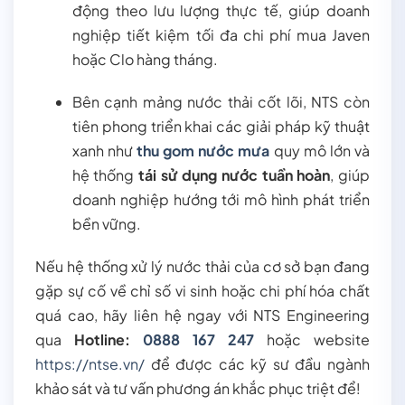
động theo lưu lượng thực tế, giúp doanh
nghiệp tiết kiệm tối đa chi phí mua Javen
hoặc Clo hàng tháng.
Bên cạnh mảng nước thải cốt lõi, NTS còn
tiên phong triển khai các giải pháp kỹ thuật
xanh như
thu gom nước mưa
quy mô lớn và
hệ thống
tái sử dụng nước tuần hoàn
, giúp
doanh nghiệp hướng tới mô hình phát triển
bền vững.
Nếu hệ thống xử lý nước thải của cơ sở bạn đang
gặp sự cố về chỉ số vi sinh hoặc chi phí hóa chất
quá cao, hãy liên hệ ngay với NTS Engineering
qua
Hotline:
0888 167 247
hoặc website
https://ntse.vn/
để được các kỹ sư đầu ngành
khảo sát và tư vấn phương án khắc phục triệt để!