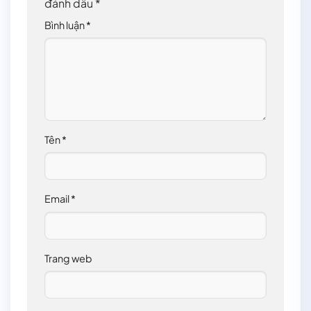
đánh dấu
*
Bình luận
*
Tên
*
Email
*
Trang web