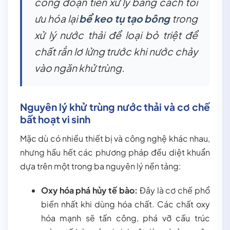
công đoạn tiền xử lý bằng cách tối
ưu hóa lại
bể keo tụ tạo bông
trong
xử lý nước thải để loại bỏ triệt để
chất rắn lơ lửng trước khi nước chảy
vào ngăn khử trùng.
Nguyên lý khử trùng nước thải và cơ chế
bất hoạt vi sinh
Mặc dù có nhiều thiết bị và công nghệ khác nhau,
nhưng hầu hết các phương pháp đều diệt khuẩn
dựa trên một trong ba nguyên lý nền tảng:
Oxy hóa phá hủy tế bào:
Đây là cơ chế phổ
biến nhất khi dùng hóa chất. Các chất oxy
hóa mạnh sẽ tấn công, phá vỡ cấu trúc