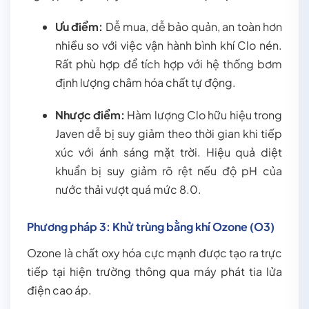
Ưu điểm:
Dễ mua, dễ bảo quản, an toàn hơn
nhiều so với việc vận hành bình khí Clo nén.
Rất phù hợp để tích hợp với hệ thống bơm
định lượng châm hóa chất tự động.
Nhược điểm:
Hàm lượng Clo hữu hiệu trong
Javen dễ bị suy giảm theo thời gian khi tiếp
xúc với ánh sáng mặt trời. Hiệu quả diệt
khuẩn bị suy giảm rõ rệt nếu độ pH của
nước thải vượt quá mức 8.0.
Phương pháp 3: Khử trùng bằng khí Ozone (O3)
Ozone là chất oxy hóa cực mạnh được tạo ra trực
tiếp tại hiện trường thông qua máy phát tia lửa
điện cao áp.