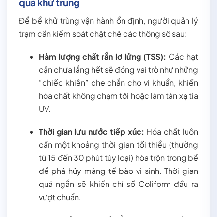
quả khử trùng
Để bể khử trùng vận hành ổn định, người quản lý
trạm cần kiểm soát chặt chẽ các thông số sau:
Hàm lượng chất rắn lơ lửng (TSS):
Các hạt
cặn chưa lắng hết sẽ đóng vai trò như những
“chiếc khiên” che chắn cho vi khuẩn, khiến
hóa chất không chạm tới hoặc làm tán xạ tia
UV.
Thời gian lưu nước tiếp xúc:
Hóa chất luôn
cần một khoảng thời gian tối thiểu (thường
từ 15 đến 30 phút tùy loại) hòa trộn trong bể
để phá hủy màng tế bào vi sinh. Thời gian
quá ngắn sẽ khiến chỉ số Coliform đầu ra
vượt chuẩn.