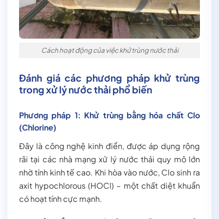
Cách hoạt động của việc khử trùng nước thải
Đánh giá các phương pháp khử trùng
trong xử lý nước thải phổ biến
Phương pháp 1: Khử trùng bằng hóa chất Clo
(Chlorine)
Đây là công nghệ kinh điển, được áp dụng rộng
rãi tại các nhà mạng xử lý nước thải quy mô lớn
nhờ tính kinh tế cao. Khi hòa vào nước, Clo sinh ra
axit hypochlorous (HOCl) – một chất diệt khuẩn
có hoạt tính cực mạnh.