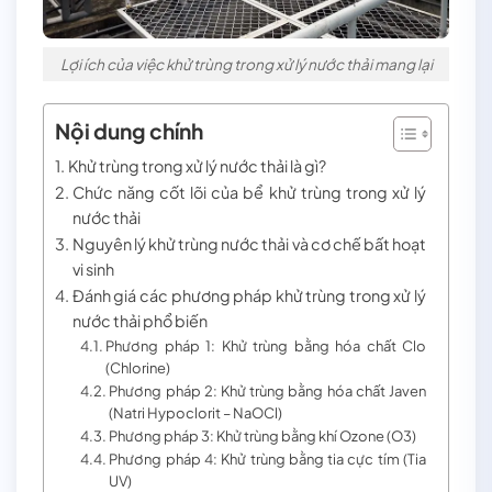
Lợi ích của việc khử trùng trong xử lý nước thải mang lại
Nội dung chính
Khử trùng trong xử lý nước thải là gì?
Chức năng cốt lõi của bể khử trùng trong xử lý
nước thải
Nguyên lý khử trùng nước thải và cơ chế bất hoạt
vi sinh
Đánh giá các phương pháp khử trùng trong xử lý
nước thải phổ biến
Phương pháp 1: Khử trùng bằng hóa chất Clo
(Chlorine)
Phương pháp 2: Khử trùng bằng hóa chất Javen
(Natri Hypoclorit – NaOCl)
Phương pháp 3: Khử trùng bằng khí Ozone (O3)
Phương pháp 4: Khử trùng bằng tia cực tím (Tia
UV)