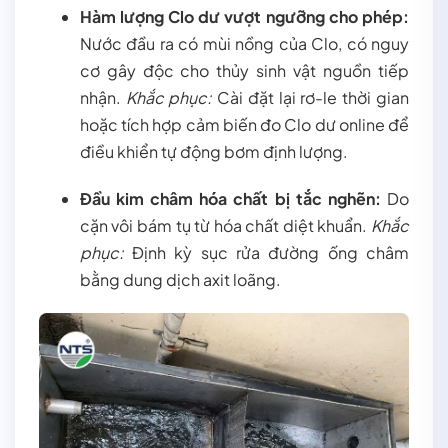
Hàm lượng Clo dư vượt ngưỡng cho phép:
Nước đầu ra có mùi nồng của Clo, có nguy
cơ gây độc cho thủy sinh vật nguồn tiếp
nhận.
Khắc phục:
Cài đặt lại rơ-le thời gian
hoặc tích hợp cảm biến đo Clo dư online để
điều khiển tự động bơm định lượng.
Đầu kim châm hóa chất bị tắc nghẽn:
Do
cặn vôi bám tụ từ hóa chất diệt khuẩn.
Khắc
phục:
Định kỳ sục rửa đường ống châm
bằng dung dịch axit loãng.