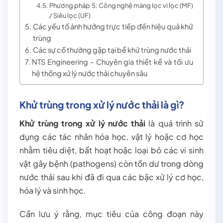
Phương pháp 5: Công nghệ màng lọc vi lọc (MF)
/ Siêu lọc (UF)
Các yếu tố ảnh hưởng trực tiếp đến hiệu quả khử
trùng
Các sự cố thường gặp tại bể khử trùng nước thải
NTS Engineering – Chuyên gia thiết kế và tối ưu
hệ thống xử lý nước thải chuyên sâu
Khử trùng trong xử lý nước thải là gì?
Khử trùng trong xử lý nước thải
là quá trình sử
dụng các tác nhân hóa học, vật lý hoặc cơ học
nhằm tiêu diệt, bất hoạt hoặc loại bỏ các vi sinh
vật gây bệnh (pathogens) còn tồn dư trong dòng
nước thải sau khi đã đi qua các bậc xử lý cơ học,
hóa lý và sinh học.
Cần lưu ý rằng, mục tiêu của công đoạn này