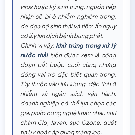
virus hoặc ký sinh trùng, nguồn tiếp
nhận sẽ bị ô nhiễm nghiêm trọng,
đe dọa hệ sinh thái và tiềm ẩn nguy
cơ lây lan dịch bệnh bùng phát.
Chính vì vậy,
khử trùng trong xử lý
nước thải
luôn được xem là công
đoạn bắt buộc cuối cùng nhưng
đóng vai trò đặc biệt quan trọng.
Tùy thuộc vào lưu lượng, đặc tính ô
nhiễm và ngân sách vận hành,
doanh nghiệp có thể lựa chọn các
giải pháp công nghệ khác nhau như
châm Clo, Javen, sục Ozone, quét
tia UV hoặc áp dụng màng lọc.