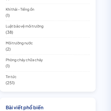
Khí thải – Tiếng ồn
(1)
Luật bảo vệ môi trường
(38)
Môi trường nước
(2)
Phòng cháy chữa cháy
(1)
Tin tức
(251)
Bài viết phổ biến