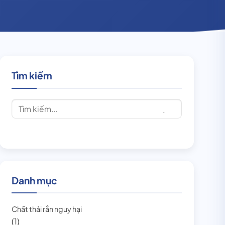
Tìm kiếm
Danh mục
Chất thải rắn nguy hại
(1)