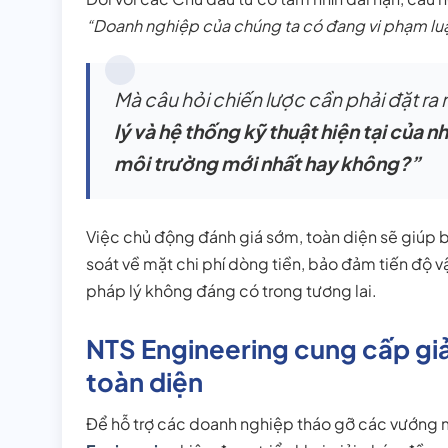
“Doanh nghiệp của chúng ta có đang vi phạm lu
Mà câu hỏi chiến lược cần phải đặt ra 
lý và hệ thống kỹ thuật hiện tại của 
môi trường mới nhất hay không?”
Việc chủ động đánh giá sớm, toàn diện sẽ giúp
soát về mặt chi phí dòng tiền, bảo đảm tiến độ v
pháp lý không đáng có trong tương lai.
NTS Engineering cung cấp giả
toàn diện
Để hỗ trợ các doanh nghiệp tháo gỡ các vướng mắ