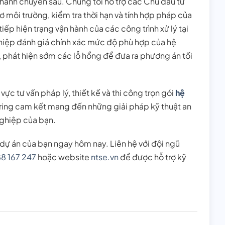
 hành chuyên sâu. Chúng tôi hỗ trợ các Chủ đầu tư
sơ môi trường, kiểm tra thời hạn và tính hợp pháp của
ếp hiện trạng vận hành của các công trình xử lý tại
hiệp đánh giá chính xác mức độ phù hợp của hệ
 phát hiện sớm các lỗ hổng để đưa ra phương án tối
 vực tư vấn pháp lý, thiết kế và thi công trọn gói
hệ
ring cam kết mang đến những giải pháp kỹ thuật an
nghiệp của bạn.
 dự án của bạn ngay hôm nay. Liên hệ với đội ngũ
8 167 247
hoặc website
ntse.vn
để được hỗ trợ kỹ