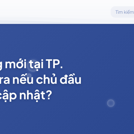
 mới tại TP.
 ra nếu chủ đầu
cập nhật?