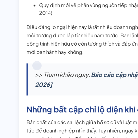
Quy định mới về phân vùng nguồn tiếp nhận
2014).
Điều đáng lo ngại hiện nay là rất nhiều doanh ng
môi trường được lập từ nhiều năm trước. Ban lãn
công trình hiện hữu có còn tương thích và đáp ứ
mới ban hành hay không.
>> Tham khảo ngay:
Báo cáo cập nhậ
2026]
Những bất cập chỉ lộ diện kh
Bản chất của các sai lệch giữa hồ sơ cũ và luật 
tức để doanh nghiệp nhìn thấy. Tuy nhiên, ngay