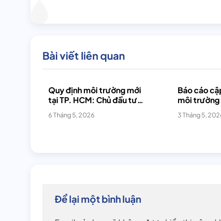
Bài viết liên quan
Quy định môi trường mới
Báo cáo cập
tại TP. HCM: Chủ đầu tư
môi trường
cần chuẩn bị gì?
[2025-202
6 Tháng 5, 2026
3 Tháng 5, 202
Để lại một bình luận