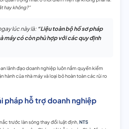
ật hay không?”
ngay lúc này là:
“Liệu toàn bộ hồ sơ pháp
nhà máy có còn phù hợp với các quy định
 ban lãnh đạo doanh nghiệp luôn nắm quyền kiểm
ận hành của nhà máy và loại bỏ hoàn toàn các rủi ro
i pháp hỗ trợ doanh nghiệp
c trước làn sóng thay đổi luật định,
NTS