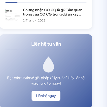
Chứng nhận CO CQ là gì? Tầm quan
trọng của CO CQ trong dự án xây
dựng
21 Tháng 4, 2026
Liên hệ tư vấn
Bạn cần tư vấn về giải pháp xử lý nước? Hãy liên hệ
với chúng tôi ngay!
Liên hệ ngay