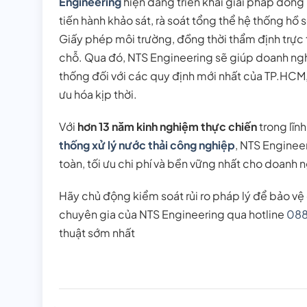
Engineering
hiện đang triển khai giải pháp đồng
tiến hành khảo sát, rà soát tổng thể hệ thống hồ 
Giấy phép môi trường, đồng thời thẩm định trực ti
chỗ. Qua đó, NTS Engineering sẽ giúp doanh ng
thống đối với các quy định mới nhất của TP.HCM,
ưu hóa kịp thời.
Với
hơn 13 năm kinh nghiệm thực chiến
trong lĩnh
thống xử lý nước thải công nghiệp
, NTS Enginee
toàn, tối ưu chi phí và bền vững nhất cho doanh 
Hãy chủ động kiểm soát rủi ro pháp lý để bảo vệ
chuyên gia của NTS Engineering qua hotline
088
thuật sớm nhất