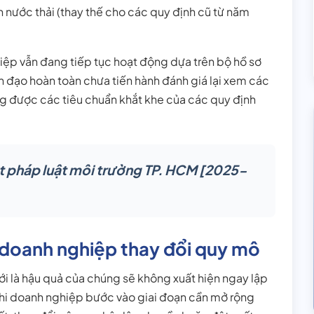
 nước thải (thay thế cho các quy định cũ từ năm
hiệp vẫn đang tiếp tục hoạt động dựa trên bộ hồ sơ
h đạo hoàn toàn chưa tiến hành đánh giá lại xem các
ng được các tiêu chuẩn khắt khe của các quy định
t pháp luật môi trường TP. HCM [2025-
i doanh nghiệp thay đổi quy mô
mới là hậu quả của chúng sẽ không xuất hiện ngay lập
 khi doanh nghiệp bước vào giai đoạn cần mở rộng