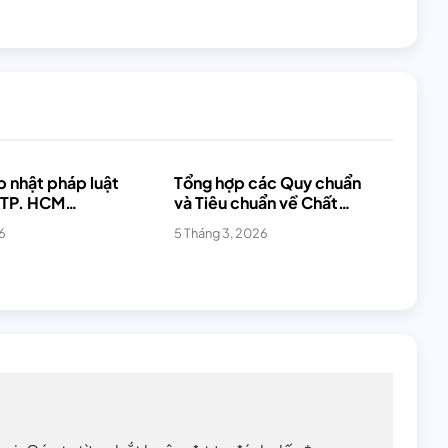
 nhật pháp luật
Tổng hợp các Quy chuẩn
 TP. HCM
và Tiêu chuẩn về Chất
6]
lượng nước
6
5 Tháng 3, 2026