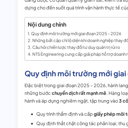
dựng cho đến suốt quá trình vận hành thực tế củ
Nội dung chính
Quy định môi trường mới giai đoạn 2025 – 2026
Những bất cập chỉ lộ diện khi doanh nghiệp thay đ
Câu hỏi chiến lược thay đổi tư duy quản trị rủi ro
NTS Engineering cung cấp giải pháp hỗ trợ doanh 
Quy định môi trường mới gia
Đặc biệt trong giai đoạn 2025 – 2026, hành lan
những bước
chuyển dịch rất mạnh mẽ
. Hàng lo
hành và áp dụng nghiêm ngặt, tập trung vào
3 cố
Quy trình thẩm định và cấp
giấy phép môi 
Quy định thắt chặt công tác phân loại, thu 