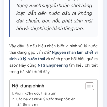
trạng vi sinh suy yếu hoặc chết hàng
loạt, dẫn đến nước đầu ra không
đạt chuẩn, bùn nổi, phát sinh mùi
hôi và chi phí vận hành tăng cao.
Vậy đâu là dấu hiệu nhận biết vi sinh xử lý nước
thải đang gặp vấn đề?
Nguyên nhân làm chết vi
sinh xử lý nước thải
và cách phục hồi hiệu quả ra
sao? Hãy cùng
NTS Engineering
tìm hiểu chi tiết
trong bài viết dưới đây.
Nội dung chính
Vi sinh xử lý nước thải là gì?
Các loại vi sinh xử lý nước thải phổ biến
Bùn vi sinh