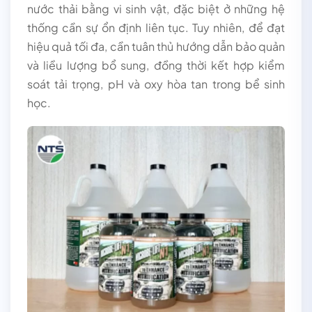
nước thải bằng vi sinh vật, đặc biệt ở những hệ
thống cần sự ổn định liên tục. Tuy nhiên, để đạt
hiệu quả tối đa, cần tuân thủ hướng dẫn bảo quản
và liều lượng bổ sung, đồng thời kết hợp kiểm
soát tải trọng, pH và oxy hòa tan trong bể sinh
học.