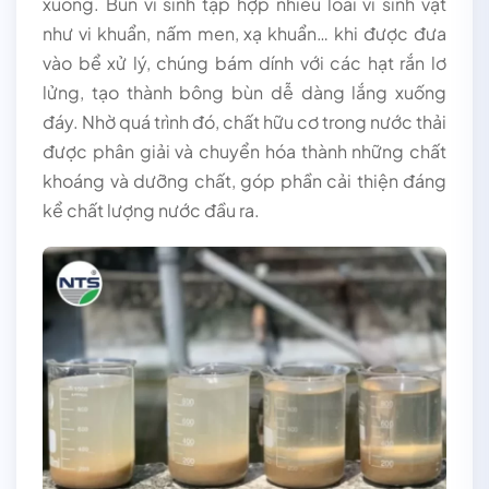
xuống. Bùn vi sinh tập hợp nhiều loài vi sinh vật
như vi khuẩn, nấm men, xạ khuẩn… khi được đưa
vào bể xử lý, chúng bám dính với các hạt rắn lơ
lửng, tạo thành bông bùn dễ dàng lắng xuống
đáy. Nhờ quá trình đó, chất hữu c
ơ trong nước thải
được phân giải và chuyển hóa thành những chất
khoáng và dưỡng chất, góp phần cải thiện đáng
kể chất lượng nước đầu ra.