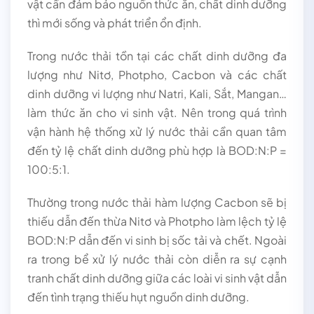
vật cần đảm bảo nguồn thức ăn, chất dinh dưỡng
thì mới sống và phát triển ổn định.
Trong nước thải tồn tại các chất dinh dưỡng đa
lượng như Nitơ, Photpho, Cacbon và các chất
dinh dưỡng vi lượng như Natri, Kali, Sắt, Mangan…
làm thức ăn cho vi sinh vật. Nên trong quá trình
vận hành hệ thống xử lý nước thải cần quan tâm
đến tỷ lệ chất dinh dưỡng phù hợp là BOD:N:P =
100:5:1.
Thường trong nước thải hàm lượng Cacbon sẽ bị
thiếu dẫn đến thừa Nitơ và Photpho làm lệch tỷ lệ
BOD:N:P dẫn đến vi sinh bị sốc tải và chết. Ngoài
ra trong bể xử lý nước thải còn diễn ra sự cạnh
tranh chất dinh dưỡng giữa các loài vi sinh vật dẫn
đến tình trạng thiếu hụt nguồn dinh dưỡng.