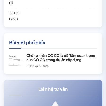
(1)
Tin tức
(251)
Bài viết phổ biến
Chứng nhận CO CQ là gì? Tầm quan trọng
của CO CQ trong dự án xây dựng
21 Tháng 4, 2026
Liên hệ tư vấn