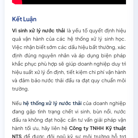
Kết Luận
Vi sinh xử lý nước thải
là yếu tố quyết định hiệu
quả vận hành của các hệ thống xử lý sinh học.
Việc nhận biết sớm các dấu hiệu bất thường, xác
định đúng nguyên nhân và áp dụng biện pháp
khắc phục phù hợp sẽ giúp doanh nghiệp duy trì
hiệu suất xử lý ổn định, tiết kiệm chi phí vận hành
và đảm bảo nước thải đầu ra đạt quy chuẩn môi
trường.
Nếu
hệ thống xử lý nước thải
của doanh nghiệp
đang gặp tình trạng chết vi sinh, bùn nổi, nước
đầu ra không đạt hoặc cần tư vấn giải pháp vận
hành tối ưu, hãy liên hệ
Công ty TNHH Kỹ thuật
NTS
để được đội ngũ kỹ sư môi trường hỗ trợ