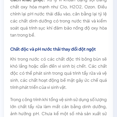
chất oxy hóa mạnh như Clo, H2O2, Ozon. Điều
chỉnh lại pH nước thải đầu vào, cân bằng lại tỷ lệ
các chất dinh dưỡng có trong nước thải và kiểm
soát quá trình sục khí đảm bảo nồng độ oxy hòa
tan trong bể.
Chất độc và pH nước thải thay đổi đột ngột
Khi trong nước có các chất độc thì bông bùn sẽ
khó lắng hoặc dẫn đến vi sinh bị chết. Các chất
độc có thể phát sinh trong quá trình tẩy rửa và vệ
sinh, các chất hoạt động bề mặt gây ức chế quá
trình phát triển của vi sinh vật.
Trong công trình khi tổng vệ sinh sử dụng số lượng
lớn chất tẩy rửa làm mất cân bằng dinh dưỡng,
ảnh hưởng pH. Chưa kể một số nhà sản xuất sử