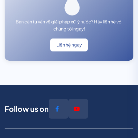
Bạn cần tư vấn về giải pháp xử lý nước? Hãy liên hệ với
chúng tôi ngay!
Liên hệ ngay
Follow us on