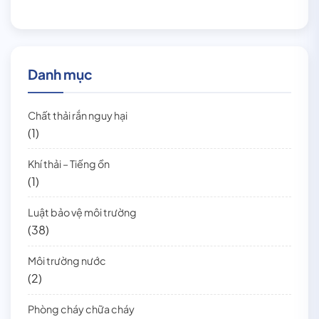
Danh mục
Chất thải rắn nguy hại
(1)
Khí thải – Tiếng ồn
(1)
Luật bảo vệ môi trường
(38)
Môi trường nước
(2)
Phòng cháy chữa cháy