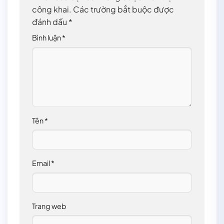
công khai.
Các trường bắt buộc được
đánh dấu
*
Bình luận
*
Tên
*
Email
*
Trang web