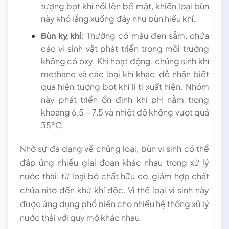
tượng bọt khí nổi lên bề mặt, khiến loại bùn
này khó lắng xuống đáy như bùn hiếu khí.
Bùn kỵ khí
: Thường có màu đen sẫm, chứa
các vi sinh vật phát triển trong môi trường
không có oxy. Khi hoạt động, chúng sinh khí
methane và các loại khí khác, dễ nhận biết
qua hiện tượng bọt khí li ti xuất hiện. Nhóm
này phát triển ổn định khi pH nằm trong
khoảng 6,5 – 7,5 và nhiệt độ không vượt quá
35°C.
Nhờ sự đa dạng về chủng loại, bùn vi sinh có thể
đáp ứng nhiều giai đoạn khác nhau trong xử lý
nước thải: từ loại bỏ chất hữu cơ, giảm hợp chất
chứa nitơ đến khử khí độc. Vì thế loại vi sinh này
được ứng dụng phổ biến cho nhiều hệ thống xử lý
nước thải với quy mô khác nhau.