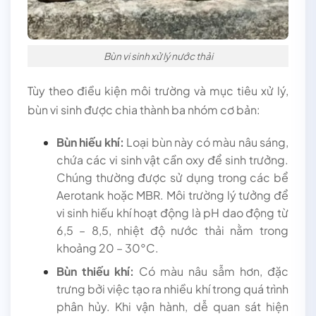
Bùn vi sinh xử lý nước thải
Tùy theo điều kiện môi trường và mục tiêu xử lý,
bùn vi sinh được chia thành ba nhóm cơ bản:
Bùn hiếu khí:
Loại bùn này có màu nâu sáng,
chứa các vi sinh vật cần oxy để sinh trưởng.
Chúng thường được sử dụng trong các bể
Aerotank hoặc MBR. Môi trường lý tưởng để
vi sinh hiếu khí hoạt động là pH dao động từ
6,5 – 8,5, nhiệt độ nước thải nằm trong
khoảng 20 – 30°C.
Bùn thiếu khí:
Có màu nâu sẫm hơn, đặc
trưng bởi việc tạo ra nhiều khí trong quá trình
phân hủy. Khi vận hành, dễ quan sát hiện