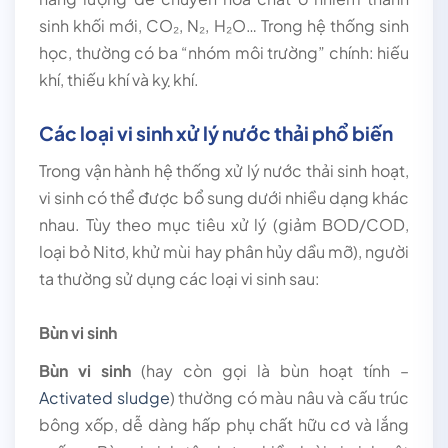
sinh khối mới, CO₂, N₂, H₂O… Trong hệ thống sinh
học, thường có ba “nhóm môi trường” chính: hiếu
khí, thiếu khí và kỵ khí.
Các loại vi sinh xử lý nước thải phổ biến
Trong vận hành hệ thống xử lý nước thải sinh hoạt,
vi sinh có thể được bổ sung dưới nhiều dạng khác
nhau. Tùy theo mục tiêu xử lý (giảm BOD/COD,
loại bỏ Nitơ, khử mùi hay phân hủy dầu mỡ), người
ta thường sử dụng các loại vi sinh sau:
Bùn vi sinh
Bùn vi sinh
(hay còn gọi là bùn hoạt tính –
Activated sludge
) thường có màu nâu và cấu trúc
bông xốp, dễ dàng hấp phụ chất hữu cơ và lắng