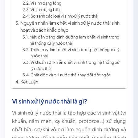
Vi sinh dạng lỏng
Vi sinh dạng bột
So sánh các loại vi sinh xử lý nước thải
Nguyên nhân làm chết vi sinh xử lý nước thải sinh
hoạt và cách khắc phục
Mất cân bằng dinh dưỡng làm chết vi sinh trong
hệ thống xử lý nước thải
Thiếu oxy làm chết vi sinh trong hệ thống xử lý
nước thải
Vi khuẩn sợi khiến chết vi sinh trong hệ thống xử
lý nước thải
Chất độc và pH nước thải thay đổi đột ngột
Kết Luận
Vi sinh xử lý nước thải là gì?
Vi sinh xử lý nước thải là tập hợp các vi sinh vật (vi
khuẩn, nấm men, xạ khuẩn, protozoa…) sử dụng
chất hữu cơ/khí vô cơ làm nguồn dinh dưỡng và
năng lượng để chuyển hóa chất ô nhiễm thành