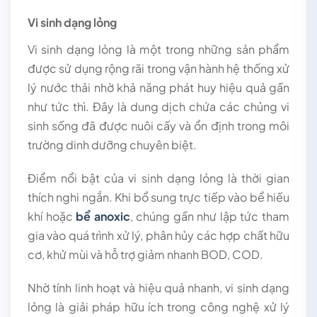
Vi sinh dạng lỏng
Vi sinh dạng lỏng là một trong những sản phẩm
được sử dụng rộng rãi trong vận hành hệ thống xử
lý nước thải nhờ khả năng phát huy hiệu quả gần
như tức thì. Đây là dung dịch chứa các chủng vi
sinh sống đã được nuôi cấy và ổn định trong môi
trường dinh dưỡng chuyên biệt.
Điểm nổi bật của vi sinh dạng lỏng là thời gian
thích nghi ngắn. Khi bổ sung trực tiếp vào bể hiếu
khí hoặc
bể anoxic
, chúng gần như lập tức tham
gia vào quá trình xử lý, phân hủy các hợp chất hữu
cơ, khử mùi và hỗ trợ giảm nhanh BOD, COD.
Nhờ tính linh hoạt và hiệu quả nhanh, vi sinh dạng
lỏng là giải pháp hữu ích trong công nghệ xử lý